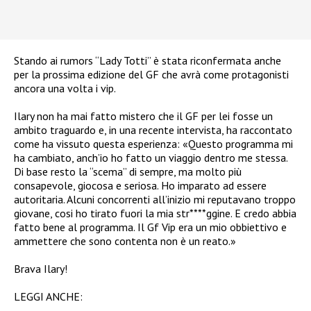
Stando ai rumors “Lady Totti” è stata riconfermata anche
per la prossima edizione del GF che avrà come protagonisti
ancora una volta i vip.
Ilary non ha mai fatto mistero che il GF per lei fosse un
ambito traguardo e, in una recente intervista, ha raccontato
come ha vissuto questa esperienza: «
Questo programma mi
ha cambiato, anch’io ho fatto un viaggio dentro me stessa.
Di base resto la “scema” di sempre, ma molto più
consapevole, giocosa e seriosa. Ho imparato ad essere
autoritaria. Alcuni concorrenti all’inizio mi reputavano troppo
giovane, cosi ho tirato fuori la mia str****ggine. E credo abbia
fatto bene al programma. Il Gf Vip era un mio obbiettivo e
ammettere che sono contenta non è un reato.»
Brava Ilary!
LEGGI ANCHE: