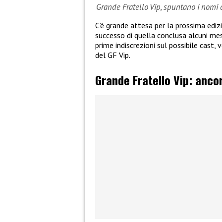
Grande Fratello Vip, spuntano i nomi d
C’è grande attesa per la prossima edi
successo di quella conclusa alcuni mesi
prime indiscrezioni sul possibile cast,
del GF Vip.
Grande Fratello Vip: ancor