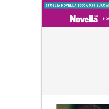
SFOGLIA NOVELLA 2000 A 0,99 EURO 
HO