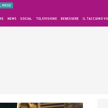
AL MESE
ME
NEWS
SOCIAL
TELEVISIONE
BENESSERE
IL TACCUINO VI