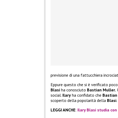
previsione di una fattucchiera incroci
Eppure questo che si è verificato poco
Blasi
ha conosciuto
Bastian Muller.
U
social.
Ilary
ha confidato che
Bastian
scoperto della popolarità della
Blasi
.
LEGGI ANCHE
:
Ilary Blasi studia con