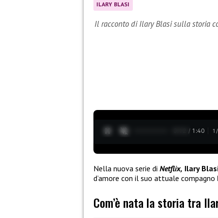
ILARY BLASI
Il racconto di Ilary Blasi sulla storia
0:13 / 1:40
1
Nella nuova serie di
Netflix,
Ilary Blas
d’amore con il suo attuale compagno
Com’è nata la storia tra Ila