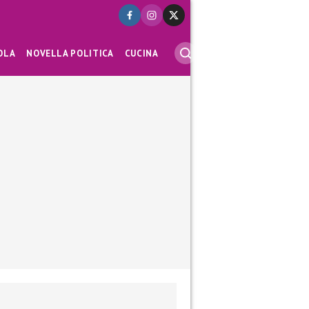
OLA
NOVELLA POLITICA
CUCINA