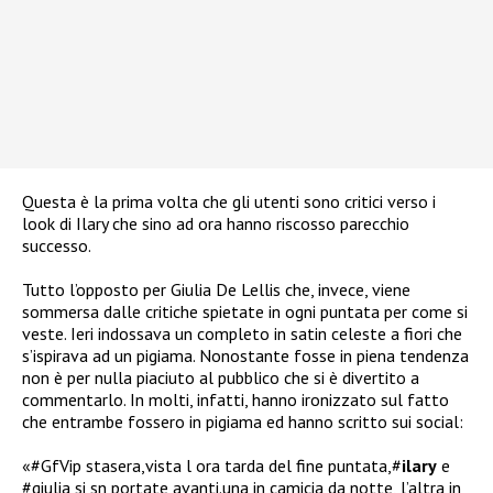
Questa è la prima volta che gli utenti sono critici verso i
look di Ilary che sino ad ora hanno riscosso parecchio
successo.
Tutto l’opposto per Giulia De Lellis che, invece, viene
sommersa dalle critiche spietate in ogni puntata per come si
veste. Ieri indossava un completo in satin celeste a fiori che
s’ispirava ad un pigiama. Nonostante fosse in piena tendenza
non è per nulla piaciuto al pubblico che si è divertito a
commentarlo. In molti, infatti, hanno ironizzato sul fatto
che entrambe fossero in pigiama ed hanno scritto sui social:
«#GfVip
stasera,vista l ora tarda del fine puntata,
#
ilary
e
#giulia
si sn portate avanti.una in camicia da notte, l’altra in