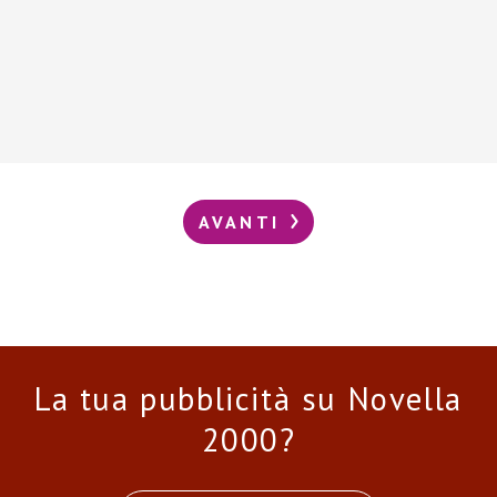
AVANTI
La tua pubblicità su Novella
2000?