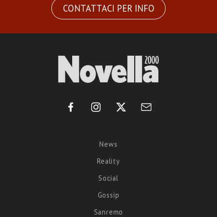
CONTATTACI PER INFO
News
Reality
Social
Gossip
Sanremo