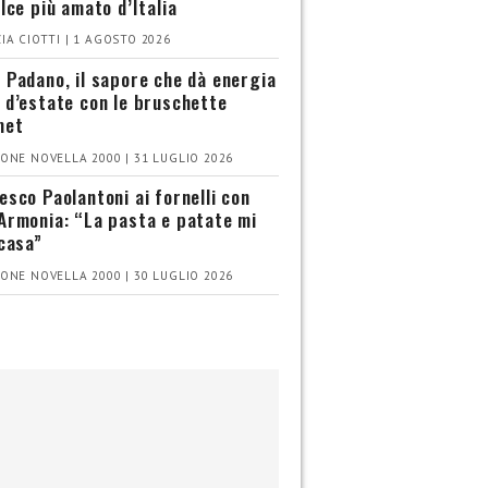
olce più amato d’Italia
IA CIOTTI | 1 AGOSTO 2026
 Padano, il sapore che dà energia
 d’estate con le bruschette
met
ONE NOVELLA 2000 | 31 LUGLIO 2026
esco Paolantoni ai fornelli con
Armonia: “La pasta e patate mi
 casa”
ONE NOVELLA 2000 | 30 LUGLIO 2026