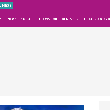
AL MESE
ME
NEWS
SOCIAL
TELEVISIONE
BENESSERE
IL TACCUINO VI