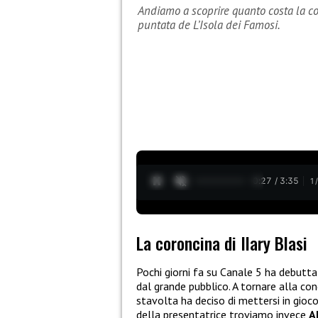
Andiamo a scoprire quanto costa la co
puntata de L’Isola dei Famosi.
0:28 / 3:35
1
La coroncina di Ilary Blasi
Pochi giorni fa su Canale 5 ha debutt
dal grande pubblico. A tornare alla co
stavolta ha deciso di mettersi in gioco
della presentatrice troviamo invece
A