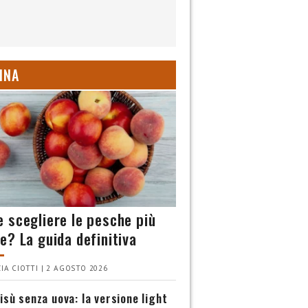
INA
 scegliere le pesche più
e? La guida definitiva
IA CIOTTI | 2 AGOSTO 2026
isù senza uova: la versione light