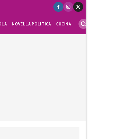
OLA
NOVELLA POLITICA
CUCINA