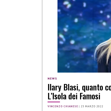
NEWS
Ilary Blasi, quanto c
L’Isola dei Famosi
VINCENZO CHIANESE
|
23 MARZO 2022