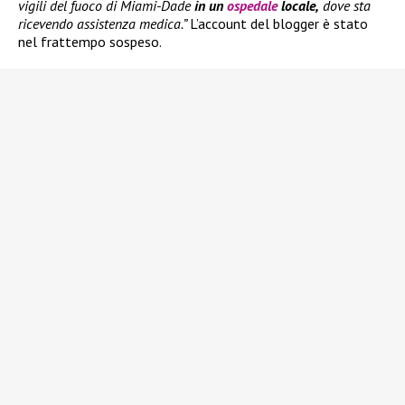
vigili del fuoco di Miami-Dade
in un
ospedale
locale,
dove sta
ricevendo assistenza medica.”
L’account del blogger è stato
nel frattempo sospeso.