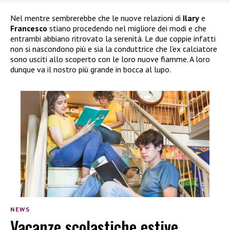
Nel mentre sembrerebbe che le nuove relazioni di
Ilary
e
Francesco
stiano procedendo nel migliore dei modi e che
entrambi abbiano ritrovato la serenità. Le due coppie infatti
non si nascondono più e sia la conduttrice che l’ex calciatore
sono usciti allo scoperto con le loro nuove fiamme. A loro
dunque va il nostro più grande in bocca al lupo.
NEWS
Vacanze scolastiche estive