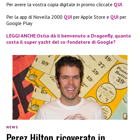
Per avere la vostra copia digitale in promo cliccate
QUI
.
Per la app di Novella 2000
QUI
per Apple Store e
QUI
per
Google Play
LEGGI ANCHE:Ostia dà il benvenuto a Dragonfly, quanto
costa il super yacht del co-fondatore di Google?
NEWS
Perez Hilton ricoverato in