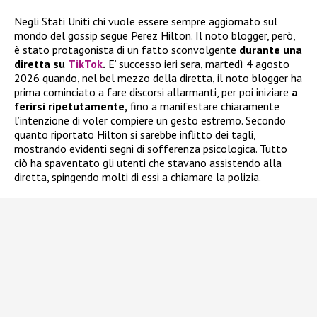
Negli Stati Uniti chi vuole essere sempre aggiornato sul
mondo del gossip segue Perez Hilton. Il noto blogger, però,
è stato protagonista di un fatto sconvolgente
durante una
diretta su
TikTok
.
E’ successo ieri sera, martedì 4 agosto
2026 quando, nel bel mezzo della diretta, il noto blogger ha
prima cominciato a fare discorsi allarmanti, per poi iniziare
a
ferirsi ripetutamente,
fino a manifestare chiaramente
l’intenzione di voler compiere un gesto estremo. Secondo
quanto riportato Hilton si sarebbe inflitto dei tagli,
mostrando evidenti segni di sofferenza psicologica. Tutto
ciò ha spaventato gli utenti che stavano assistendo alla
diretta, spingendo molti di essi a chiamare la polizia.