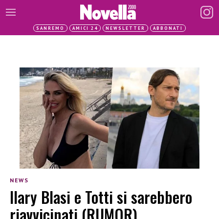
SANREMO
AMICI 24
NEWSLETTER
ABBONATI
NEWS
Ilary Blasi e Totti si sarebbero
riavvicinati (RUMOR)