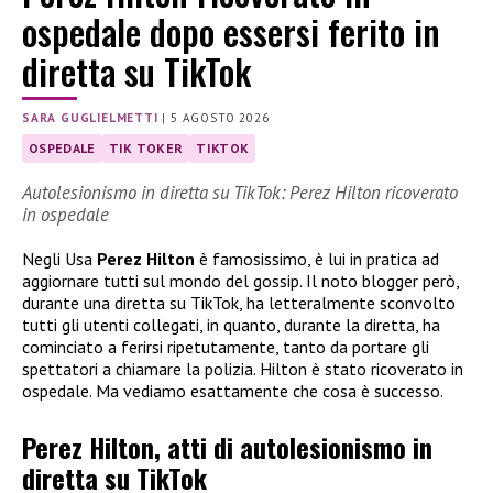
ospedale dopo essersi ferito in
diretta su TikTok
SARA GUGLIELMETTI
|
5 AGOSTO 2026
OSPEDALE
TIK TOKER
TIKTOK
Autolesionismo in diretta su TikTok: Perez Hilton ricoverato
in ospedale
Negli Usa
Perez Hilton
è famosissimo, è lui in pratica ad
aggiornare tutti sul mondo del gossip. Il noto blogger però,
durante una diretta su TikTok, ha letteralmente sconvolto
tutti gli utenti collegati, in quanto, durante la diretta, ha
cominciato a ferirsi ripetutamente, tanto da portare gli
spettatori a chiamare la polizia. Hilton è stato ricoverato in
ospedale. Ma vediamo esattamente che cosa è successo.
Perez Hilton, atti di autolesionismo in
diretta su TikTok