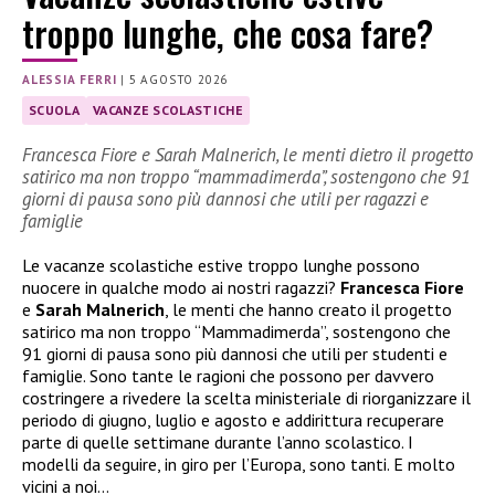
troppo lunghe, che cosa fare?
ALESSIA FERRI
|
5 AGOSTO 2026
SCUOLA
VACANZE SCOLASTICHE
Francesca Fiore e Sarah Malnerich, le menti dietro il progetto
satirico ma non troppo “mammadimerda”, sostengono che 91
giorni di pausa sono più dannosi che utili per ragazzi e
famiglie
Le vacanze scolastiche estive troppo lunghe possono
nuocere in qualche modo ai nostri ragazzi?
Francesca Fiore
e
Sarah Malnerich
, le menti che hanno creato il progetto
satirico ma non troppo “Mammadimerda”, sostengono che
91 giorni di pausa sono più dannosi che utili per studenti e
famiglie. Sono tante le ragioni che possono per davvero
costringere a rivedere la scelta ministeriale di riorganizzare il
periodo di giugno, luglio e agosto e addirittura recuperare
parte di quelle settimane durante l’anno scolastico. I
modelli da seguire, in giro per l’Europa, sono tanti. E molto
vicini a noi…