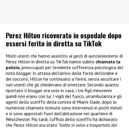
Perez Hilton ricoverato in ospedale dopo
essersi ferito in diretta su TikTok
Molti utenti che hanno assistito ai gesti di autolesionismo di
Perez Hilton in diretta su TikTok hanno subito
chiamato la
polizia
, preoccupati per l’evidente sofferenza psicologica del
noto blogger. In attesa dell’arrivo delle forze dell’ordine e
dei soccorsi, Hilton ha continuato a ferirsi, senza ascoltare i
vari utenti che gli chiedevano di smettere. Secondo quanto
riportato il blogger era solo in casa, i tre figli minorenni
quindi non erano con lui. I vigili del fuoco, un’ambulanza e gli
agenti dello sceriffo della contea di Miami-Dade, dopo le
numerose chiamate ricevute sono intervenuti in pochi minuti
e si sono appostati fuori dall’abitazione nel quartiere di
Westchester. Più tardi, l’ufficio dello sceriffo ha dichiarato
che Perez Hilton era stato
“tratto in salvo e trasportato dai