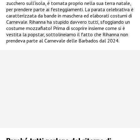
zucchero sull’isola, è tornata proprio nella sua terra natale,
per prendere parte ai festeggiamenti. La parata celebrativa è
caratterizzata da bande in maschera ed elaborati costumi di
Carnevale. Rihanna ha stupido davvero tutti, sfoggiando un
costume mozzafiato! Prima di scoprire insieme come si è
vestita la popstar, sottolineiamo il fatto che Rihanna non
prendeva parte al Carnevale delle Barbados dal 2024.