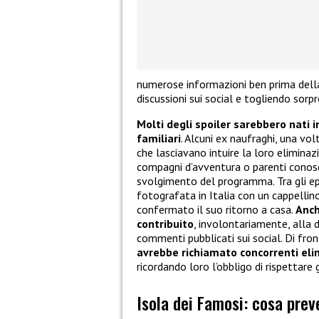
numerose informazioni ben prima della
discussioni sui social e togliendo sorpr
Molti degli spoiler sarebbero nati 
familiari
. Alcuni ex naufraghi, una vol
che lasciavano intuire la loro eliminaz
compagni d’avventura o parenti conosciu
svolgimento del programma. Tra gli epi
fotografata in Italia con un cappellino
confermato il suo ritorno a casa.
Anch
contribuito
, involontariamente, alla 
commenti pubblicati sui social. Di front
avrebbe richiamato concorrenti elim
ricordando loro l’obbligo di rispettare 
Isola dei Famosi: cosa prev