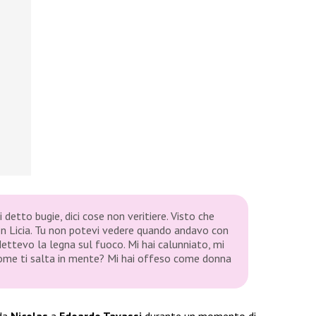
i detto bugie, dici cose non veritiere. Visto che
n Licia. Tu non potevi vedere quando andavo con
Mettevo la legna sul fuoco. Mi hai calunniato, mi
ome ti salta in mente? Mi hai offeso come donna