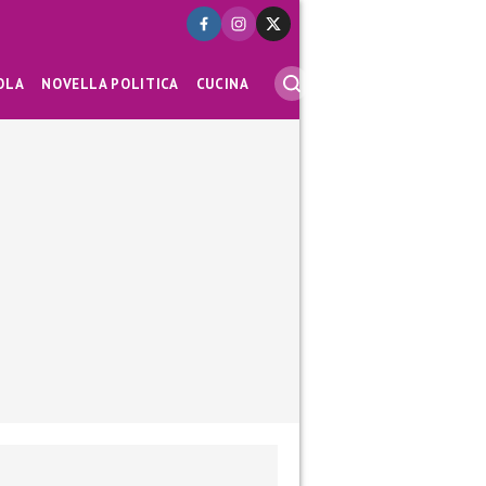
OLA
NOVELLA POLITICA
CUCINA