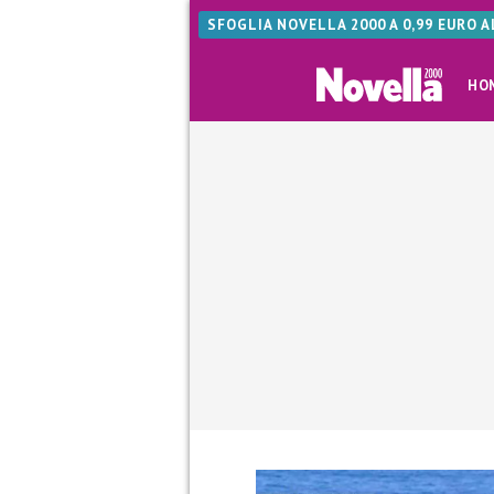
SFOGLIA NOVELLA 2000 A 0,99 EURO 
HO