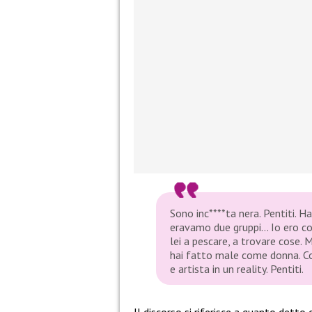
Sono inc****ta nera. Pentiti. Ha
eravamo due gruppi… Io ero co
lei a pescare, a trovare cose. 
hai fatto male come donna. C
e artista in un reality. Pentiti.