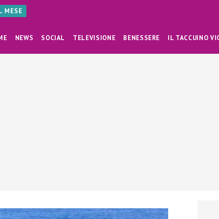
AL MESE
ME
NEWS
SOCIAL
TELEVISIONE
BENESSERE
IL TACCUINO VI