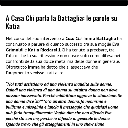
A Casa Chi parla la Battaglia: le parole su
Katia
Nel corso del suo intervento a
Casa Chi
,
Imma Battaglia
ha
continuato a parlare di quanto successo tra sua moglie
Eva
Grimaldi
e
Katia Ricciarelli
. Ci ha tenuto a precisare, tra
l’altro, che la sua riflessione non nasce solo come difesa nei
confronti della sua dolce metà, ma delle donne in generale.
Oltretutto
Imma
ha detto che si aspettava che
l’argomento venisse trattato:
“Noi tutti assistiamo ad una violenza inaudita sulle donne.
Quindi una violenza di una donna su un’altra donna non deve
passare inosservata. Perché addirittura aggrava la situazione. Se
una donna dice ‘str***a’ a un’altra donna, fa nonnismo e
bullismo e misoginia e lancia il messaggio che qualsiasi uomo
può farlo tranquillamente. Voglio dire che non difendo Eva
perché sta con me, perché io difendo in generale le donne.
Quando trovo che gli atteggiamenti in uno show siano