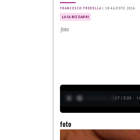
FRANCESCO FREDELLA
|
18 AGOSTO 2016
LUCA BIZZARRI
foto
0:28 / 3:35
1
foto