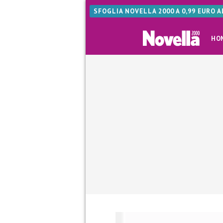
SFOGLIA NOVELLA 2000 A 0,99 EURO 
HO