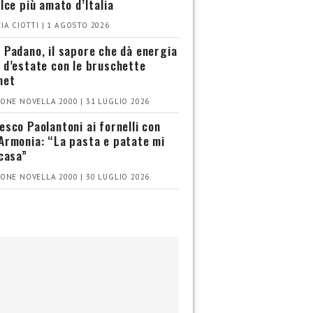
olce più amato d’Italia
IA CIOTTI | 1 AGOSTO 2026
 Padano, il sapore che dà energia
 d’estate con le bruschette
met
ONE NOVELLA 2000 | 31 LUGLIO 2026
esco Paolantoni ai fornelli con
Armonia: “La pasta e patate mi
 casa”
ONE NOVELLA 2000 | 30 LUGLIO 2026