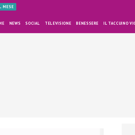
AL MESE
ME
NEWS
SOCIAL
TELEVISIONE
BENESSERE
IL TACCUINO VI