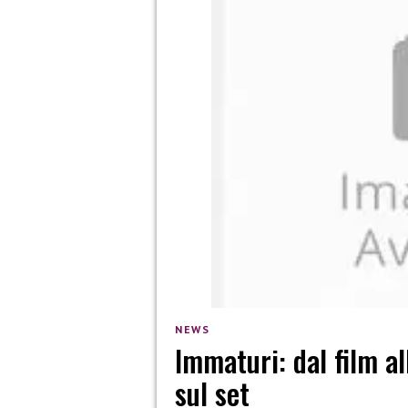
NEWS
Immaturi: dal film all
sul set