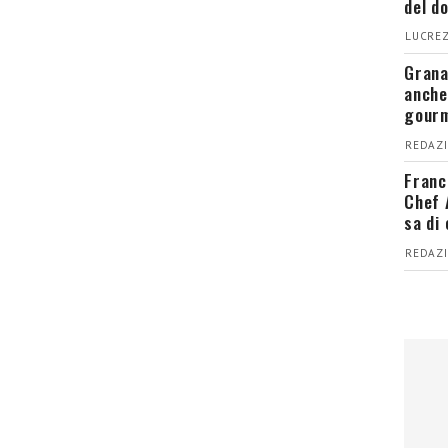
del d
LUCREZ
Grana
anche
gour
REDAZI
Franc
Chef 
sa di
REDAZI