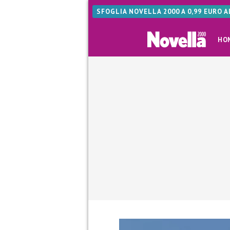
SFOGLIA NOVELLA 2000 A 0,99 EURO 
HO