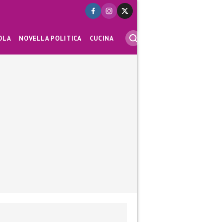
OLA
NOVELLA POLITICA
CUCINA