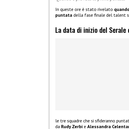
In queste ore è stato rivelato
quando 
puntata
della fase finale del talent
La data di inizio del Serale
le tre squadre che si sfideranno punt
da
Rudy Zerbi
e
Alessandra Celenta