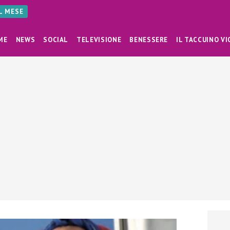
AL MESE
ME
NEWS
SOCIAL
TELEVISIONE
BENESSERE
IL TACCUINO VI