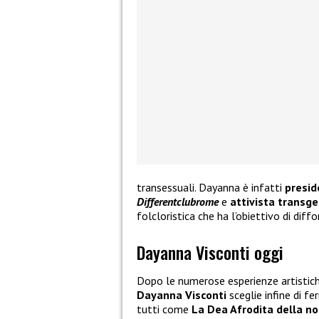
transessuali. Dayanna è infatti
presid
Differentclubrome
e
attivista transge
folcloristica che ha l’obiettivo di dif
Dayanna Visconti oggi
Dopo le numerose esperienze artistiche 
Dayanna Visconti
sceglie infine di f
tutti come
La Dea Afrodita della no