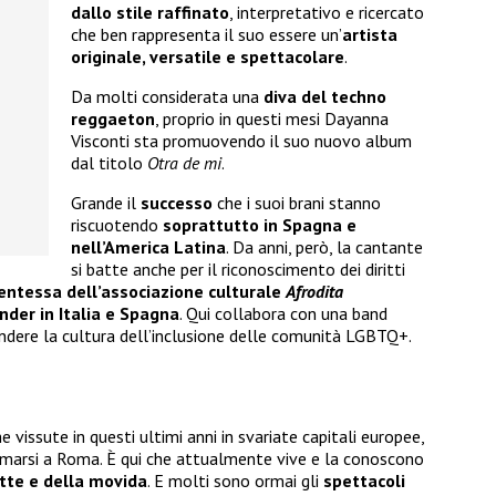
dallo stile raffinato
, interpretativo e ricercato
che ben rappresenta il suo essere un’
artista
originale, versatile e spettacolare
.
Da molti considerata una
diva del techno
reggaeton
, proprio in questi mesi Dayanna
Visconti sta promuovendo il suo nuovo album
dal titolo
Otra de mi
.
Grande il
successo
che i suoi brani stanno
riscuotendo
soprattutto in Spagna e
nell’America Latina
. Da anni, però, la cantante
si batte anche per il riconoscimento dei diritti
entessa dell’associazione culturale
Afrodita
nder in Italia e Spagna
. Qui collabora con una band
fondere la cultura dell’inclusione delle comunità LGBTQ+.
vissute in questi ultimi anni in svariate capitali europee,
ermarsi a Roma. È qui che attualmente vive e la conoscono
tte e della movida
. E molti sono ormai gli
spettacoli