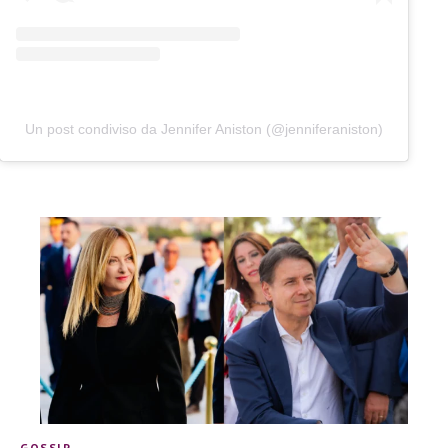
Un post condiviso da Jennifer Aniston (@jenniferaniston)
GOSSIP