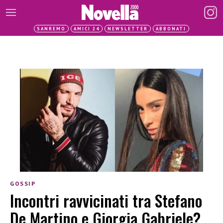
SANREMO
AMICI 24
NEWSLETTER
ABBONATI
GOSSIP
Incontri ravvicinati tra Stefano
De Martino e Giorgia Gabriele?