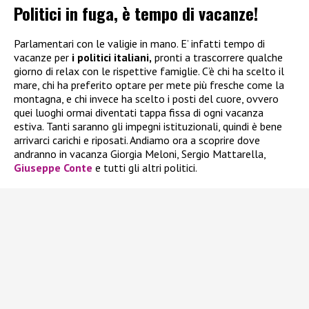
Politici in fuga, è tempo di vacanze!
Parlamentari con le valigie in mano. E’ infatti tempo di
vacanze per
i politici italiani,
pronti a trascorrere qualche
giorno di relax con le rispettive famiglie. C’è chi ha scelto il
mare, chi ha preferito optare per mete più fresche come la
montagna, e chi invece ha scelto i posti del cuore, ovvero
quei luoghi ormai diventati tappa fissa di ogni vacanza
estiva. Tanti saranno gli impegni istituzionali, quindi è bene
arrivarci carichi e riposati. Andiamo ora a scoprire dove
andranno in vacanza Giorgia Meloni, Sergio Mattarella,
Giuseppe Conte
e tutti gli altri politici.