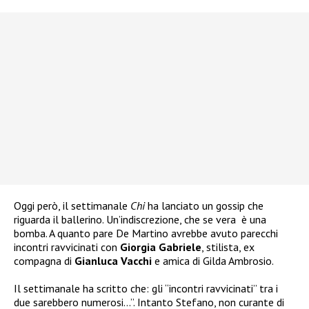
Oggi però, il settimanale
Chi
ha lanciato un gossip
che
riguarda il ballerino. Un’indiscrezione, che se vera
è una
bomba. A quanto pare De Martino avrebbe avuto parecchi
incontri ravvicinati con
Giorgia Gabriele
, stilista, ex
compagna di
Gianluca Vacchi
e amica di Gilda Ambrosio.
Il settimanale ha scritto che: gli “incontri ravvicinati” tra i
due sarebbero numerosi…”. Intanto Stefano, non curante di