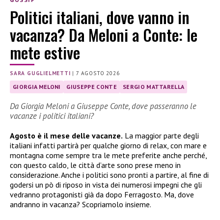
Politici italiani, dove vanno in
vacanza? Da Meloni a Conte: le
mete estive
SARA GUGLIELMETTI
|
7 AGOSTO 2026
GIORGIA MELONI
GIUSEPPE CONTE
SERGIO MATTARELLA
Da Giorgia Meloni a Giuseppe Conte, dove passeranno le
vacanze i politici italiani?
Agosto è il mese delle vacanze.
La maggior parte degli
italiani infatti partirà per qualche giorno di relax, con mare e
montagna come sempre tra le mete preferite anche perché,
con questo caldo, le città d’arte sono prese meno in
considerazione. Anche i politici sono pronti a partire, al fine di
godersi un pò di riposo in vista dei numerosi impegni che gli
vedranno protagonisti già da dopo Ferragosto. Ma, dove
andranno in vacanza? Scopriamolo insieme.