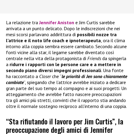
La relazione tra
Jennifer Aniston
e Jim Curtis sarebbe
arrivata a un punto delicato. Dopo le indiscrezioni che nei
mesi scorsi parlavano addirittura di
possibili nozze tra
l’attrice e il noto life coach e ipnoterapeuta
, ora il clima
intorno alla coppia sembra essere cambiato. Secondo alcune
fonti vicine alla star, il legame sarebbe diventato così
centrale nella vita della protagonista di
Friends
da spingerla
a
ridurre i rapporti con le persone care e a mettere in
secondo piano diversi impegni professionali
. Una fonte
ha raccontato a
Closer
che “
le priorità di Jen sono chiaramente
cambiate
”, spiegando che l’attrice avrebbe iniziato a dedicare
gran parte del suo tempo al compagno e ai suoi progetti. Un
atteggiamento che avrebbe fatto nascere preoccupazioni
tra gli amici più stretti, convinti che il rapporto stia andando
oltre il normale sostegno reciproco all’interno di una coppia.
“Sta rifiutando il lavoro per Jim Curtis”, la
preoccupazione degli amici di Jennifer