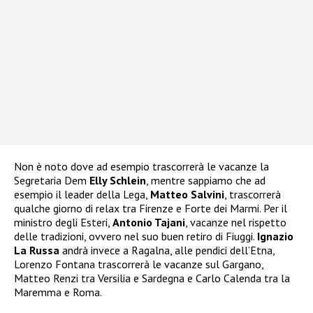
Non è noto dove ad esempio trascorrerà le vacanze la
Segretaria Dem
Elly Schlein
, mentre sappiamo che ad
esempio il leader della Lega,
Matteo Salvini
, trascorrerà
qualche giorno di relax tra Firenze e Forte dei Marmi. Per il
ministro degli Esteri,
Antonio Tajani
, vacanze nel rispetto
delle tradizioni, ovvero nel suo buen retiro di Fiuggi.
Ignazio
La Russa
andrà invece a Ragalna, alle pendici dell’Etna,
Lorenzo Fontana trascorrerà le vacanze sul Gargano,
Matteo Renzi tra Versilia e Sardegna e Carlo Calenda tra la
Maremma e Roma.