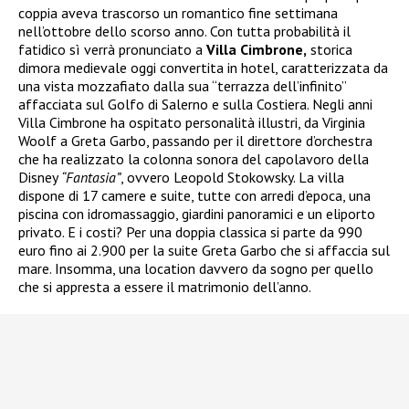
coppia aveva trascorso un romantico fine settimana
nell’ottobre dello scorso anno. Con tutta probabilità il
fatidico sì verrà pronunciato a
Villa Cimbrone,
storica
dimora medievale oggi convertita in hotel, caratterizzata da
una vista mozzafiato dalla sua “terrazza dell’infinito”
affacciata sul Golfo di Salerno e sulla Costiera. Negli anni
Villa Cimbrone ha ospitato personalità illustri, da Virginia
Woolf a Greta Garbo, passando per il direttore d’orchestra
che ha realizzato la colonna sonora del capolavoro della
Disney
“Fantasia”
, ovvero Leopold Stokowsky. La villa
dispone di 17 camere e suite, tutte con arredi d’epoca, una
piscina con idromassaggio, giardini panoramici e un eliporto
privato. E i costi? Per una doppia classica si parte da 990
euro fino ai 2.900 per la suite Greta Garbo che si affaccia sul
mare. Insomma, una location davvero da sogno per quello
che si appresta a essere il matrimonio dell’anno.