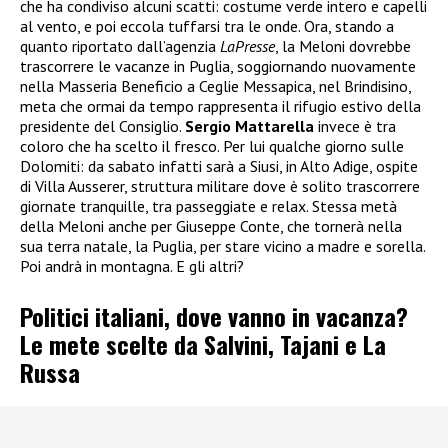
che ha condiviso alcuni scatti: costume verde intero e capelli
al vento, e poi eccola tuffarsi tra le onde. Ora, stando a
quanto riportato dall’agenzia
LaPresse
, la Meloni dovrebbe
trascorrere le vacanze in Puglia, soggiornando nuovamente
nella Masseria Beneficio a Ceglie Messapica, nel Brindisino,
meta che ormai da tempo rappresenta il rifugio estivo della
presidente del Consiglio.
Sergio Mattarella
invece è tra
coloro che ha scelto il fresco. Per lui qualche giorno sulle
Dolomiti: da sabato infatti sarà a Siusi, in Alto Adige, ospite
di Villa Ausserer, struttura militare dove è solito trascorrere
giornate tranquille, tra passeggiate e relax. Stessa metà
della Meloni anche per Giuseppe Conte, che tornerà nella
sua terra natale, la Puglia, per stare vicino a madre e sorella.
Poi andrà in montagna. E gli altri?
Politici italiani, dove vanno in vacanza?
Le mete scelte da Salvini, Tajani e La
Russa