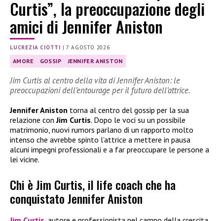
Curtis”, la preoccupazione degli
amici di Jennifer Aniston
LUCREZIA CIOTTI
|
7 AGOSTO 2026
AMORE
GOSSIP
JENNIFER ANISTON
Jim Curtis al centro della vita di Jennifer Aniston: le
preoccupazioni dell’entourage per il futuro dell’attrice.
Jennifer Aniston
torna al centro del gossip per la sua
relazione con
Jim Curtis
. Dopo le voci su un possibile
matrimonio, nuovi rumors parlano di un rapporto molto
intenso che avrebbe spinto l’attrice a mettere in pausa
alcuni impegni professionali e a far preoccupare le persone a
lei vicine.
Chi è Jim Curtis, il life coach che ha
conquistato Jennifer Aniston
Jim Curtis
, autore e professionista nel campo della crescita