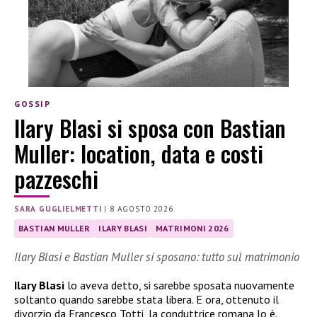
GOSSIP
Ilary Blasi si sposa con Bastian
Muller: location, data e costi
pazzeschi
SARA GUGLIELMETTI
|
8 AGOSTO 2026
BASTIAN MULLER
ILARY BLASI
MATRIMONI 2026
Ilary Blasi e Bastian Muller si sposano: tutto sul matrimonio
Ilary Blasi
lo aveva detto, si sarebbe sposata nuovamente
soltanto quando sarebbe stata libera. E ora, ottenuto il
divorzio da Francesco Totti, la conduttrice romana lo è.