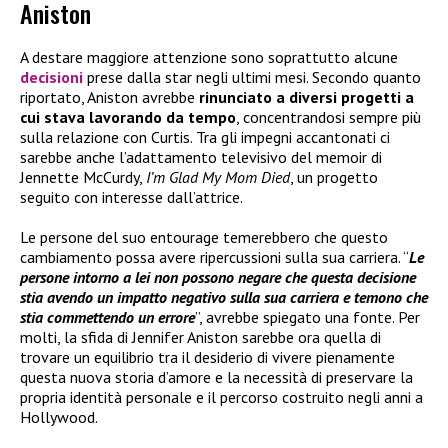
Aniston
A destare maggiore attenzione sono soprattutto alcune
decisioni
prese dalla star negli ultimi mesi. Secondo quanto
riportato, Aniston avrebbe
rinunciato a diversi progetti a
cui stava lavorando da tempo
, concentrandosi sempre più
sulla relazione con Curtis. Tra gli impegni accantonati ci
sarebbe anche l’adattamento televisivo del memoir di
Jennette McCurdy,
I’m Glad My Mom Died
, un progetto
seguito con interesse dall’attrice.
Le persone del suo entourage temerebbero che questo
cambiamento possa avere ripercussioni sulla sua carriera. “
Le
persone intorno a lei non possono negare che questa decisione
stia avendo un impatto negativo sulla sua carriera e temono che
stia commettendo un errore
”, avrebbe spiegato una fonte. Per
molti, la sfida di Jennifer Aniston sarebbe ora quella di
trovare un equilibrio tra il desiderio di vivere pienamente
questa nuova storia d’amore e la necessità di preservare la
propria identità personale e il percorso costruito negli anni a
Hollywood.