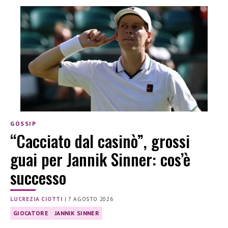
GOSSIP
“Cacciato dal casinò”, grossi
guai per Jannik Sinner: cos’è
successo
LUCREZIA CIOTTI
|
7 AGOSTO 2026
GIOCATORE
JANNIK SINNER