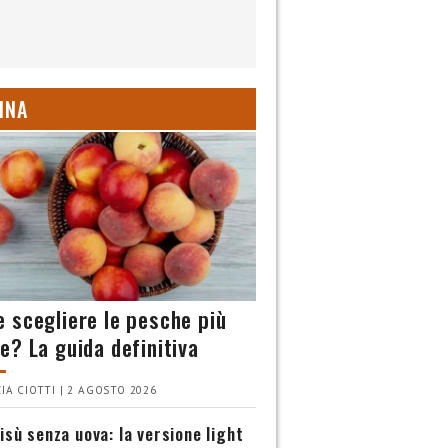
INA
 scegliere le pesche più
e? La guida definitiva
IA CIOTTI | 2 AGOSTO 2026
isù senza uova: la versione light