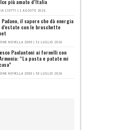
olce più amato d’Italia
IA CIOTTI | 1 AGOSTO 2026
 Padano, il sapore che dà energia
 d’estate con le bruschette
met
ONE NOVELLA 2000 | 31 LUGLIO 2026
esco Paolantoni ai fornelli con
Armonia: “La pasta e patate mi
 casa”
ONE NOVELLA 2000 | 30 LUGLIO 2026