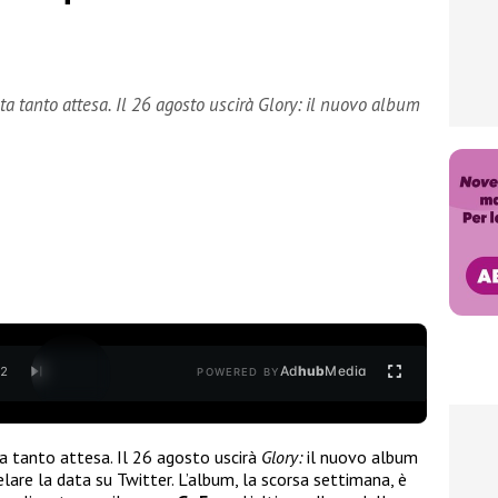
a tanto attesa. Il 26 agosto uscirà Glory: il nuovo album
Ad
hub
Media
/
2
POWERED BY
a tanto attesa. Il 26 agosto uscirà
Glory:
il nuovo album
velare la data su Twitter. L’album, la scorsa settimana, è