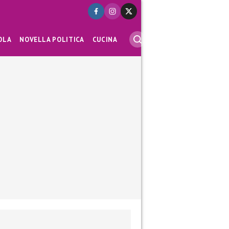
OLA
NOVELLA POLITICA
CUCINA