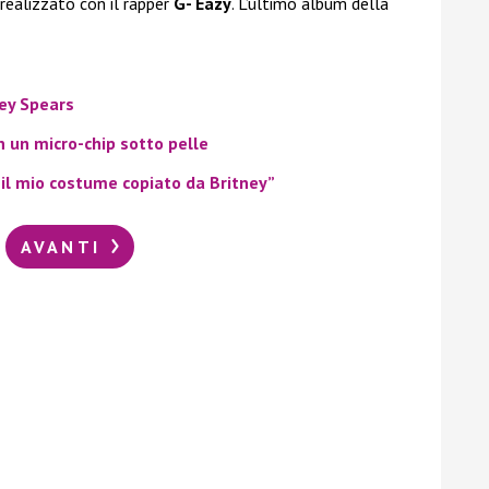
 realizzato con il rapper
G- Eazy
. L’ultimo album della
ney Spears
n un micro-chip sotto pelle
“il mio costume copiato da Britney”
AVANTI