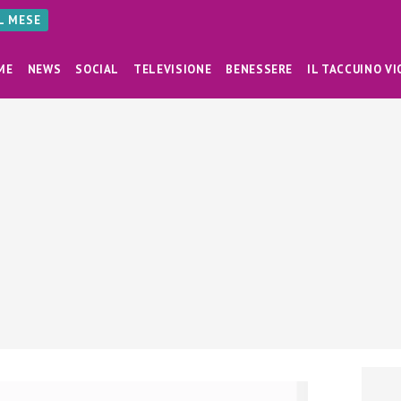
AL MESE
ME
NEWS
SOCIAL
TELEVISIONE
BENESSERE
IL TACCUINO VI