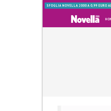
SFOGLIA NOVELLA 2000 A 0,99 EURO 
HO