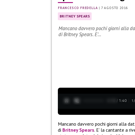
FRANCESCO FREDELLA
|
7 AGOSTO 2016
BRITNEY SPEARS
Mancano davvero pochi giorni alla dat
di Britney Spears. E’…
0:19 / 1:40
1
Mancano davvero pochi giorni alla dat
di
Britney Spears
. E’ la cantante a ri