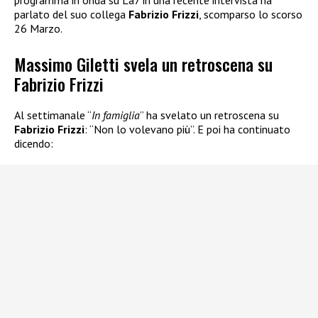
programma in onda su La7 in una recente intervista ha
parlato del suo collega
Fabrizio Frizzi
, scomparso lo scorso
26 Marzo.
Massimo Giletti svela un retroscena su
Fabrizio Frizzi
Al settimanale “
In famiglia
” ha svelato un retroscena su
Fabrizio Frizzi
: “Non lo volevano più”. E poi ha continuato
dicendo: