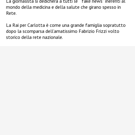
La giornalista si dedicherà a tutti le
“fake news” inerenti al
mondo della medicina e della salute che girano spesso in
Rete.
La Rai per Carlotta è come una grande famiglia sopratutto
dopo la scomparsa dell’amatissimo Fabrizio Frizzi volto
storico della rete nazionale.