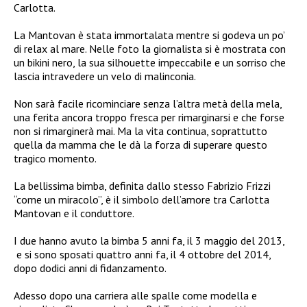
Carlotta.
La Mantovan è stata immortalata mentre si godeva un po’
di relax al mare. Nelle foto la giornalista si è mostrata con
un bikini nero, la sua silhouette impeccabile e un sorriso che
lascia intravedere un velo di malinconia.
Non sarà facile ricominciare senza l’altra metà della mela,
una ferita ancora troppo fresca per rimarginarsi e che forse
non si rimarginerà mai. Ma la vita continua, soprattutto
quella da mamma che le dà la forza di superare questo
tragico momento.
La bellissima bimba, definita dallo stesso Fabrizio Frizzi
“come un miracolo”, è il simbolo dell’amore tra Carlotta
Mantovan e il conduttore.
I due hanno avuto la bimba 5 anni fa, il 3 maggio del 2013,
e si sono sposati quattro anni fa, il 4 ottobre del 2014,
dopo dodici anni di fidanzamento.
Adesso dopo una carriera alle spalle come modella e