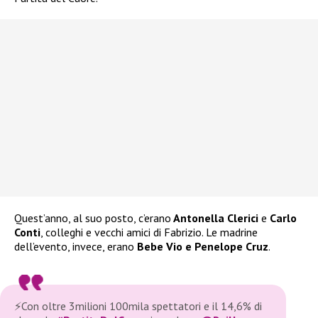
Quest’anno, al suo posto, c’erano
Antonella Clerici
e
Carlo
Conti
, colleghi e vecchi amici di Fabrizio.
Le madrine
dell’evento, invece, erano
Bebe Vio e Penelope Cruz
.
⚡️Con oltre 3milioni 100mila spettatori e il 14,6% di