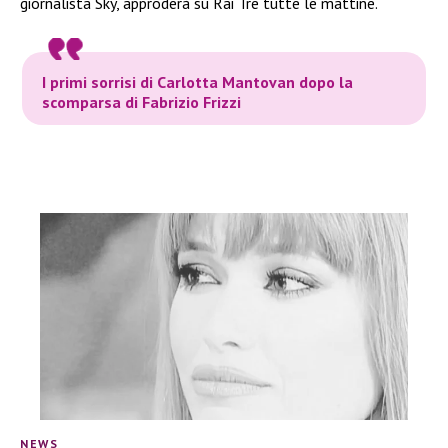
giornalista Sky, approderà su Rai Tre tutte le mattine.
I primi sorrisi di Carlotta Mantovan dopo la
scomparsa di Fabrizio Frizzi
NEWS