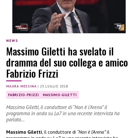
NEWS
Massimo Giletti ha svelato il
dramma del suo collega e amico
Fabrizio Frizzi
MAURA MESSINA
|
25 LUGLIO 2018
FABRIZIO-FRIZZI
MASSIMO-GILETTI
Massimo Giletti, il conduttore di “Non è l’Arena” il
programma in onda su La7 in una recente intervista ha
parlato…
Massimo Giletti
, il conduttore di
“Non è l’Arena”
il