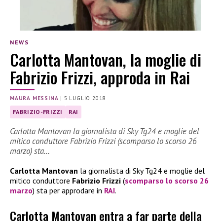
NEWS
Carlotta Mantovan, la moglie di
Fabrizio Frizzi, approda in Rai
MAURA MESSINA
|
5 LUGLIO 2018
FABRIZIO-FRIZZI
RAI
Carlotta Mantovan la giornalista di Sky Tg24 e moglie del
mitico conduttore Fabrizio Frizzi (scomparso lo scorso 26
marzo) sta…
Carlotta Mantovan
la giornalista di Sky Tg24 e moglie del
mitico conduttore
Fabrizio Frizzi
(
scomparso lo scorso 26
marzo
) sta per approdare in
RAI
.
Carlotta Mantovan entra a far parte della