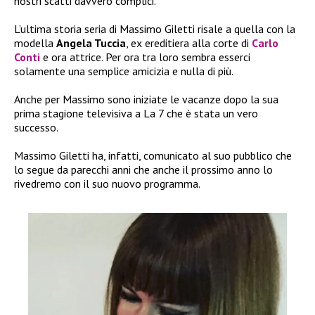
nostri scatti davvero complici.
L’ultima storia seria di Massimo Giletti risale a quella con la
modella
Angela Tuccia
, ex ereditiera alla corte di
Carlo
Conti
e ora attrice. Per ora tra loro sembra esserci
solamente una semplice amicizia e nulla di più.
Anche per Massimo sono iniziate le vacanze dopo la sua
prima stagione televisiva a La 7 che è stata un vero
successo.
Massimo Giletti ha, infatti, comunicato al suo pubblico che
lo segue da parecchi anni che anche il prossimo anno lo
rivedremo con il suo nuovo programma.