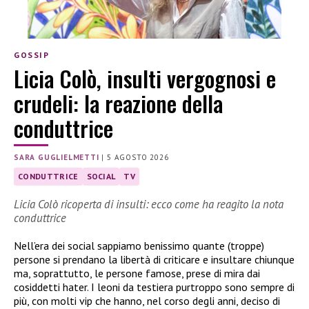
GOSSIP
Licia Colò, insulti vergognosi e
crudeli: la reazione della
conduttrice
SARA GUGLIELMETTI
|
5 AGOSTO 2026
CONDUTTRICE
SOCIAL
TV
Licia Colò ricoperta di insulti: ecco come ha reagito la nota
conduttrice
Nell’era dei social sappiamo benissimo quante (troppe)
persone si prendano la libertà di criticare e insultare chiunque
ma, soprattutto, le persone famose, prese di mira dai
cosiddetti hater. I leoni da testiera purtroppo sono sempre di
più, con molti vip che hanno, nel corso degli anni, deciso di