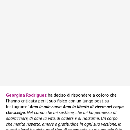
Georgina Rodriguez
ha deciso di rispondere a coloro che
l’hanno criticata per il suo fisico con un lungo post su
Instagram: “
Amo le mie curve. Amo la libertà di vivere nel corpo
che scelgo
. Nel corpo che mi sostiene, che mi ha permesso di
abbracciare, di dare la vita, di cadere e di rialzarmi. Un corpo
che merita rispetto, amore e gratitudine in ogni sua versione. In
questi giorni ho visto ogni tipo di commento su alcune mie foto