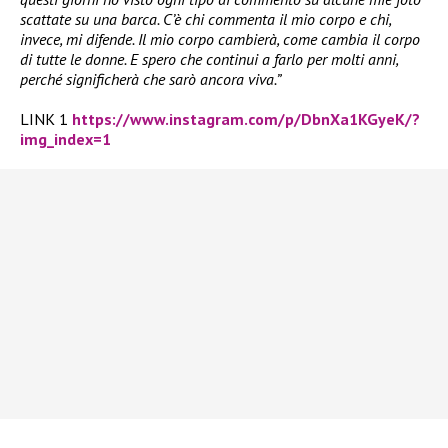
scattate su una barca. C’è chi commenta il mio corpo e chi,
invece, mi difende. Il mio corpo cambierà, come cambia il corpo
di tutte le donne. E spero che continui a farlo per molti anni,
perché significherà che sarò ancora viva.”
LINK 1
https://www.instagram.com/p/DbnXa1KGyeK/?
img_index=1