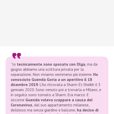
“Io
tecnicamente sono sposato con Olga
, ma da
giugno abbiamo una scrittura privata per la
separazione. Non viviamo nemmeno più insieme.
Ho
conosciuto Guenda Goria a un aperitivo il 18
dicembre 2019
. L’ho ritrovata a Sharm El-Sheikh il 3
gennaio 2020. Sono venuto poi a trovarla a Milano, e
in seguito sono tornato a Sharm. Era marzo. E
siccome
Guenda voleva scappare a causa del
Coronavirus
, dal suo appartamento milanese,
delizioso ma senza giardino e balcone,
ha deciso di