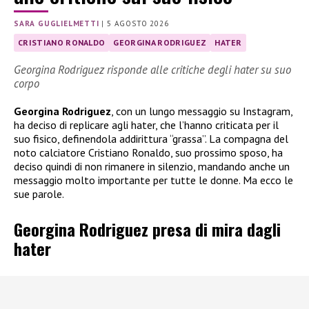
SARA GUGLIELMETTI
|
5 AGOSTO 2026
CRISTIANO RONALDO
GEORGINA RODRIGUEZ
HATER
Georgina Rodriguez risponde alle critiche degli hater su suo
corpo
Georgina Rodriguez
, con un lungo messaggio su Instagram,
ha deciso di replicare agli hater, che l’hanno criticata per il
suo fisico, definendola addirittura “grassa”. La compagna del
noto calciatore Cristiano Ronaldo, suo prossimo sposo, ha
deciso quindi di non rimanere in silenzio, mandando anche un
messaggio molto importante per tutte le donne. Ma ecco le
sue parole.
Georgina Rodriguez presa di mira dagli
hater