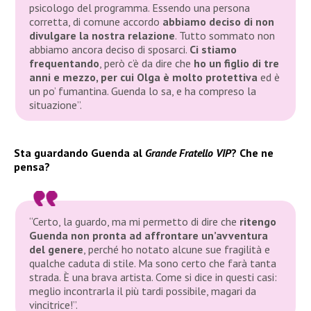
psicologo del programma. Essendo una persona
corretta, di comune accordo
abbiamo deciso di non
divulgare la nostra relazione
. Tutto sommato non
abbiamo ancora deciso di sposarci.
Ci stiamo
frequentando
, però c’è da dire che
ho un figlio di tre
anni e mezzo, per cui Olga è molto protettiva
ed è
un po’ fumantina. Guenda lo sa, e ha compreso la
situazione”.
Sta guardando Guenda al
Grande Fratello VIP
? Che ne
pensa?
“Certo, la guardo, ma mi permetto di dire che
ritengo
Guenda non pronta ad affrontare un’avventura
del genere
, perché ho notato alcune sue fragilità e
qualche caduta di stile. Ma sono certo che farà tanta
strada. È una brava artista. Come si dice in questi casi:
meglio incontrarla il più tardi possibile, magari da
vincitrice!”.