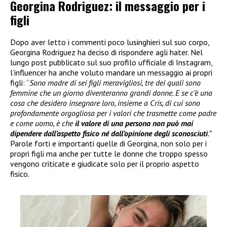
Georgina Rodriguez: il messaggio per i
figli
Dopo aver letto i commenti poco lusinghieri sul suo corpo,
Georgina Rodriguez ha deciso di rispondere agli hater. Nel
lungo post pubblicato sul suo profilo ufficiale di Instagram,
l’influencer ha anche voluto mandare un messaggio ai propri
figli: “
Sono madre di sei figli meravigliosi, tre dei quali sono
femmine che un giorno diventeranno grandi donne. E se c’è una
cosa che desidero insegnare loro, insieme a Cris, di cui sono
profondamente orgogliosa per i valori che trasmette come padre
e come uomo, è che
il valore di una persona non può mai
dipendere dall’aspetto fisico né dall’opinione degli sconosciuti
.”
Parole forti e importanti quelle di Georgina, non solo per i
propri figli ma anche per tutte le donne che troppo spesso
vengono criticate e giudicate solo per il proprio aspetto
fisico.