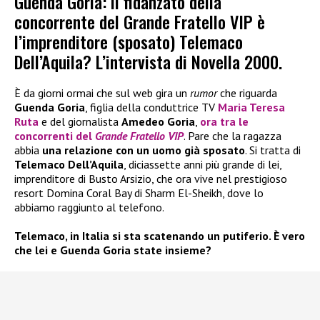
Guenda Goria: il fidanzato della
concorrente del Grande Fratello VIP è
l’imprenditore (sposato) Telemaco
Dell’Aquila? L’intervista di Novella 2000.
È da giorni ormai che sul web gira un
rumor
che riguarda
Guenda Goria
, figlia della conduttrice TV
Maria Teresa
Ruta
e del giornalista
Amedeo Goria
,
ora tra le
concorrenti del
Grande Fratello VIP
. Pare che la ragazza
abbia
una relazione con un uomo già sposato
. Si tratta di
Telemaco Dell’Aquila
, diciassette anni più grande di lei,
imprenditore di Busto Arsizio, che ora vive nel prestigioso
resort Domina Coral Bay di Sharm El-Sheikh, dove lo
abbiamo raggiunto al telefono.
Telemaco, in Italia si sta scatenando un putiferio. È vero
che lei e Guenda Goria state insieme?