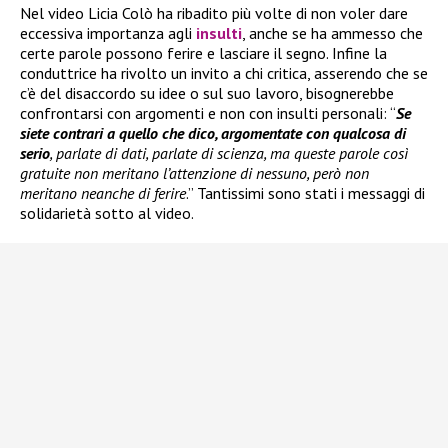
Nel video Licia Colò ha ribadito più volte di non voler dare
eccessiva importanza agli
insulti
, anche se ha ammesso che
certe parole possono ferire e lasciare il segno. Infine la
conduttrice ha rivolto un invito a chi critica, asserendo che se
c’è del disaccordo su idee o sul suo lavoro, bisognerebbe
confrontarsi con argomenti e non con insulti personali: “
Se
siete contrari a quello che dico, argomentate con qualcosa di
serio
, parlate di dati, parlate di scienza, ma queste parole così
gratuite non meritano l’attenzione di nessuno, però non
meritano neanche di ferire
.” Tantissimi sono stati i messaggi di
solidarietà sotto al video.