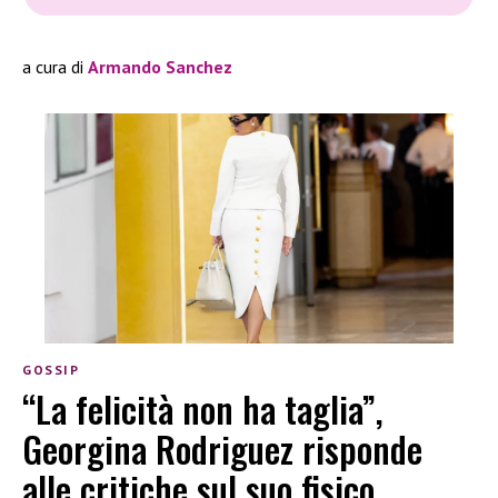
a cura di
Armando Sanchez
GOSSIP
“La felicità non ha taglia”,
Georgina Rodriguez risponde
alle critiche sul suo fisico