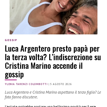
GOSSIP
Luca Argentero presto papà per
la terza volta? L’indiscrezione su
Cristina Marino accende il
gossip
YLENIA TARENZI COLOMBOTTI
|
5 AGOSTO 2026
Luca Argentero e Cristina Marino aspettano il terzo figlio? Le
foto fanno discutere.
L’estate potrebbe portare una bellissima novità per
Luca