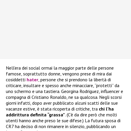
Nell’era dei social ormai la maggior parte delle persone
famose, soprattutto donne, vengono prese di mira dai
cosiddetti
hater
, persone che si prendono la libertà di
criticare, insultare e spesso anche minacciare, “protetti” da
uno schermo e una tastiera. Georgina Rodriguez, influencer e
compagna di Cristiano Ronaldo, ne sa qualcosa. Negli scorsi
giorni infatti, dopo aver pubblicato alcuni scatti delle sue
vacanze estive, è stata ricoperta di critiche, tra
chi l’ha
addirittura definita “grassa”
. (C’è da dire però che molti
utenti hanno anche preso le sue difese.) La futura sposa di
CR7 ha deciso di non rimanere in silenzio, pubblicando un