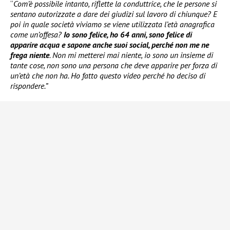
“
Com’è possibile intanto, riflette la conduttrice, che le persone si
sentano autorizzate a dare dei giudizi sul lavoro di chiunque? E
poi in quale società viviamo se viene utilizzata l’età anagrafica
come un’offesa?
Io sono felice, ho 64 anni, sono felice di
apparire acqua e sapone anche suoi social, perché non me ne
frega niente
. Non mi metterei mai niente, io sono un insieme di
tante cose, non sono una persona che deve apparire per forza di
un’età che non ha. Ho fatto questo video perché ho deciso di
rispondere.”