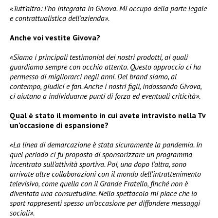
«Tutt’altro: l’ho integrata in Givova. Mi occupo della parte legale
e contrattualistica dell’azienda».
Anche voi vestite Givova?
«Siamo i principali testimonial dei nostri prodotti, ai quali
guardiamo sempre con occhio attento. Questo approccio ci ha
permesso di migliorarci negli anni. Del brand siamo, al
contempo, giudici e fan. Anche i nostri figli, indossando Givova,
ci aiutano a individuarne punti di forza ed eventuali criticità».
Qual è stato il momento in cui avete intravisto nella Tv
un’occasione di espansione?
«La linea di demarcazione è stata sicuramente la pandemia. In
quel periodo ci fu proposto di sponsorizzare un programma
incentrato sull’attività sportiva. Poi, una dopo l’altra, sono
arrivate altre collaborazioni con il mondo dell’intrattenimento
televisivo, come quella con il Grande Fratello, finché non è
diventata una consuetudine. Nello spettacolo mi piace che lo
sport rappresenti spesso un’occasione per diffondere messaggi
sociali».