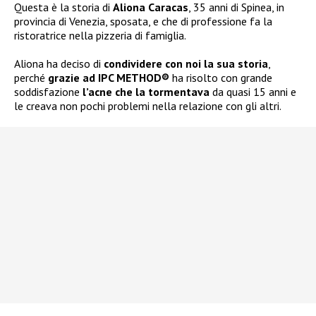
Questa è la storia di
Aliona Caracas
, 35 anni di Spinea, in
provincia di Venezia, sposata, e che di professione fa la
ristoratrice nella pizzeria di famiglia.
Aliona ha deciso di
condividere con noi la sua storia
,
perché
grazie ad IPC METHOD®
ha risolto con grande
soddisfazione
l’acne che la tormentava
da quasi 15 anni e
le creava non pochi problemi nella relazione con gli altri.