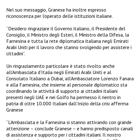
Nel suo messaggio, Granese ha inoltre espresso
riconoscenza per l’operato delle istituzioni italiane.
“Desidero ringraziare il Governo italiano, il Presidente del
Consiglio, il Ministro degli Esteri, il Ministro della Difesa, la
Farnesina e tutta la rete diplomatica italiana negli Emirati
Arabi Uniti per il lavoro che stanno svolgendo per assistere i
cittadini”.
Un ringraziamento particolare è stato rivolto anche
all’Ambasciata d’Italia negli Emirati Arabi Uniti e al
Consolato Italiano a Dubai, all’Ambasciatore Lorenzo Fanara
e alla Farnesina, che insieme al personale diplomatico sta
coordinando le attività di supporto ai cittadini italiani
presenti negli UAE e nei Golfo ha permesso il rientro in
patria di oltre 10.000 Italiani dall’Inizio della crisi afferma
Granese
“L’Ambasciata e la Farnesina si stanno attivando con grande
attenzione – conclude Granese – e hanno predisposto canali
di assistenza e supporto per i cittadini italiani. Il nostro