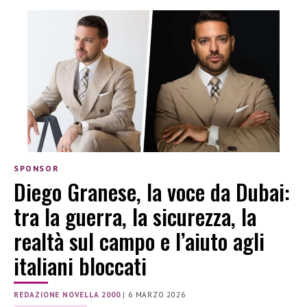
SPONSOR
Diego Granese, la voce da Dubai:
tra la guerra, la sicurezza, la
realtà sul campo e l’aiuto agli
italiani bloccati
REDAZIONE NOVELLA 2000
|
6 MARZO 2026