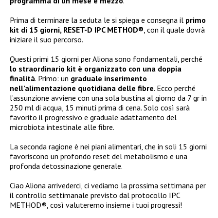
programma di un mese e mezzo
.
Prima di terminare la seduta le si spiega e consegna il
primo
kit di 15 giorni, RESET-D IPC METHOD®
, con il quale dovrà
iniziare il suo percorso.
Questi primi 15 giorni per Aliona sono fondamentali, perché
lo straordinario kit è organizzato con una doppia
finalità
. Primo: un
graduale inserimento
nell’alimentazione quotidiana delle fibre
. Ecco perché
l’assunzione avviene con una sola bustina al giorno da 7 gr in
250 ml di acqua, 15 minuti prima di cena. Solo così sarà
favorito il progressivo e graduale adattamento del
microbiota intestinale alle fibre.
La seconda ragione è nei piani alimentari, che in soli 15 giorni
favoriscono un profondo reset del metabolismo e una
profonda detossinazione generale.
Ciao Aliona arrivederci, ci vediamo la prossima settimana per
il controllo settimanale previsto dal protocollo IPC
METHOD®, così valuteremo insieme i tuoi progressi!