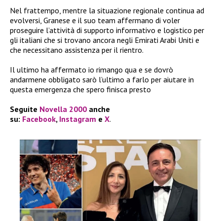
Nel frattempo, mentre la situazione regionale continua ad
evolversi, Granese e il suo team affermano di voler
proseguire l’attività di supporto informativo e logistico per
gli italiani che si trovano ancora negli Emirati Arabi Uniti e
che necessitano assistenza per il rientro.
Il ultimo ha affermato io rimango qua e se dovrò
andarmene obbligato sarò l’ultimo a farlo per aiutare in
questa emergenza che spero finisca presto
Seguite
Novella 2000
anche
su:
Facebook
,
Instagram
e
X
.