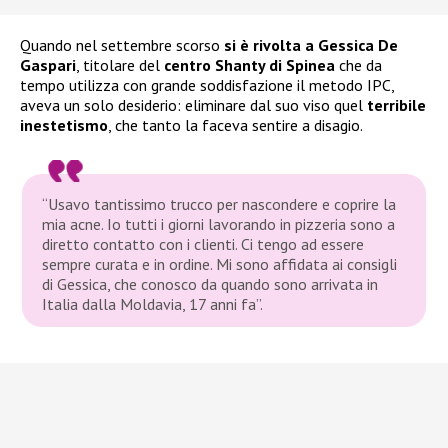
Quando nel settembre scorso
si è rivolta a Gessica De
Gaspari
, titolare del
centro Shanty di Spinea
che da
tempo utilizza con grande soddisfazione il metodo IPC,
aveva un solo desiderio: eliminare dal suo viso quel
terribile
inestetismo
, che tanto la faceva sentire a disagio.
“Usavo tantissimo trucco per nascondere e coprire la
mia acne. Io tutti i giorni lavorando in pizzeria sono a
diretto contatto con i clienti. Ci tengo ad essere
sempre curata e in ordine. Mi sono affidata ai consigli
di Gessica, che conosco da quando sono arrivata in
Italia dalla Moldavia, 17 anni fa”.