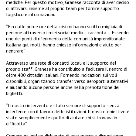
mediche. Per questo motivo, Granese racconta di aver deciso
di attivarsi insieme al proprio team per fornire supporto
logistico e informazioni.
“Fin dalle prime ore della crisi mi hanno scritto migliaia di
persone attraverso i miei social media – racconta –. Essendo
uno dei punti di riferimento della comunità imprenditoriale
italiana qui, molti hanno chiesto informazioni e aiuto per
rientrare”.
Attraverso una rete di contatti locali e il supporto del
proprio staff, Granese ha contribuito a facilitare il rientro di
oltre 400 cittadini italiani. Fornendo indicazioni sui voli
disponibili, organizzando transfer verso aeroporti alternativi
e aiutando alcune persone anche nella prenotazione dei
biglietti.
“Il nostro intervento è stato sempre di supporto, senza
interferire con il lavoro delle istituzioni. Il nostro obiettivo è
stato semplicemente quello di aiutare chi si trovava in
difficoltà”.
Granese ha inoltre dichiarato di aver messo a disposizione