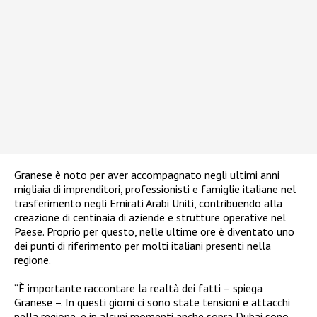
Granese è noto per aver accompagnato negli ultimi anni
migliaia di imprenditori, professionisti e famiglie italiane nel
trasferimento negli Emirati Arabi Uniti, contribuendo alla
creazione di centinaia di aziende e strutture operative nel
Paese. Proprio per questo, nelle ultime ore è diventato uno
dei punti di riferimento per molti italiani presenti nella
regione.
“È importante raccontare la realtà dei fatti – spiega
Granese –. In questi giorni ci sono state tensioni e attacchi
nella regione, e in alcuni momenti anche sopra Dubai sono