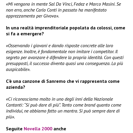
«Mi vengono in mente Sal Da Vinci, Fedez e Marco Masini. Se
non erro, anche Carlo Conti in passato ha manifestato
apprezzamento per Givova».
In una realtà imprenditoriale popolata da colossi, come
si fa a emergere?
«Osservando i giovani e dando risposte concrete alle loro
esigenze. Inoltre, è fondamentale non imitare i competitor. Il
segreto per avanzare è difendere la propria identità. Con questi
presupposti, il successo diventa quasi una conseguenza. La più
auspicabile».
C’è una canzone di Sanremo che vi rappresenta come
azienda?
«Ci riconosciamo molto in uno degli inni della Nazionale
Cantanti: “Si può dare di più”. Tanto come brand quanto come
individui, ne abbiamo fatto un mantra. Si può sempre dare di
più».
Seguite
Novella 2000
anche