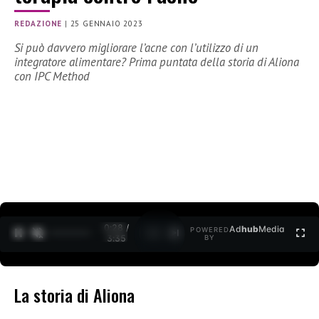
REDAZIONE
|
25 GENNAIO 2023
Si può davvero migliorare l’acne con l’utilizzo di un
integratore alimentare? Prima puntata della storia di Aliona
con IPC Method
0:29 /
Ad
hub
Media
POWERED
1
/
2
3:35
BY
La storia di Aliona