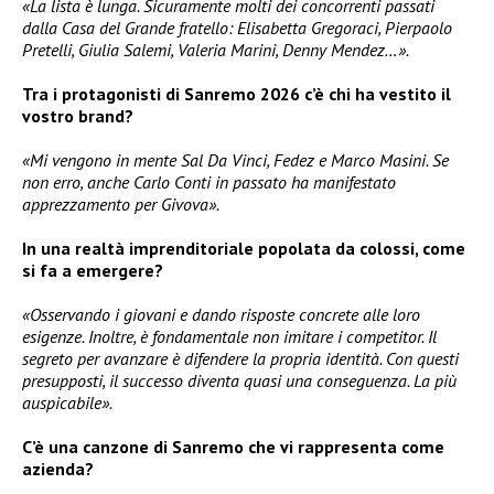
«La lista è lunga. Sicuramente molti dei concorrenti passati
dalla Casa del Grande fratello: Elisabetta Gregoraci, Pierpaolo
Pretelli, Giulia Salemi, Valeria Marini, Denny Mendez…».
Tra i protagonisti di Sanremo 2026 c’è chi ha vestito il
vostro brand?
«Mi vengono in mente Sal Da Vinci, Fedez e Marco Masini. Se
non erro, anche Carlo Conti in passato ha manifestato
apprezzamento per Givova».
In una realtà imprenditoriale popolata da colossi, come
si fa a emergere?
«Osservando i giovani e dando risposte concrete alle loro
esigenze. Inoltre, è fondamentale non imitare i competitor. Il
segreto per avanzare è difendere la propria identità. Con questi
presupposti, il successo diventa quasi una conseguenza. La più
auspicabile».
C’è una canzone di Sanremo che vi rappresenta come
azienda?