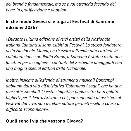
del brand è fondamentale, ma se puoi ottenerla facendo del
bene, la gratificazione è doppia».
In che modo Givova si è lega al Festival di Sanremo
edizione 2026?
«Durante l’ultima edizione diversi artisti della Nazionale
Italiana Cantanti si sono esibiti al Festival. Lo stesso fondatore
della Nazionale, Mogol, ha ricevuto il Premio alla carriera. In
collaborazione con Radio Bruno, a Sanremo è stata creata una
location per accogliere i cantanti del Festival e omaggiarli con
una maglia special edition della Nazionale.
Inoltre, insieme all’azienda di strumenti musicali Bontempi
abbiamo dato vita all’iniziativa “Coloriamo i sogni”, che ha una
mascotte, Arcobalì. Questo simpatico pupazzetto ha regalato
biglietti per il Teatro Ariston a chi, pur sognando di assistere al
Festival dal vivo, non avrebbe potuto permetterselo a causa di
difficoltà economiche».
Quali sono i vip che vestono Givova?