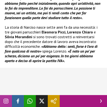
abbiamo fatto perché inizialmente, quando apri un’attività, non
lo fai da imprenditore. Lo fai da parrucchiere. La passione ti
muove, sei un artista, ma poi ti rendi conto che per far
funzionare quella parte devi studiare tutto il resto».
La storia di Narciso nasce sette anni fa da una necessità: i
tre giovani parrucchieri
Eleonora Picci, Lorenzo Chiaro
e
Silvia Morandini
si sono trovati costretti a reinventarsi
dopo che il precedente datore di lavoro aveva incontrato
difficoltà economiche.
«Abbiamo detto: senti, forse è l’ora di
fare qualcosa di nostro»
spiega Lorenzo.
«È nato un po’ per
scherzo, diciamo un po’ per esigenza. In tre giorni abbiamo
aperto e deciso di aprire la partita IVA».