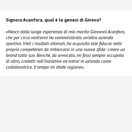
Signora Acanfora, qual è la genesi di Givova?
«Nasce dalla lunga esperienza di mio marito Giovanni Acanfora,
che per circa vent’anni ha vamministrato un’altra azienda
sportiva. Visti i risultati ottenuti, ha acquisito tale fiducia nelle
proprie competenze da imbarcarsi in una nuova sfida: creare un
brand tutto suo. Benché, da avvocato, mi fossi sempre occupata
di altro, credetti nell’iniziativa ed entrai in azienda come
collaboratrice. Il tempo mi diede ragione».