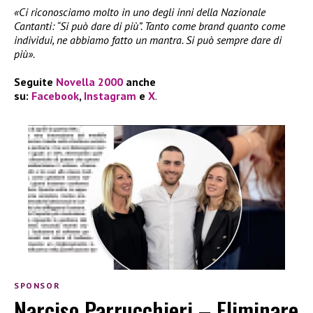
«Ci riconosciamo molto in uno degli inni della Nazionale
Cantanti: “Si può dare di più”. Tanto come brand quanto come
individui, ne abbiamo fatto un mantra. Si può sempre dare di
più».
Seguite
Novella 2000
anche
su:
Facebook
,
Instagram
e
X
.
SPONSOR
Narciso Parrucchieri – Eliminare