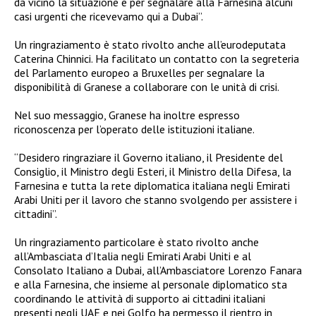
da vicino la situazione e per segnalare alla Farnesina alcuni
casi urgenti che ricevevamo qui a Dubai”.
Un ringraziamento è stato rivolto anche all’eurodeputata
Caterina Chinnici. Ha facilitato un contatto con la segreteria
del Parlamento europeo a Bruxelles per segnalare la
disponibilità di Granese a collaborare con le unità di crisi.
Nel suo messaggio, Granese ha inoltre espresso
riconoscenza per l’operato delle istituzioni italiane.
“Desidero ringraziare il Governo italiano, il Presidente del
Consiglio, il Ministro degli Esteri, il Ministro della Difesa, la
Farnesina e tutta la rete diplomatica italiana negli Emirati
Arabi Uniti per il lavoro che stanno svolgendo per assistere i
cittadini”.
Un ringraziamento particolare è stato rivolto anche
all’Ambasciata d’Italia negli Emirati Arabi Uniti e al
Consolato Italiano a Dubai, all’Ambasciatore Lorenzo Fanara
e alla Farnesina, che insieme al personale diplomatico sta
coordinando le attività di supporto ai cittadini italiani
presenti negli UAE e nei Golfo ha permesso il rientro in