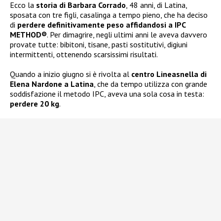
Ecco la
storia di Barbara Corrado
, 48 anni, di Latina,
sposata con tre figli, casalinga a tempo pieno, che ha deciso
di
perdere definitivamente peso affidandosi a IPC
METHOD®
. Per dimagrire, negli ultimi anni le aveva davvero
provate tutte: bibitoni, tisane, pasti sostitutivi, digiuni
intermittenti, ottenendo scarsissimi risultati.
Quando a inizio giugno si è rivolta al
centro Lineasnella di
Elena Nardone a Latina
, che da tempo utilizza con grande
soddisfazione il metodo IPC, aveva una sola cosa in testa:
perdere 20 kg
.