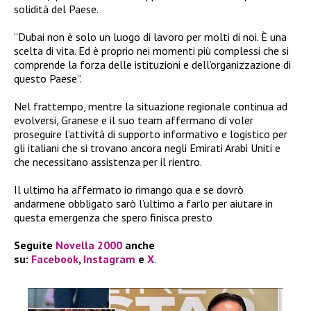
solidità del Paese.
“Dubai non è solo un luogo di lavoro per molti di noi. È una
scelta di vita. Ed è proprio nei momenti più complessi che si
comprende la forza delle istituzioni e dell’organizzazione di
questo Paese”.
Nel frattempo, mentre la situazione regionale continua ad
evolversi, Granese e il suo team affermano di voler
proseguire l’attività di supporto informativo e logistico per
gli italiani che si trovano ancora negli Emirati Arabi Uniti e
che necessitano assistenza per il rientro.
Il ultimo ha affermato io rimango qua e se dovrò
andarmene obbligato sarò l’ultimo a farlo per aiutare in
questa emergenza che spero finisca presto
Seguite
Novella 2000
anche
su:
Facebook
,
Instagram
e
X
.