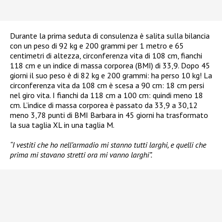
Durante la prima seduta di consulenza è salita sulla bilancia
con un peso di 92 kg e 200 grammi per 1 metro e 65
centimetri di altezza, circonferenza vita di 108 cm, fianchi
118 cm e un indice di massa corporea (BMI) di 33,9. Dopo 45
giorni il suo peso è di 82 kg e 200 grammi: ha perso 10 kg! La
circonferenza vita da 108 cm è scesa a 90 cm: 18 cm persi
nel giro vita. I fianchi da 118 cm a 100 cm: quindi meno 18
cm. L’indice di massa corporea è passato da 33,9 a 30,12
meno 3,78 punti di BMI Barbara in 45 giorni ha trasformato
la sua taglia XL in una taglia M.
“I vestiti che ho nell’armadio mi stanno tutti larghi, e quelli che
prima mi stavano stretti ora mi vanno larghi”.