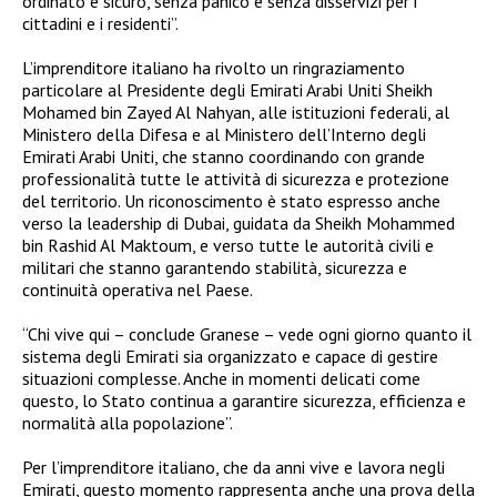
ordinato e sicuro, senza panico e senza disservizi per i
cittadini e i residenti”.
L’imprenditore italiano ha rivolto un ringraziamento
particolare al Presidente degli Emirati Arabi Uniti Sheikh
Mohamed bin Zayed Al Nahyan, alle istituzioni federali, al
Ministero della Difesa e al Ministero dell’Interno degli
Emirati Arabi Uniti, che stanno coordinando con grande
professionalità tutte le attività di sicurezza e protezione
del territorio. Un riconoscimento è stato espresso anche
verso la leadership di Dubai, guidata da Sheikh Mohammed
bin Rashid Al Maktoum, e verso tutte le autorità civili e
militari che stanno garantendo stabilità, sicurezza e
continuità operativa nel Paese.
“Chi vive qui – conclude Granese – vede ogni giorno quanto il
sistema degli Emirati sia organizzato e capace di gestire
situazioni complesse. Anche in momenti delicati come
questo, lo Stato continua a garantire sicurezza, efficienza e
normalità alla popolazione”.
Per l’imprenditore italiano, che da anni vive e lavora negli
Emirati, questo momento rappresenta anche una prova della