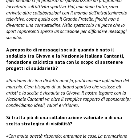
quel periodo ci fu proposto di sponsorizzare un programma
incentrato sull’attività sportiva. Poi, una dopo l’altra, sono
arrivate altre collaborazioni con il mondo dell’intrattenimento
televisivo, come quella con il Grande Fratello, finché non è
diventata una consuetudine. Nello spettacolo mi piace che lo
sport rappresenti spesso un’occasione per diffondere messaggi
sociali».
A proposito di messaggi sociali: quando è nato il
sodalizio tra Givova e la Nazionale Italiana Cantanti,
fondazione calcistica nata con lo scopo di sostenere
progetti di solidarietà?
«Parliamo di circa diciotto anni fa, praticamente agli albori del
marchio. C’era bisogno di un brand sportivo che vestisse gli
artisti e la scelta è ricaduta su Givova. Il nostro legame con la
Nazionale Cantanti va oltre il semplice rapporto di sponsorship:
condividiamo ideali, valori e visione».
Si tratta più di una collaborazione valoriale o di una
scelta strategica di visibilità?
«Con molta onestà rispondo: entrambe le cose. La promozione