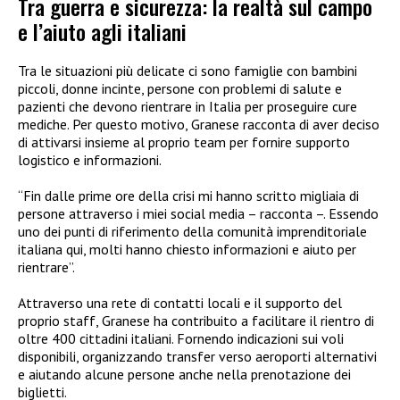
Tra guerra e sicurezza: la realtà sul campo
e l’aiuto agli italiani
Tra le situazioni più delicate ci sono famiglie con bambini
piccoli, donne incinte, persone con problemi di salute e
pazienti che devono rientrare in Italia per proseguire cure
mediche. Per questo motivo, Granese racconta di aver deciso
di attivarsi insieme al proprio team per fornire supporto
logistico e informazioni.
“Fin dalle prime ore della crisi mi hanno scritto migliaia di
persone attraverso i miei social media – racconta –. Essendo
uno dei punti di riferimento della comunità imprenditoriale
italiana qui, molti hanno chiesto informazioni e aiuto per
rientrare”.
Attraverso una rete di contatti locali e il supporto del
proprio staff, Granese ha contribuito a facilitare il rientro di
oltre 400 cittadini italiani. Fornendo indicazioni sui voli
disponibili, organizzando transfer verso aeroporti alternativi
e aiutando alcune persone anche nella prenotazione dei
biglietti.