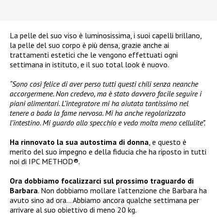
La pelle del suo viso è luminosissima, i suoi capelli brillano,
la pelle del suo corpo è più densa, grazie anche ai
trattamenti estetici che le vengono effettuati ogni
settimana in istituto, e il suo total look è nuovo.
“Sono così felice di aver perso tutti questi chili senza neanche
accorgermene. Non credevo, ma è stato davvero facile seguire i
piani alimentari. L’integratore mi ha aiutata tantissimo nel
tenere a bada la fame nervosa. Mi ha anche regolarizzato
l’intestino. Mi guardo allo specchio e vedo molta meno cellulite”.
Ha rinnovato la sua autostima di donna
, e questo è
merito del suo impegno e della fiducia che ha riposto in tutti
noi di IPC METHOD®.
Ora dobbiamo focalizzarci sul prossimo traguardo di
Barbara
. Non dobbiamo mollare l’attenzione che Barbara ha
avuto sino ad ora… Abbiamo ancora qualche settimana per
arrivare al suo obiettivo di meno 20 kg.