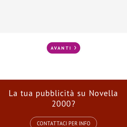
AVANTI
La tua pubblicità su Novella
2000?
CONTATTACI PER INFO