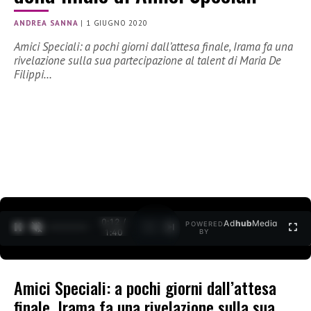
ANDREA SANNA
|
1 GIUGNO 2020
Amici Speciali: a pochi giorni dall’attesa finale, Irama fa una
rivelazione sulla sua partecipazione al talent di Maria De
Filippi…
0:12 /
Ad
hub
Media
POWERED
1
/
2
1:40
BY
Amici Speciali: a pochi giorni dall’attesa
finale, Irama fa una rivelazione sulla sua