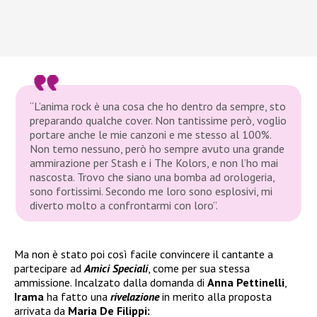
“L’anima rock è una cosa che ho dentro da sempre, sto
preparando qualche cover. Non tantissime però, voglio
portare anche le mie canzoni e me stesso al 100%
.
Non temo nessuno, però ho sempre avuto una grande
ammirazione per Stash e i The Kolors, e non l’ho mai
nascosta. Trovo che siano una bomba ad orologeria,
sono fortissimi. Secondo me loro sono esplosivi, mi
diverto molto a confrontarmi con loro”
.
Ma non è stato poi così facile convincere il cantante a
partecipare ad
Amici Speciali
, come per sua stessa
ammissione. Incalzato dalla domanda di
Anna Pettinelli
,
Irama
ha fatto una
rivelazione
in merito alla proposta
arrivata da
Maria De Filippi: