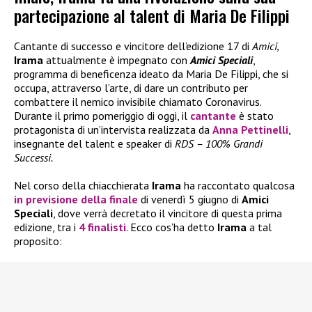
partecipazione al talent di Maria De Filippi
Cantante di successo e vincitore dell’edizione 17 di
Amici,
Irama
attualmente è impegnato con
Amici Speciali
,
programma di beneficenza ideato da Maria De Filippi, che si
occupa, attraverso l’arte, di dare un contributo per
combattere il nemico invisibile chiamato Coronavirus.
Durante il primo pomeriggio di oggi, il
cantante
è stato
protagonista di un’intervista realizzata da
Anna Pettinelli
,
insegnante del talent e speaker di
RDS – 100% Grandi
Successi.
Nel corso della chiacchierata
Irama
ha raccontato qualcosa
in previsione della finale
di venerdì 5 giugno di
Amici
Speciali
, dove verrà decretato il vincitore di questa prima
edizione, tra i
4 finalisti
. Ecco cos’ha detto
Irama
a tal
proposito: