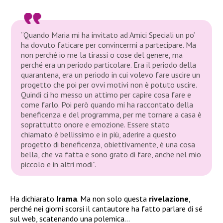
“Quando Maria mi ha invitato ad Amici Speciali un po’
ha dovuto faticare per convincermi a partecipare. Ma
non perché io me la tirassi o cose del genere, ma
perché era un periodo particolare. Era il periodo della
quarantena, era un periodo in cui volevo fare uscire un
progetto che poi per ovvi motivi non è potuto uscire.
Quindi ci ho messo un attimo per capire cosa fare e
come farlo. Poi però quando mi ha raccontato della
beneficenza e del programma, per me tornare a casa è
soprattutto onore e emozione. Essere stato
chiamato è bellissimo e in più, aderire a questo
progetto di beneficenza, obiettivamente, è una cosa
bella, che va fatta e sono grato di fare, anche nel mio
piccolo e in altri modi”
.
Ha dichiarato
Irama
. Ma non solo questa
rivelazione
,
perché nei giorni scorsi il cantautore ha fatto parlare di sé
sul web, scatenando una polemica…