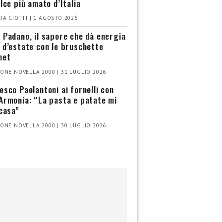
olce più amato d’Italia
IA CIOTTI | 1 AGOSTO 2026
 Padano, il sapore che dà energia
 d’estate con le bruschette
met
ONE NOVELLA 2000 | 31 LUGLIO 2026
esco Paolantoni ai fornelli con
Armonia: “La pasta e patate mi
 casa”
ONE NOVELLA 2000 | 30 LUGLIO 2026