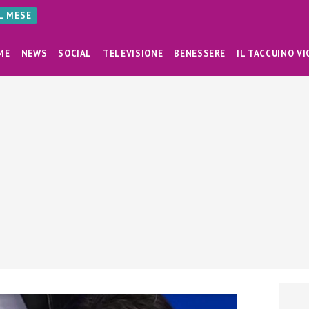
AL MESE
ME
NEWS
SOCIAL
TELEVISIONE
BENESSERE
IL TACCUINO VI