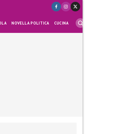
OLA
NOVELLA POLITICA
CUCINA