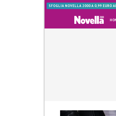
SFOGLIA NOVELLA 2000 A 0,99 EURO 
HO