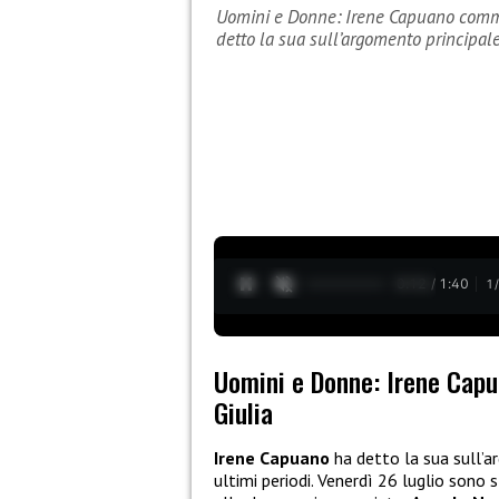
Uomini e Donne: Irene Capuano comme
detto la sua sull’argomento principa
0:13 / 1:40
1
Uomini e Donne: Irene Capu
Giulia
Irene Capuano
ha detto la sua sull’
ultimi periodi. Venerdì 26 luglio sono