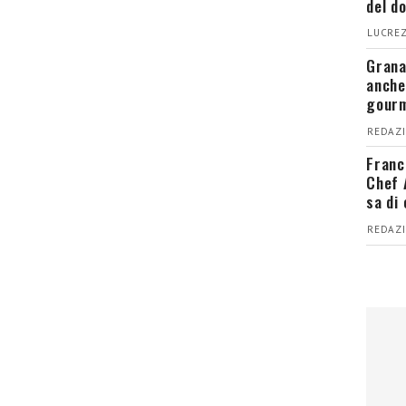
del d
LUCREZ
Grana
anche
gour
REDAZI
Franc
Chef 
sa di
REDAZI