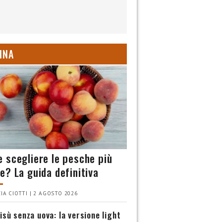
INA
 scegliere le pesche più
e? La guida definitiva
IA CIOTTI | 2 AGOSTO 2026
isù senza uova: la versione light