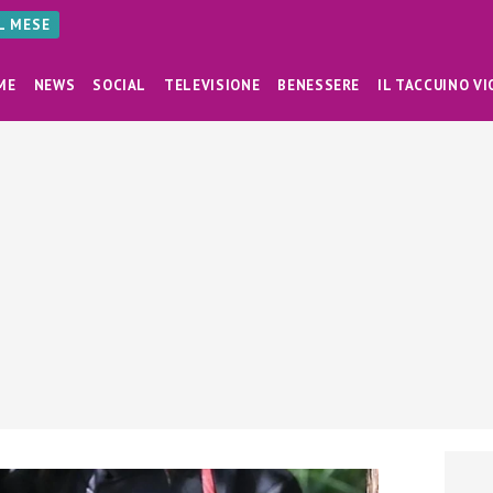
AL MESE
ME
NEWS
SOCIAL
TELEVISIONE
BENESSERE
IL TACCUINO VI