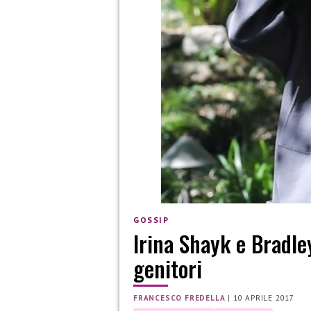
GOSSIP
Irina Shayk e Bradle
genitori
FRANCESCO FREDELLA
|
10 APRILE 2017