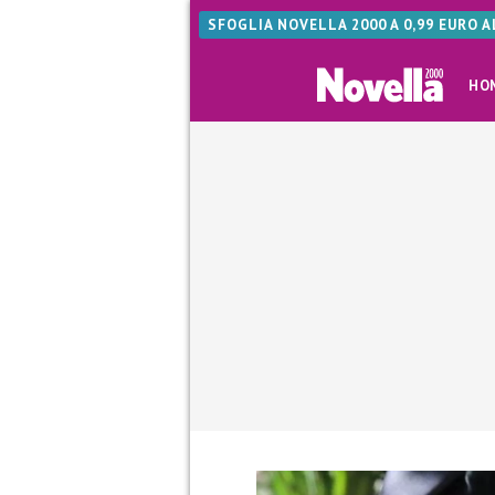
SFOGLIA NOVELLA 2000 A 0,99 EURO 
HO