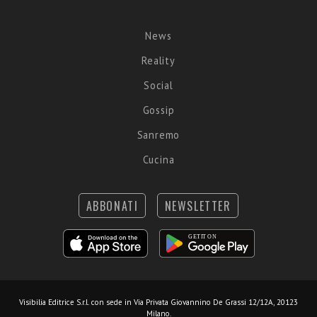
News
Reality
Social
Gossip
Sanremo
Cucina
ABBONATI
NEWSLETTER
Visibilia Editrice S.r.l.
con sede in Via Privata Giovannino De Grassi 12/12A, 20123
Milano.