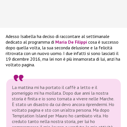
Adesso Isabella ha deciso di raccontare al settimanale
dedicato al programma di
Maria De Filippi
cosa è successo
dopo quella volta, la sua seconda delusione e la felicità
ritrovata con un nuovo uomo. I due infatti si sono lasciati il
19 dicembre 2016, ma lei non è più innamorata di lui, anzi ha
voltato pagina.
La mattina mi ha portato il caffè a letto e il
pomeriggio mi ha mollata. Dopo due anni la nostra
storia è finita e io sono tornata a vivere nelle Marche.
È stato un disastro da cui devo ancora riprendermi. Ho
voltato pagina e sto con un’altra persona. Ma dopo
Temptation Island per Mauro ho cambiato vita. Ho
creduto tanto nella nostra storia, per lui ho
compromesso il mio lavoro e venduto la mia attività.