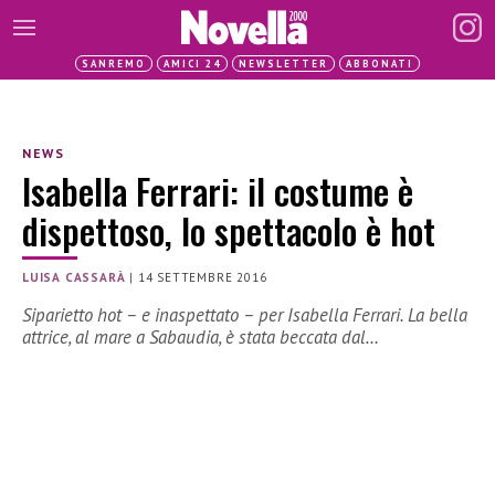
SANREMO
AMICI 24
NEWSLETTER
ABBONATI
NEWS
Isabella Ferrari: il costume è
dispettoso, lo spettacolo è hot
LUISA CASSARÀ
|
14 SETTEMBRE 2016
Siparietto hot – e inaspettato – per Isabella Ferrari. La bella
attrice, al mare a Sabaudia, è stata beccata dal…