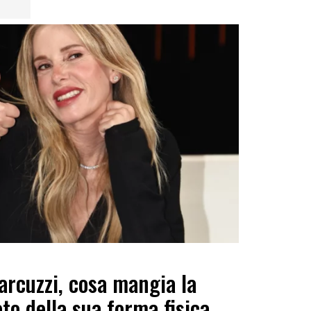
Marcuzzi, cosa mangia la
to della sua forma fisica