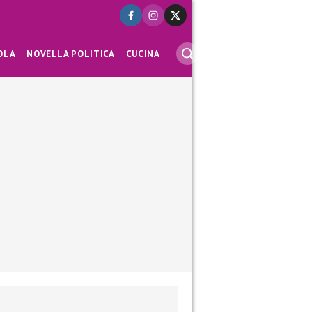
OLA
NOVELLA POLITICA
CUCINA