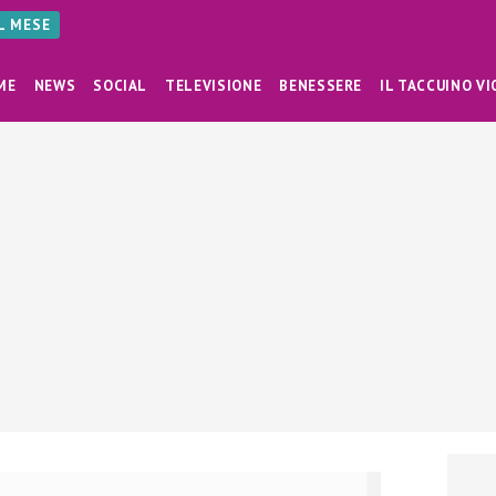
AL MESE
ME
NEWS
SOCIAL
TELEVISIONE
BENESSERE
IL TACCUINO VI