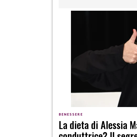
BENESSERE
La dieta di Alessia 
conduttrice? Il segre