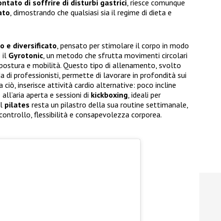
ntato di soffrire di disturbi gastrici
, riesce comunque
iato
, dimostrando che qualsiasi sia il regime di dieta e
o e diversificato
, pensato per stimolare il corpo in modo
 il
Gyrotonic
, un metodo che sfrutta movimenti circolari
, postura e mobilità. Questo tipo di allenamento, svolto
da di professionisti, permette di lavorare in profondità sui
ciò, inserisce attività cardio alternative: poco incline
all’aria aperta e sessioni di
kickboxing
, ideali per
Il
pilates
resta un pilastro della sua routine settimanale,
e controllo, flessibilità e consapevolezza corporea.