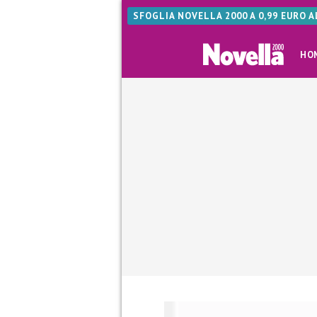
SFOGLIA NOVELLA 2000 A 0,99 EURO 
HO