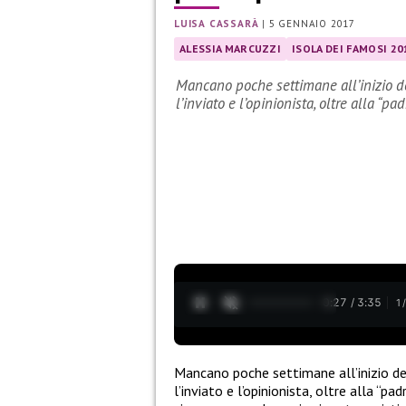
LUISA CASSARÀ
|
5 GENNAIO 2017
ALESSIA MARCUZZI
ISOLA DEI FAMOSI 20
Mancano poche settimane all’inizio del
l’inviato e l’opinionista, oltre alla “p
0:28 / 3:35
1
Mancano poche settimane all’inizio de
l’inviato e l’opinionista, oltre alla “pa