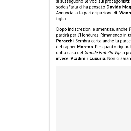
si susseguono le voci sui protagonisti:
soddisfarla ci ha pensato
Davide Mag
Annunciata la partecipazione di
Wann
figlia.
Dopo indiscrezioni e smentite, anche l’
partirà per l’Honduras. Rimanendo in t
Peracchi
. Sembra certa anche la parte
del rapper
Moreno
. Per quanto riguard
dalla casa del
Grande Fratello Vip
, a p
invece,
Vladimir Luxuria
. Non ci sara