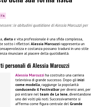
ETA
nessere: le abitudini quotidiane di Alessia Marcuzzi per
ca,
dieta
e vita professionale è una sfida complessa,
 sotto i riflettori.
Alessia Marcuzzi
rappresenta un
consapevolezza e costanza possano tradursi in uno stile
enza rinunciare al piacere della quotidianità.
ti personali di Alessia Marcuzzi
Alessia Marcuzzi
ha costruito una carriera
televisiva di grande successo. Dopo gli
inizi
come modella
, raggiunge la popolarità
conducendo il Festivalbar
per diversi anni, per
poi entrare nel
team de Le Iene
, diventandone
uno dei volti più noti. Successivamente si
afferma come figura centrale del
Grande