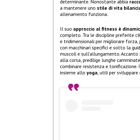
determinante. Nonostante abbia
racco
a mantenere uno
stile di vita bilanc
allenamento funziona.
Il suo
approccio al fitness è dinamic
completo. Tra le discipline preferite c’è
e tridimensionali per migliorare forza
con macchinari specifici e sotto la gui
muscoli e sull’allungamento. Accanto a 
alla corsa, predilige lunghe camminate 
combinare resistenza e tonificazione. 
insieme allo
yoga
, utili per sviluppar