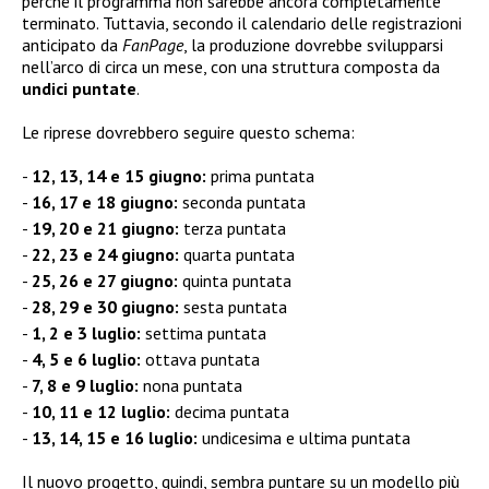
perché il programma non sarebbe ancora completamente
terminato. Tuttavia, secondo il calendario delle registrazioni
anticipato da
FanPage
, la produzione dovrebbe svilupparsi
nell’arco di circa un mese, con una struttura composta da
undici puntate
.
Le riprese dovrebbero seguire questo schema:
12, 13, 14 e 15 giugno:
prima puntata
16, 17 e 18 giugno:
seconda puntata
19, 20 e 21 giugno:
terza puntata
22, 23 e 24 giugno:
quarta puntata
25, 26 e 27 giugno:
quinta puntata
28, 29 e 30 giugno:
sesta puntata
1, 2 e 3 luglio:
settima puntata
4, 5 e 6 luglio:
ottava puntata
7, 8 e 9 luglio:
nona puntata
10, 11 e 12 luglio:
decima puntata
13, 14, 15 e 16 luglio:
undicesima e ultima puntata
Il nuovo progetto, quindi, sembra puntare su un modello più