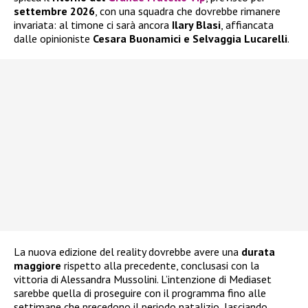
settembre 2026
, con una squadra che dovrebbe rimanere
invariata: al timone ci sarà ancora
Ilary Blasi
, affiancata
dalle opinioniste
Cesara Buonamici e Selvaggia Lucarelli
.
La nuova edizione del reality dovrebbe avere una
durata
maggiore
rispetto alla precedente, conclusasi con la
vittoria di Alessandra Mussolini. L’intenzione di Mediaset
sarebbe quella di proseguire con il programma fino alle
settimane che precedono il periodo natalizio, lasciando