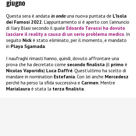
giugno
Questa sera è andata
in onda
una nuova puntata de
L’Isola
dei Famosi 2022
. L’appuntamento si è aperto con l’annuncio
di Ilary Blasi secondo il quale
Edoardo Tavassi ha dovuto
lasciare il reality a causa di un serio problema medico
. In
seguito
Nick
è stato eliminato, per il momento, e mandato
in
Playa Sgamada
.
I naufraghi rimasti hanno, quindi, dovuto affrontare una
prova che ha decretato come
secondo finalista
(il
primo
è
Nicolas Vaporidis
)
Luca Daffré
. Quest’ultimo ha scelto di
mandare in nomination
Estefania
. Con lei anche
Mercedesz
perché ha perso la sfida successiva e
Carmen
. Mentre
Marialaura
è stata la
terza finalista
.