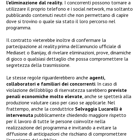
l’eliminazione dal reality.
I concorrenti possono tornare a
utilizzare il proprio telefono e i social network, ma soltanto
pubblicando contenuti neutri che non permettano di capire
dove si trovino o quale sia stato il loro percorso nel
programma.
Il contratto vieterebbe inoltre di confermare la
partecipazione al reality prima dell’annuncio ufficiale di
Mediaset o Banijay, di rivelare eliminazioni, prove, dinamiche
di gioco o qualsiasi dettaglio che possa compromettere la
segretezza della trasmissione.
Le stesse regole riguarderebbero anche
agenti,
collaboratori e familiari dei concorrenti
. In caso di
violazione dell’obbligo di riservatezza sarebbero
previste
penali economiche molto elevate
, anche se spetterà alla
produzione valutare caso per caso se applicarle. Nel
frattempo, anche la conduttrice
Selvaggia Lucarelli è
intervenuta
pubblicamente chiedendo maggiore rispetto
per il lavoro di tutte le persone coinvolte nella
realizzazione del programma e invitando a evitare la
diffusione di anticipazioni che rischiano di compromettere