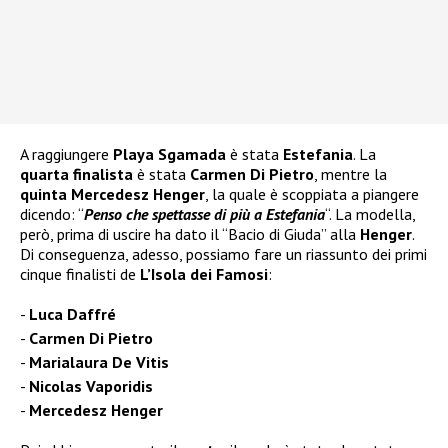
A raggiungere
Playa Sgamada
è stata
Estefania
. La
quarta finalista
è stata
Carmen Di Pietro
, mentre la
quinta Mercedesz Henger
, la quale è scoppiata a piangere
dicendo: “
Penso che spettasse di più a Estefania
“. La modella,
però, prima di uscire ha dato il “Bacio di Giuda” alla
Henger
.
Di conseguenza, adesso, possiamo fare un riassunto dei primi
cinque finalisti de
L’Isola dei Famosi
:
Luca Daffré
Carmen Di Pietro
Marialaura De Vitis
Nicolas Vaporidis
Mercedesz Henger