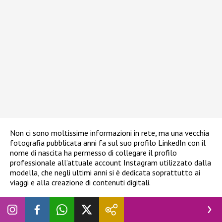
Non ci sono moltissime informazioni in rete, ma una vecchia
fotografia pubblicata anni fa sul suo profilo LinkedIn con il
nome di nascita ha permesso di collegare il profilo
professionale all’attuale account Instagram utilizzato dalla
modella, che negli ultimi anni si è dedicata soprattutto ai
viaggi e alla creazione di contenuti digitali.