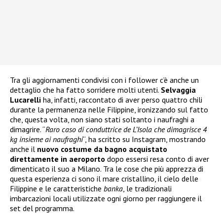
Tra gli aggiornamenti condivisi con i follower c’è anche un
dettaglio che ha fatto sorridere molti utenti.
Selvaggia
Lucarelli
ha, infatti, raccontato di aver perso quattro chili
durante la permanenza nelle Filippine, ironizzando sul fatto
che, questa volta, non siano stati soltanto i naufraghi a
dimagrire. “
Raro caso di conduttrice de L’Isola che dimagrisce 4
kg insieme ai naufraghi
“, ha scritto su Instagram, mostrando
anche il
nuovo costume da bagno acquistato
direttamente in aeroporto
dopo essersi resa conto di aver
dimenticato il suo a Milano. Tra le cose che più apprezza di
questa esperienza ci sono il mare cristallino, il cielo delle
Filippine e le caratteristiche
banka
, le tradizionali
imbarcazioni locali utilizzate ogni giorno per raggiungere il
set del programma.