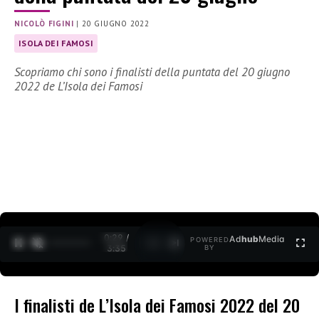
NICOLÒ FIGINI
|
20 GIUGNO 2022
ISOLA DEI FAMOSI
Scopriamo chi sono i finalisti della puntata del 20 giugno
2022 de L’Isola dei Famosi
0:30 /
Ad
hub
Media
POWERED
1
/
2
3:35
BY
I finalisti de L’Isola dei Famosi 2022 del 20