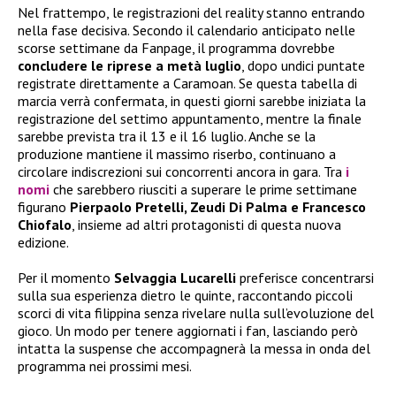
Nel frattempo, le registrazioni del reality stanno entrando
nella fase decisiva. Secondo il calendario anticipato nelle
scorse settimane da Fanpage, il programma dovrebbe
concludere le riprese a metà luglio
, dopo undici puntate
registrate direttamente a Caramoan. Se questa tabella di
marcia verrà confermata, in questi giorni sarebbe iniziata la
registrazione del settimo appuntamento, mentre la finale
sarebbe prevista tra il 13 e il 16 luglio. Anche se la
produzione mantiene il massimo riserbo, continuano a
circolare indiscrezioni sui concorrenti ancora in gara. Tra
i
nomi
che sarebbero riusciti a superare le prime settimane
figurano
Pierpaolo Pretelli, Zeudi Di Palma e Francesco
Chiofalo
, insieme ad altri protagonisti di questa nuova
edizione.
Per il momento
Selvaggia Lucarelli
preferisce concentrarsi
sulla sua esperienza dietro le quinte, raccontando piccoli
scorci di vita filippina senza rivelare nulla sull’evoluzione del
gioco. Un modo per tenere aggiornati i fan, lasciando però
intatta la suspense che accompagnerà la messa in onda del
programma nei prossimi mesi.