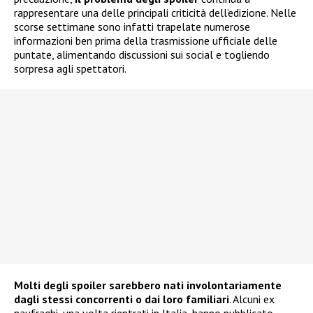
rappresentare una delle principali criticità dell’edizione. Nelle
scorse settimane sono infatti trapelate numerose
informazioni ben prima della trasmissione ufficiale delle
puntate, alimentando discussioni sui social e togliendo
sorpresa agli spettatori.
Molti degli spoiler sarebbero nati involontariamente
dagli stessi concorrenti o dai loro familiari
. Alcuni ex
naufraghi, una volta rientrati in Italia, hanno pubblicato