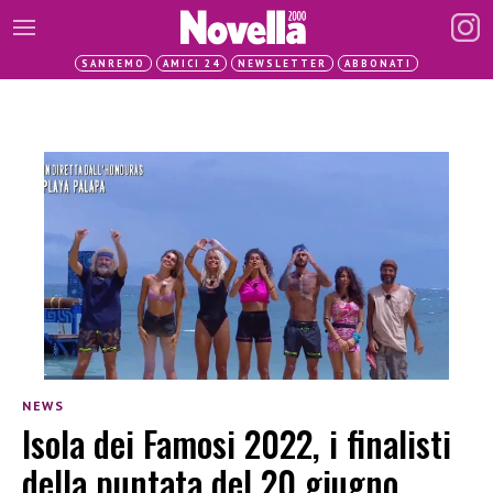
SANREMO
AMICI 24
NEWSLETTER
ABBONATI
NEWS
Isola dei Famosi 2022, i finalisti
della puntata del 20 giugno