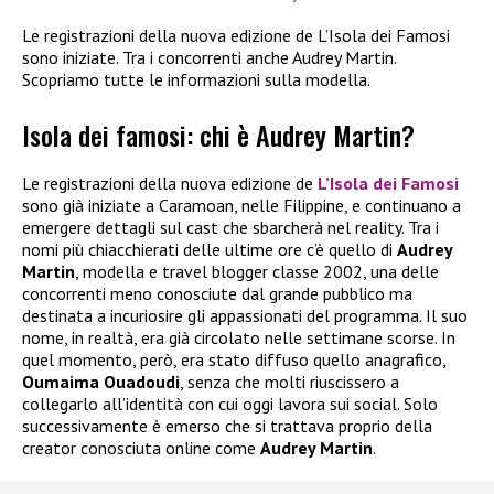
Le registrazioni della nuova edizione de L’Isola dei Famosi
sono iniziate. Tra i concorrenti anche Audrey Martin.
Scopriamo tutte le informazioni sulla modella.
Isola dei famosi: chi è Audrey Martin?
Le registrazioni della nuova edizione de
L’Isola dei Famosi
sono già iniziate a Caramoan, nelle Filippine, e continuano a
emergere dettagli sul cast che sbarcherà nel reality. Tra i
nomi più chiacchierati delle ultime ore c’è quello di
Audrey
Martin
, modella e travel blogger classe 2002, una delle
concorrenti meno conosciute dal grande pubblico ma
destinata a incuriosire gli appassionati del programma. Il suo
nome, in realtà, era già circolato nelle settimane scorse. In
quel momento, però, era stato diffuso quello anagrafico,
Oumaima Ouadoudi
, senza che molti riuscissero a
collegarlo all’identità con cui oggi lavora sui social. Solo
successivamente è emerso che si trattava proprio della
creator conosciuta online come
Audrey Martin
.