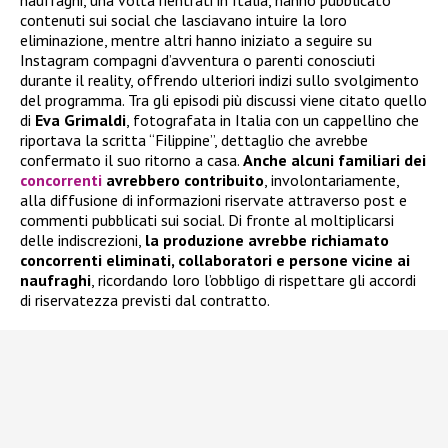
contenuti sui social che lasciavano intuire la loro
eliminazione, mentre altri hanno iniziato a seguire su
Instagram compagni d’avventura o parenti conosciuti
durante il reality, offrendo ulteriori indizi sullo svolgimento
del programma. Tra gli episodi più discussi viene citato quello
di
Eva Grimaldi
, fotografata in Italia con un cappellino che
riportava la scritta “Filippine”, dettaglio che avrebbe
confermato il suo ritorno a casa.
Anche alcuni familiari dei
concorrenti
avrebbero contribuito
, involontariamente,
alla diffusione di informazioni riservate attraverso post e
commenti pubblicati sui social. Di fronte al moltiplicarsi
delle indiscrezioni,
la produzione avrebbe richiamato
concorrenti eliminati, collaboratori e persone vicine ai
naufraghi
, ricordando loro l’obbligo di rispettare gli accordi
di riservatezza previsti dal contratto.