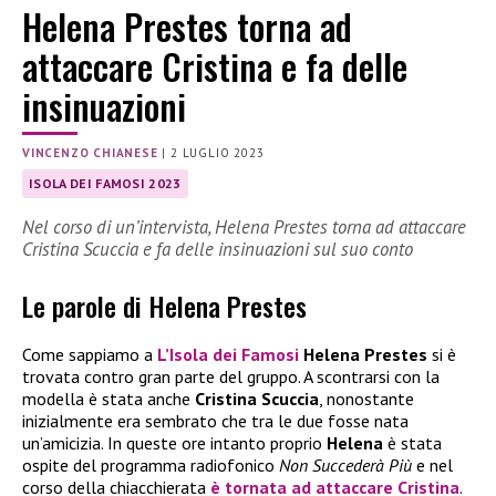
Helena Prestes torna ad
attaccare Cristina e fa delle
insinuazioni
VINCENZO CHIANESE
|
2 LUGLIO 2023
ISOLA DEI FAMOSI 2023
Nel corso di un’intervista, Helena Prestes torna ad attaccare
Cristina Scuccia e fa delle insinuazioni sul suo conto
Le parole di Helena Prestes
Come sappiamo a
L’Isola dei Famosi
Helena Prestes
si è
trovata contro gran parte del gruppo. A scontrarsi con la
modella è stata anche
Cristina Scuccia
, nonostante
inizialmente era sembrato che tra le due fosse nata
un’amicizia. In queste ore intanto proprio
Helena
è stata
ospite del programma radiofonico
Non Succederà Più
e nel
corso della chiacchierata
è tornata ad attaccare Cristina
.