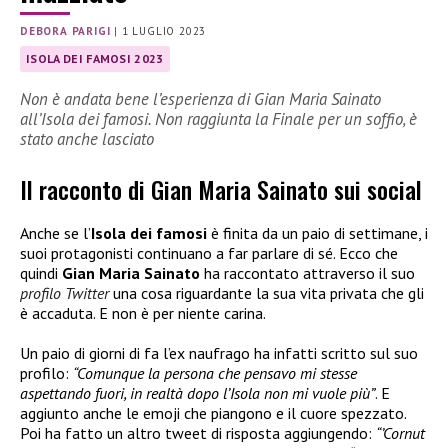
DEBORA PARIGI
|
1 LUGLIO 2023
ISOLA DEI FAMOSI 2023
Non è andata bene l’esperienza di Gian Maria Sainato
all’Isola dei famosi. Non raggiunta la Finale per un soffio, è
stato anche lasciato
Il racconto di Gian Maria Sainato sui social
Anche se l’
Isola dei famosi
è finita da un paio di settimane, i
suoi protagonisti continuano a far parlare di sé. Ecco che
quindi
Gian Maria Sainato
ha raccontato attraverso il suo
profilo Twitter
una cosa riguardante la sua vita privata che gli
è accaduta. E non è per niente carina.
Un paio di giorni di fa l’ex naufrago ha infatti scritto sul suo
profilo:
“Comunque la persona che pensavo mi stesse
aspettando fuori, in realtà dopo l’Isola non mi vuole più”
. E
aggiunto anche le emoji che piangono e il cuore spezzato.
Poi ha fatto un altro tweet di risposta aggiungendo:
“’Cornut