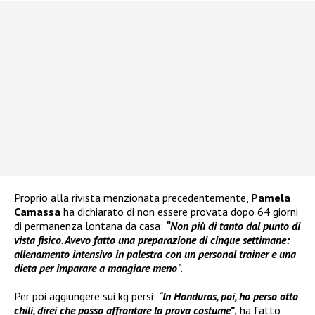
Proprio alla rivista menzionata precedentemente,
Pamela
Camassa
ha dichiarato di non essere provata dopo 64 giorni
di permanenza lontana da casa:
“Non più di tanto dal punto di
vista fisico. Avevo fatto una preparazione di cinque settimane:
allenamento intensivo in palestra con un personal trainer e una
dieta per imparare a mangiare meno
”
.
Per poi aggiungere sui kg persi:
“
In Honduras, poi, ho perso otto
chili
, direi che posso affrontare la prova costume”
,
ha fatto