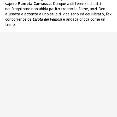
sapere
Pamela Camassa.
Dunque a differenza di altri
naufraghi pare non abbia patito troppo la fame, anzi. Ben
allenata e attenta a uno stile di vita sano ed equilibrato, l’ex
concorrente de
L’Isola dei Famosi
è andata dritta come un
treno.