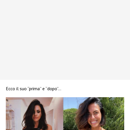
Ecco il suo “prima” e “dopo”…