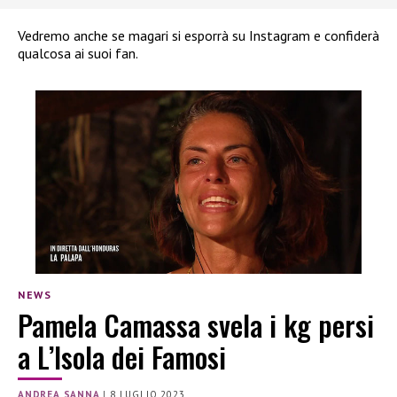
Vedremo anche se magari si esporrà su Instagram e confiderà
qualcosa ai suoi fan.
NEWS
Pamela Camassa svela i kg persi
a L’Isola dei Famosi
ANDREA SANNA
|
8 LUGLIO 2023