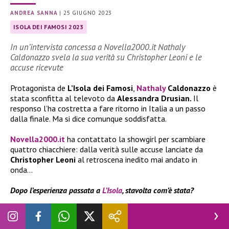
ANDREA SANNA
|
25 GIUGNO 2023
ISOLA DEI FAMOSI 2023
In un’intervista concessa a Novella2000.it Nathaly
Caldonazzo svela la sua verità su Christopher Leoni e le
accuse ricevute
Protagonista de
L’Isola dei Famosi
,
Nathaly
Caldonazzo
è
stata sconfitta al televoto da
Alessandra Drusian.
Il
responso l’ha costretta a fare ritorno in Italia a un passo
dalla finale. Ma si dice comunque soddisfatta.
Novella2000.it
ha contattato la showgirl per scambiare
quattro chiacchiere: dalla verità sulle accuse lanciate da
Christopher Leoni
al retroscena inedito mai andato in
onda…
Dopo l’esperienza passata a
L’Isola
, stavolta com’è stata?