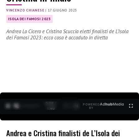
VINCENZO CHIANESE
|
17 GIUGNO 2023
ISOLA DEI FAMOSI 2023
Andrea Lo Cicero e Cristina Scuccia eletti finalisti de L’Isola
dei Famosi 2023: ecco cosa è accaduto in diretta
0:29 /
Ad
hub
Media
POWERED
1
/
2
1:40
BY
Andrea e Cristina finalisti de L’Isola dei