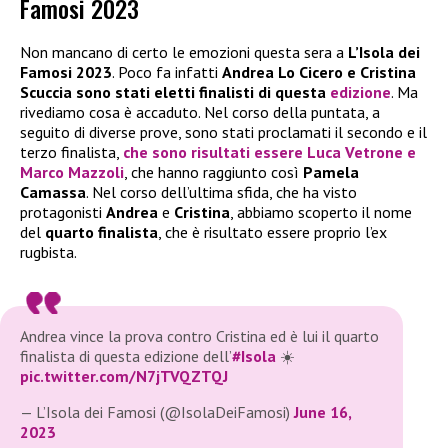
Famosi 2023
Non mancano di certo le emozioni questa sera a
L’Isola dei
Famosi 2023
. Poco fa infatti
Andrea Lo Cicero e Cristina
Scuccia sono stati eletti finalisti di questa
edizione
. Ma
rivediamo cosa è accaduto. Nel corso della puntata, a
seguito di diverse prove, sono stati proclamati il secondo e il
terzo finalista,
che sono risultati essere
Luca Vetrone
e
Marco Mazzoli
, che hanno raggiunto così
Pamela
Camassa
. Nel corso dell’ultima sfida, che ha visto
protagonisti
Andrea
e
Cristina
, abbiamo scoperto il nome
del
quarto finalista
, che è risultato essere proprio l’ex
rugbista.
Andrea vince la prova contro Cristina ed è lui il quarto
finalista di questa edizione dell’
#Isola
☀️
pic.twitter.com/N7jTVQZTQJ
— L’Isola dei Famosi (@IsolaDeiFamosi)
June 16,
2023