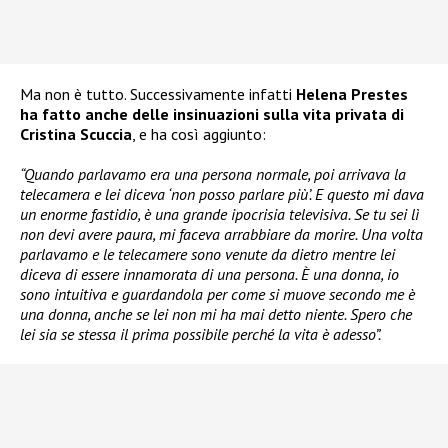
Ma non è tutto. Successivamente infatti
Helena Prestes
ha fatto anche delle insinuazioni sulla vita privata di
Cristina Scuccia
, e ha così aggiunto:
“Quando parlavamo era una persona normale, poi arrivava la
telecamera e lei diceva ‘non posso parlare più’. E questo mi dava
un enorme fastidio, è una grande ipocrisia televisiva. Se tu sei lì
non devi avere paura, mi faceva arrabbiare da morire. Una volta
parlavamo e le telecamere sono venute da dietro mentre lei
diceva di essere innamorata di una persona. È una donna, io
sono intuitiva e guardandola per come si muove secondo me è
una donna, anche se lei non mi ha mai detto niente. Spero che
lei sia se stessa il prima possibile perché la vita è adesso”.