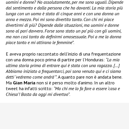
uomini e donne? No assolutamente, per me sono uguali. Dipende
dal sentimento e dalla persona che ho davanti. La mia storia più
lunga con un uomo è stata di cinque anni e con una donna un
anno e mezzo. Poi mi sono divertito tanto. Con chi mi piace
divertirmi di più? Dipende dalle situazioni, ma uomini e donne
sono al pari davvero. Forse sono stato un po’ più con gli uomini,
ma non così tanto da definirmi omosessuale. Poi a me la donna
piace tanto e mi attirano le femmine”
.
E aveva proprio raccontato dell’inizio di una frequentazione
con una donna poco prima di partire per l’Honduras:
“La mia
ultima storia prima di entrare qui è stata con una ragazza. […]
Abbiamo iniziato a frequentarci, poi sono venuto qui e ci siamo
detti ‘vedremo come andrà'”
. A quanto pare non è andata bene.
Ma
Gian Maria
non si è perso molto d’animo. In un altro
tweet ha infatti scritto:
“Ma chi me lo fa fare a essere ‘casa e
Chiesa’! Basta da oggi mi divertoo”
.