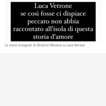
La storia Instagram di Deianira Marzano su Luca Vetrone