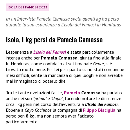
ISOLA DEI FAMOSI 2023
In un’intervista Pamela Camassa svela quanti kg ha perso
durante la sua esperienza a L’Isola dei Famosi in Honduras
Isola, i kg persi da Pamela Camassa
L’esperienza a
L’Isola dei Famosi
è stata particolarmente
intensa anche per
Pamela Camassa,
giunta fino alla finale.
In Honduras, come confidato al settimanale
Gente
, si è
trovata molto bene. Per lei per quanto siano stati comunque
mesi difficili, sente la mancanza di quei luoghi e non avrebbe
mai immaginato di poterlo dire.
Tra le tante rivelazioni fatte,
Pamela
Camassa
ha parlato
anche dei suo
“prima”
e
“dopo”
, facendo notare le differenze
circa i kg persi nel corso dell’avventura a
L’Isola dei Famosi.
Ebbene a
Cayo Cochinos
la compagna di
Filippo Bisciglia
ha
perso ben
8 kg,
ma non sembra aver faticato
particolarmente.