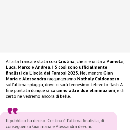
A farla franca è stata così
Cristina
, che si è unita a
Pamela
,
Luca
,
Marco
e
Andrea
. I
5 così sono ufficialmente
finalisti de L’Isola dei Famosi 2023
. Nel mentre
Gian
Maria
e
Alessandra
raggungeranno
Nathaly Caldonazzo
sull’ultima spiaggia, dove ci sarà l’ennesimo televoto flash. A
fine puntata dunque
ci saranno altre due eliminazioni
, e di
certo ne vedremo ancora di belle.
Il pubblico ha deciso: Cristina è l’ultima finalista, di
conseguenza Gianmaria e Alessandra devono