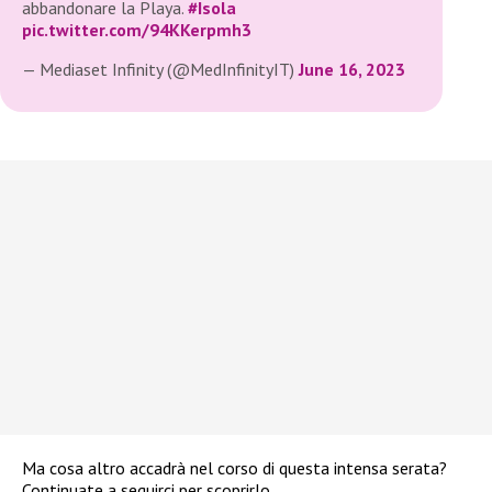
abbandonare la Playa.
#Isola
pic.twitter.com/94KKerpmh3
— Mediaset Infinity (@MedInfinityIT)
June 16, 2023
Ma cosa altro accadrà nel corso di questa intensa serata?
Continuate a seguirci per scoprirlo.