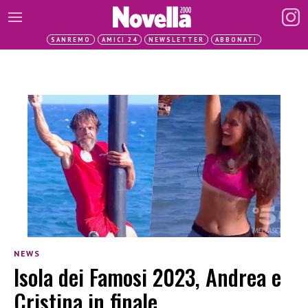
SANREMO
AMICI 24
NEWSLETTER
ABBONATI
NEWS
Isola dei Famosi 2023, Andrea e
Cristina in finale