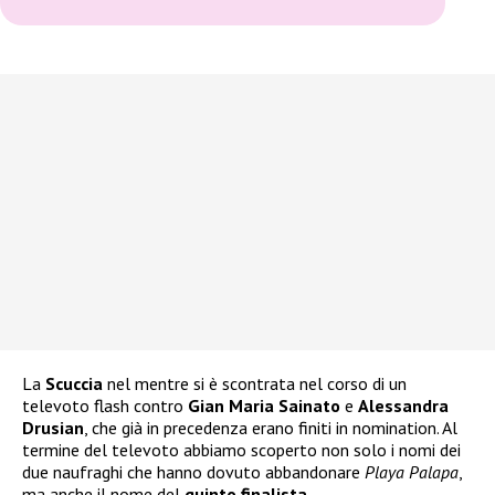
La
Scuccia
nel mentre si è scontrata nel corso di un
televoto flash contro
Gian Maria Sainato
e
Alessandra
Drusian
, che già in precedenza erano finiti in nomination. Al
termine del televoto abbiamo scoperto non solo i nomi dei
due naufraghi che hanno dovuto abbandonare
Playa Palapa
,
ma anche il nome del
quinto finalista
.