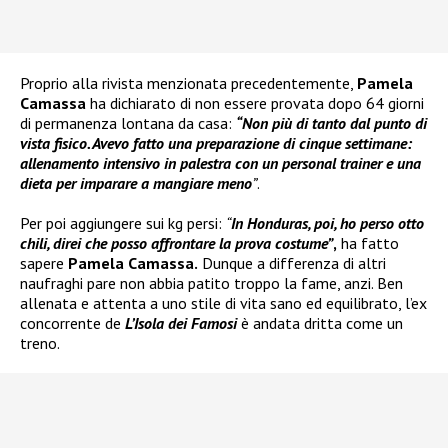
Proprio alla rivista menzionata precedentemente,
Pamela
Camassa
ha dichiarato di non essere provata dopo 64 giorni
di permanenza lontana da casa:
“Non più di tanto dal punto di
vista fisico. Avevo fatto una preparazione di cinque settimane:
allenamento intensivo in palestra con un personal trainer e una
dieta per imparare a mangiare meno
”
.
Per poi aggiungere sui kg persi:
“
In Honduras, poi, ho perso otto
chili
, direi che posso affrontare la prova costume”
,
ha fatto
sapere
Pamela Camassa.
Dunque a differenza di altri
naufraghi pare non abbia patito troppo la fame, anzi. Ben
allenata e attenta a uno stile di vita sano ed equilibrato, l’ex
concorrente de
L’Isola dei Famosi
è andata dritta come un
treno.