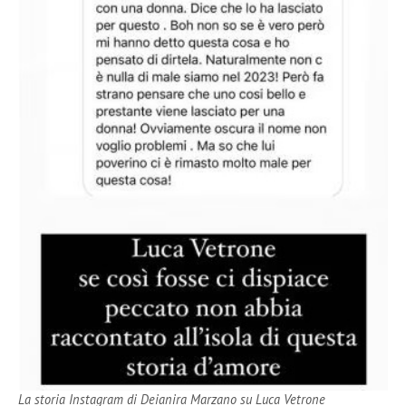
La storia Instagram di Deianira Marzano su Luca Vetrone