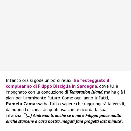
Intanto ora si gode un po’ di relax,
ha festeggiato il
compleanno di
Filippo Bisciglia
in Sardegna
, dove lui è
impegnato con la conduzione di
Temptation Island,
ma ha già i
piani per l’imminente futuro. Come ogni anno, infatti,
Pamela Camassa
ha fatto sapere che raggiungerà la Versili,
da buona toscana. Un qualcosa che le ricorda la sua
infanzia:
“(…) Andremo lì, anche se a me e Filippo piace molto
anche starcene a casa nostra, magari fare progetti last minute”.