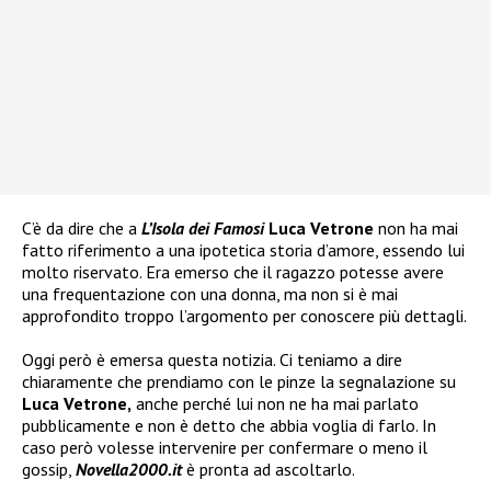
C’è da dire che a
L’Isola dei Famosi
Luca Vetrone
non ha mai
fatto riferimento a una ipotetica storia d’amore, essendo lui
molto riservato. Era emerso che il ragazzo potesse avere
una frequentazione con una donna, ma non si è mai
approfondito troppo l’argomento per conoscere più dettagli.
Oggi però è emersa questa notizia. Ci teniamo a dire
chiaramente che prendiamo con le pinze la segnalazione su
Luca Vetrone,
anche perché lui non ne ha mai parlato
pubblicamente e non è detto che abbia voglia di farlo. In
caso però volesse intervenire per confermare o meno il
gossip,
Novella2000.it
è pronta ad ascoltarlo.