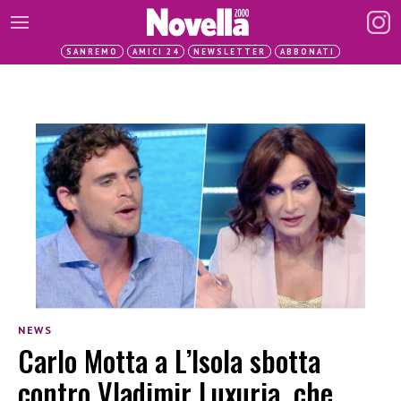
SANREMO
AMICI 24
NEWSLETTER
ABBONATI
NEWS
Carlo Motta a L’Isola sbotta
contro Vladimir Luxuria, che