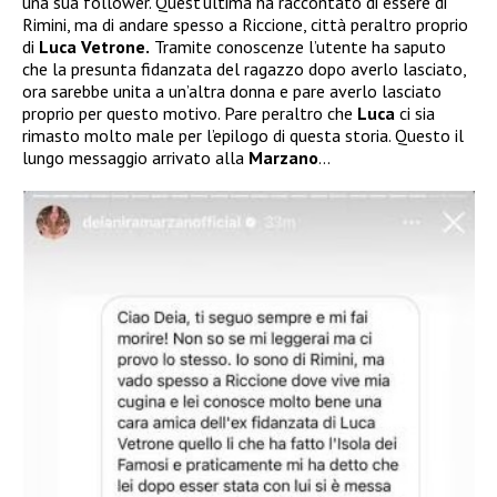
una sua follower. Quest’ultima ha raccontato di essere di
Rimini, ma di andare spesso a Riccione, città peraltro proprio
di
Luca Vetrone.
Tramite conoscenze l’utente ha saputo
che la presunta fidanzata del ragazzo dopo averlo lasciato,
ora sarebbe unita a un’altra donna e pare averlo lasciato
proprio per questo motivo. Pare peraltro che
Luca
ci sia
rimasto molto male per l’epilogo di questa storia. Questo il
lungo messaggio arrivato alla
Marzano
…