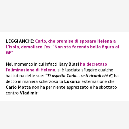
LEGGI ANCHE
:
Carlo, che promise di sposare Helena a
L’isola, demolisce l’ex: “Non sta facendo bella figura al
GF”
Nel momento in cui infatti
Ilary Blasi
ha decretato
l’eliminazione di
Helena
,
si è lasciata sfuggire qualche
battutina delle sue:
“Ti aspetta Carlo… se ti ricordi chi è”,
ha
detto in maniera scherzosa la
Luxuria
. Esternazione che
Carlo Motta
non ha per niente apprezzato e ha sbottato
contro
Vladimir: