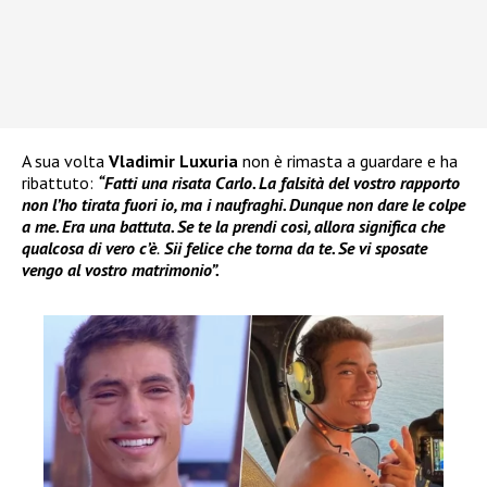
A sua volta
Vladimir Luxuria
non è rimasta a guardare e ha
ribattuto:
“Fatti una risata Carlo. La falsità del vostro rapporto
non l’ho tirata fuori io, ma i naufraghi. Dunque non dare le colpe
a me. Era una battuta. Se te la prendi così, allora significa che
qualcosa di vero c’è
.
Sii felice che torna da te. Se vi sposate
vengo al vostro matrimonio”.