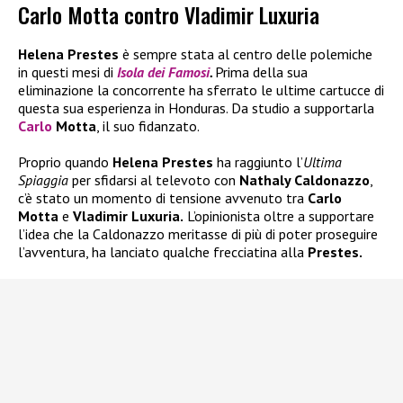
Carlo Motta contro Vladimir Luxuria
Helena Prestes
è sempre stata al centro delle polemiche
in questi mesi di
Isola dei Famosi
.
Prima della sua
eliminazione la concorrente ha sferrato le ultime cartucce di
questa sua esperienza in Honduras. Da studio a supportarla
Carlo
Motta
, il suo fidanzato.
Proprio quando
Helena Prestes
ha raggiunto l’
Ultima
Spiaggia
per sfidarsi al televoto con
Nathaly Caldonazzo
,
c’è stato un momento di tensione avvenuto tra
Carlo
Motta
e
Vladimir Luxuria.
L’opinionista oltre a supportare
l’idea che la Caldonazzo meritasse di più di poter proseguire
l’avventura, ha lanciato qualche frecciatina alla
Prestes.