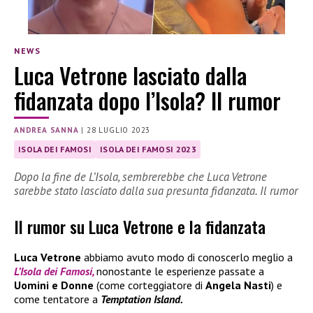
NEWS
Luca Vetrone lasciato dalla
fidanzata dopo l’Isola? Il rumor
ANDREA SANNA
|
28 LUGLIO 2023
ISOLA DEI FAMOSI
ISOLA DEI FAMOSI 2023
Dopo la fine de L’Isola, sembrerebbe che Luca Vetrone
sarebbe stato lasciato dalla sua presunta fidanzata. Il rumor
Il rumor su Luca Vetrone e la fidanzata
Luca Vetrone
abbiamo avuto modo di conoscerlo meglio a
L’Isola dei Famosi,
nonostante le esperienze passate a
Uomini e Donne
(come corteggiatore di
Angela Nasti
) e
come tentatore a
Temptation Island.