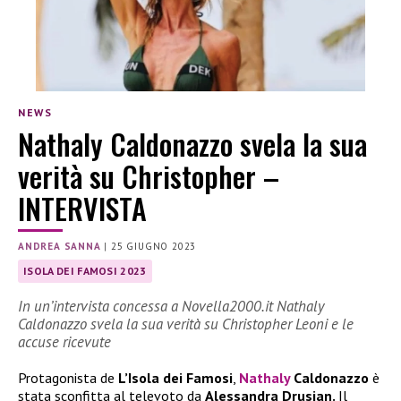
NEWS
Nathaly Caldonazzo svela la sua
verità su Christopher –
INTERVISTA
ANDREA SANNA
|
25 GIUGNO 2023
ISOLA DEI FAMOSI 2023
In un’intervista concessa a Novella2000.it Nathaly
Caldonazzo svela la sua verità su Christopher Leoni e le
accuse ricevute
Protagonista de
L’Isola dei Famosi
,
Nathaly
Caldonazzo
è
stata sconfitta al televoto da
Alessandra Drusian.
Il