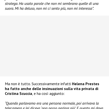
stratega. Ha usato parole che non mi sembrano quelle di una
suora. Mi ha deluso, non mi ci sento più, non mi interessa”.
Ma non è tutto. Successivamente infatti
Helena Prestes
ha fatto anche delle insinuazioni sulla vita privata di
Cristina Scuccia
, e ha così aggiunto:
“Quando parlavamo era una persona normale, poi arrivava la
telecamera e lei diceva ‘non posso parlare più’. E questo mi dava