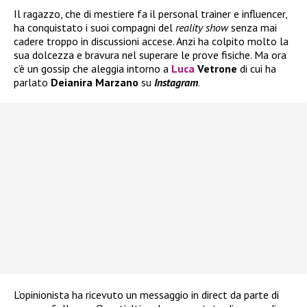
Il ragazzo, che di mestiere fa il personal trainer e influencer,
ha conquistato i suoi compagni del
reality show
senza mai
cadere troppo in discussioni accese. Anzi ha colpito molto la
sua dolcezza e bravura nel superare le prove fisiche. Ma ora
c’è un gossip che aleggia intorno a
Luca
Vetrone
di cui ha
parlato
Deianira Marzano
su
Instagram
.
L’opinionista ha ricevuto un messaggio in direct da parte di