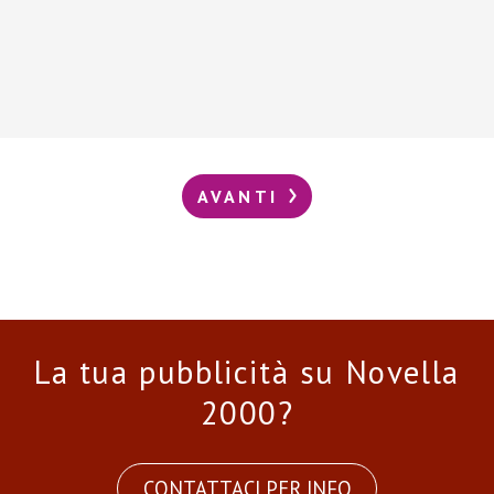
AVANTI
La tua pubblicità su Novella
2000?
CONTATTACI PER INFO