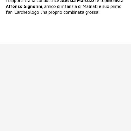
i rapporti tra la conduttrice
Alessia Marcuzzi
e l’opinionista
Alfonso Signorini
, amico di infanzia di Malnati e suo primo
fan. L’archeologo l’ha proprio combinata grossa!