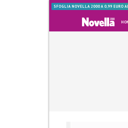
SFOGLIA NOVELLA 2000 A 0,99 EURO 
HO