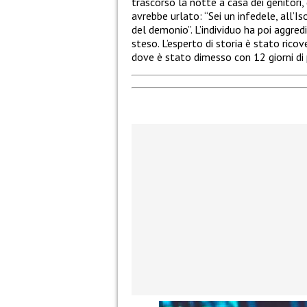
trascorso la notte a casa dei genitori
avrebbe urlato: “Sei un infedele, all’Is
del demonio”. L’individuo ha poi aggred
steso. L’esperto di storia è stato ric
dove è stato dimesso con 12 giorni di p