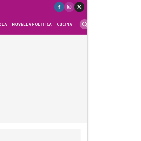
OLA
NOVELLA POLITICA
CUCINA