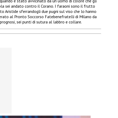
, quando è stato avvicinato da un uomo di colore che gli
ola sei andato contro il Corano. I faraoni sono il frutto
ito Aristide sferrandogli due pugni sul viso che lo hanno
overato al Pronto Soccorso Fatebenefratelli di Milano da
rognosi, sei punti di sutura al labbro e collare.