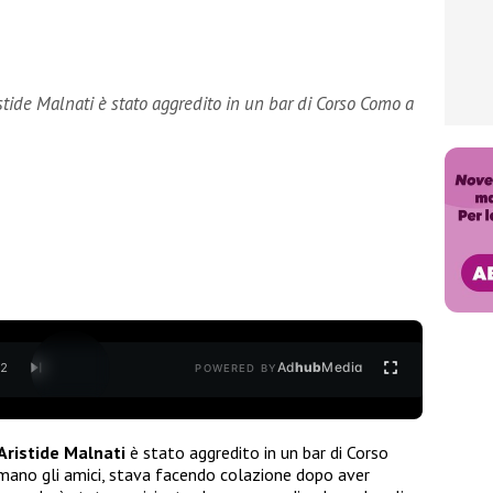
istide Malnati è stato aggredito in un bar di Corso Como a
Ad
hub
Media
/
2
POWERED BY
Aristide Malnati
è stato aggredito in un bar di Corso
ano gli amici, stava facendo colazione dopo aver