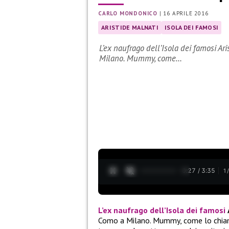
CARLO MONDONICO
|
16 APRILE 2016
ARISTIDE MALNATI
ISOLA DEI FAMOSI
L’ex naufrago dell’Isola dei famosi Ar
Milano. Mummy, come…
0:28 / 3:35
1
L’ex naufrago dell’Isola dei famosi
Como a Milano. Mummy, come lo chiam