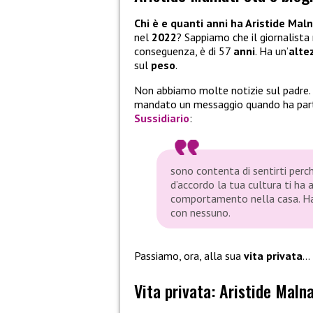
Chi è e quanti anni ha Aristide Maln
nel
2022
? Sappiamo che il giornalista
conseguenza, è di 57
anni
. Ha un’
alte
sul
peso
.
Non abbiamo molte notizie sul padre.
mandato un messaggio quando ha par
Sussidiario
:
sono contenta di sentirti perc
d’accordo la tua cultura ti ha
comportamento nella casa. Hai
con nessuno.
Passiamo, ora, alla sua
vita privata
…
Vita privata: Aristide Maln