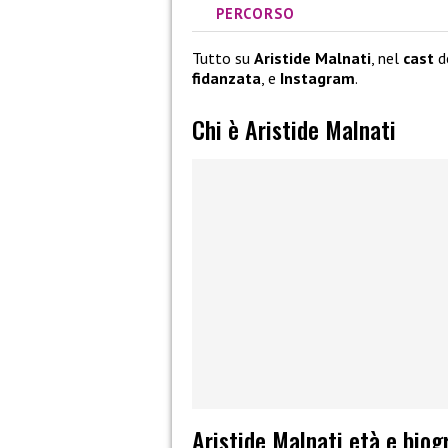
PERCORSO
Tutto su
Aristide Malnati
, nel
cast
d
fidanzata
, e
Instagram
.
Chi è Aristide Malnati
Aristide Malnati età e biog