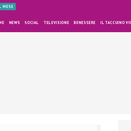
AL MESE
ME
NEWS
SOCIAL
TELEVISIONE
BENESSERE
IL TACCUINO VI