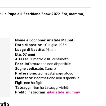
e
La Pupa e il Secchione
Show 2022
.
Età
,
mamma
,
Nome e Cognome: Aristide Malnati
Data di nascita:
10 luglio 1964
Luogo di Nascita:
Milano
Età:
57 anni
Altezza:
1 metro e 80 centimetri
Peso:
informazione non disponibile
Segno zodiacale:
Cancro
Professione:
giornalista, papirologo
Fidanzata:
informazione non disponibile
Figli
:
non ha figli
Tatuaggi:
Non ha tatuaggi visibili
Profilo Instagram
:
@aristide_mummy
rafia