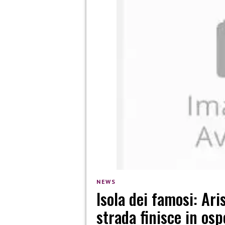
NEWS
Isola dei famosi: Ari
strada finisce in os