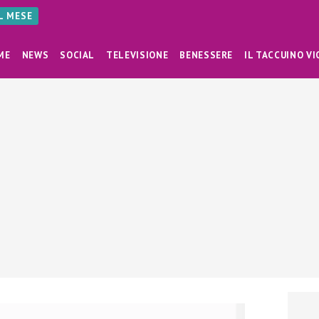
AL MESE
ME
NEWS
SOCIAL
TELEVISIONE
BENESSERE
IL TACCUINO VI