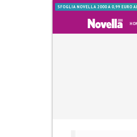
SFOGLIA NOVELLA 2000 A 0,99 EURO 
HO