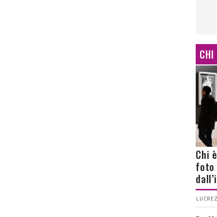
CHI
Chi 
foto
dall
LUCREZ