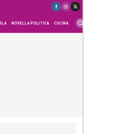
OLA
NOVELLA POLITICA
CUCINA