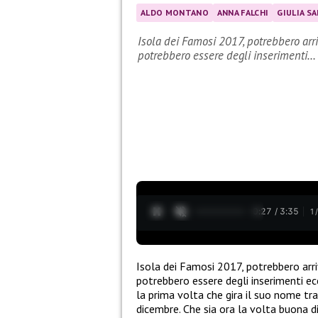
ALDO MONTANO
ANNA FALCHI
GIULIA S
Isola dei Famosi 2017, potrebbero arri
potrebbero essere degli inserimenti…
0:28 / 3:35
1
Isola dei Famosi 2017, potrebbero arriv
potrebbero essere degli inserimenti ec
la prima volta che gira il suo nome tra i
dicembre. Che sia ora la volta buona d