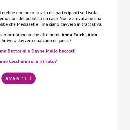
ebbe non poco la vita dei partecipanti sull’isola.
mozioni del pubblico da casa. Non è arrivata né una
be che Mediaset e Tina siano davvero in trattativa.
 si mormorano anche altri nomi:
Anna Falchi
,
Aldo
? Arriverà davvero qualcuno di questi?
ano Bettarini e Dayne Mello beccati!
mo Ceccherini si è ritirato?
AVANTI