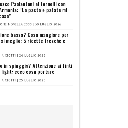
esco Paolantoni ai fornelli con
Armonia: “La pasta e patate mi
 casa”
ONE NOVELLA 2000 | 30 LUGLIO 2026
ione bassa? Cosa mangiare per
rsi meglio: 5 ricette fresche e
IA CIOTTI | 26 LUGLIO 2026
o in spiaggia? Attenzione ai finti
i light: ecco cosa portare
IA CIOTTI | 25 LUGLIO 2026