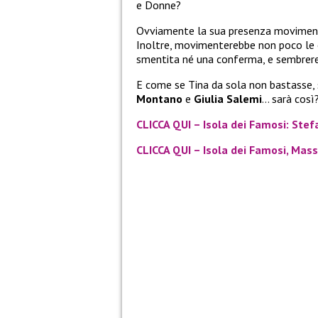
e Donne?
Ovviamente la sua presenza movimenter
Inoltre, movimenterebbe non poco le e
smentita né una conferma, e sembrereb
E come se Tina da sola non bastasse,
Montano
e
Giulia Salemi
… sarà così
CLICCA QUI – Isola dei Famosi: Stef
CLICCA QUI – Isola dei Famosi, Massi