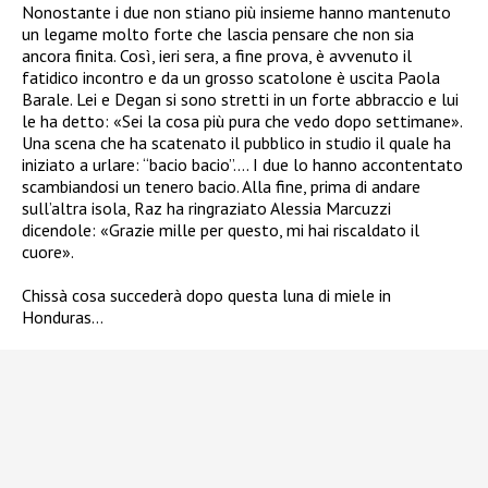
Nonostante i due non stiano più insieme hanno mantenuto
un legame molto forte che lascia pensare che non sia
ancora finita. Così, ieri sera, a fine prova, è avvenuto il
fatidico incontro e da un grosso scatolone è uscita Paola
Barale. Lei e Degan si sono stretti in un forte abbraccio e lui
le ha detto:
«Sei la cosa più pura che vedo dopo settimane».
Una scena che ha scatenato il pubblico in studio il quale ha
iniziato a urlare: “bacio bacio”…. I due lo hanno accontentato
scambiandosi un tenero bacio. Alla fine, prima di andare
sull’altra isola, Raz ha ringraziato Alessia Marcuzzi
dicendole: «Grazie mille per questo, mi hai riscaldato il
cuore».
Chissà cosa succederà dopo
questa luna di miele in
Honduras…