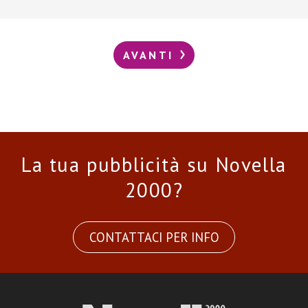
AVANTI
La tua pubblicità su Novella
2000?
CONTATTACI PER INFO