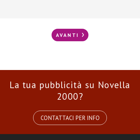
AVANTI
La tua pubblicità su Novella
2000?
CONTATTACI PER INFO