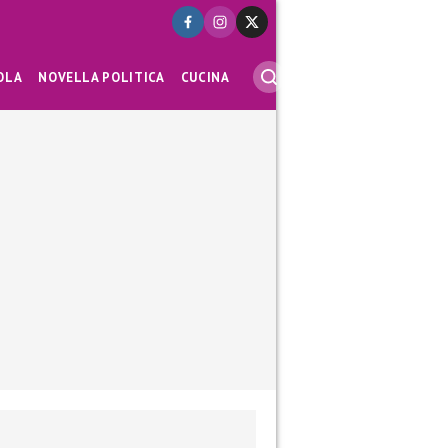
OLA
NOVELLA POLITICA
CUCINA