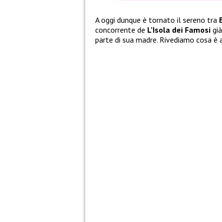
A oggi dunque è tornato il sereno tra
concorrente de
L’Isola dei Famosi
già
parte di sua madre. Rivediamo cosa è