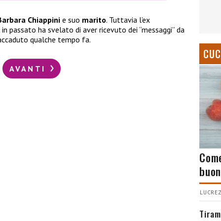
Barbara Chiappini
e suo
marito
. Tuttavia l’ex
 in passato ha svelato di aver ricevuto dei “messaggi” da
 accaduto qualche tempo fa.
CUC
AVANTI
Come
buon
LUCREZ
Tiram