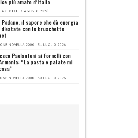
olce più amato d’Italia
IA CIOTTI | 1 AGOSTO 2026
 Padano, il sapore che dà energia
 d’estate con le bruschette
met
ONE NOVELLA 2000 | 31 LUGLIO 2026
esco Paolantoni ai fornelli con
Armonia: “La pasta e patate mi
 casa”
ONE NOVELLA 2000 | 30 LUGLIO 2026