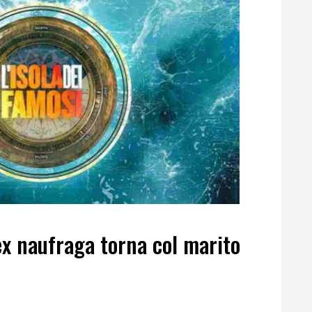
’ex naufraga torna col marito