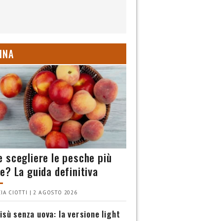
INA
 scegliere le pesche più
e? La guida definitiva
IA CIOTTI | 2 AGOSTO 2026
isù senza uova: la versione light