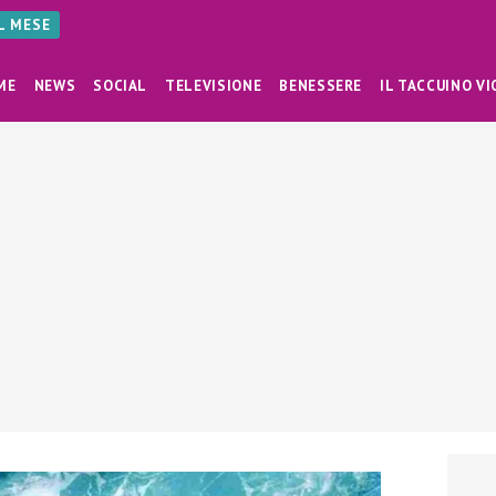
AL MESE
ME
NEWS
SOCIAL
TELEVISIONE
BENESSERE
IL TACCUINO VI