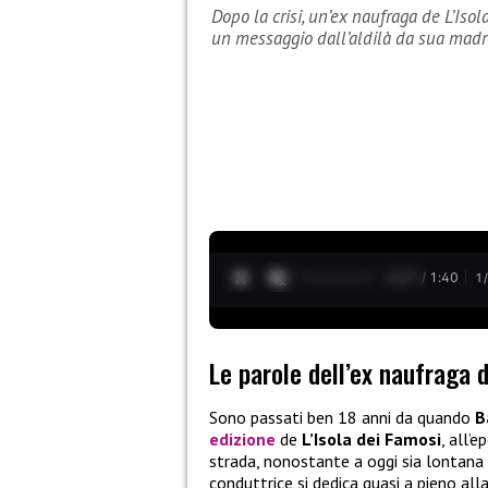
Dopo la crisi, un’ex naufraga de L’Iso
un messaggio dall’aldilà da sua madr
0:28 / 1:40
1
Le parole dell’ex naufraga d
Sono passati ben 18 anni da quando
B
edizione
de
L’Isola dei Famosi
, all’
strada, nonostante a oggi sia lontana
conduttrice si dedica quasi a pieno all