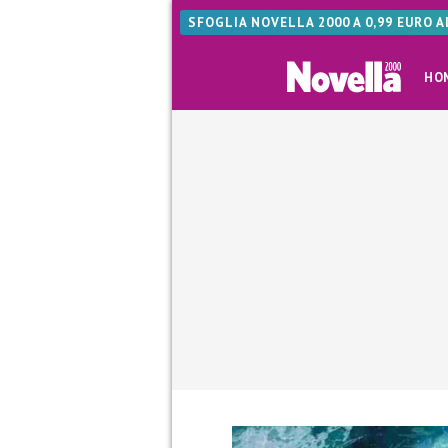
SFOGLIA NOVELLA 2000 A 0,99 EURO 
HO