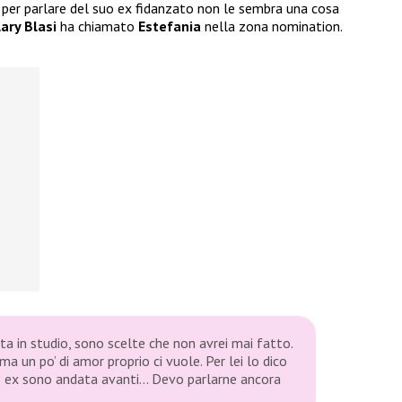
ì per parlare del suo ex fidanzato non le sembra una cosa
lary Blasi
ha chiamato
Estefania
nella zona nomination.
ta in studio, sono scelte che non avrei mai fatto.
ma un po’ di amor proprio ci vuole. Per lei lo dico
mio ex sono andata avanti… Devo parlarne ancora