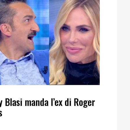
ry Blasi manda l’ex di Roger
s