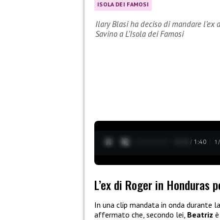
ISOLA DEI FAMOSI
Ilary Blasi ha deciso di mandare l’ex 
Savino a L’Isola dei Famosi
0:13 / 1:40
1
L’ex di Roger in Honduras p
In una clip mandata in onda durante l
affermato che, secondo lei,
Beatriz
è