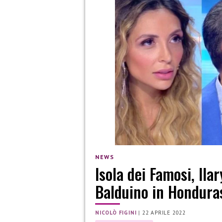
NEWS
Isola dei Famosi, Ila
Balduino in Hondura
NICOLÒ FIGINI
|
22 APRILE 2022