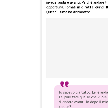
invece, andare avanti. Perché andare l
opportuna. Tornati
in diretta
, quindi,
I
Quest’ultima ha dichiarato:
Io sapevo già tutto. Lei è anda
Lei piuò fare quello che vuole 
di andare avanti. Io dopo il 
con lei?