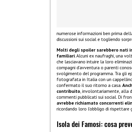
numerose informazioni ben prima della
discussioni sui social e togliendo sorpr
Molti degli spoiler sarebbero nati 
familiari
. Alcuni ex naufraghi, una vol
che lasciavano intuire la loro eliminaz
compagni d’avventura o parenti conosciu
svolgimento del programma. Tra gli epi
fotografata in Italia con un cappellino
confermato il suo ritorno a casa.
Anch
contribuito
, involontariamente, alla 
commenti pubblicati sui social. Di front
avrebbe richiamato concorrenti elim
ricordando loro l’obbligo di rispettare 
Isola dei Famosi: cosa prev