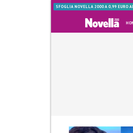
SFOGLIA NOVELLA 2000 A 0,99 EURO 
HO