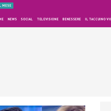
AL MESE
ME
NEWS
SOCIAL
TELEVISIONE
BENESSERE
IL TACCUINO VI