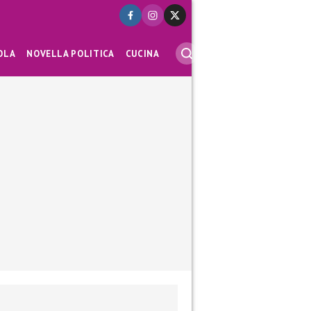
OLA
NOVELLA POLITICA
CUCINA