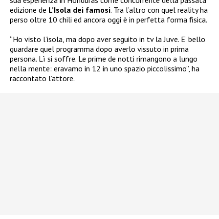
sua esperienza in Honduras come concorrente della passata
edizione de
L’Isola dei famosi
. Tra l’altro con quel reality ha
perso oltre 10 chili ed ancora oggi è in perfetta forma fisica.
“Ho visto l’isola, ma dopo aver seguito in tv la Juve. E’ bello
guardare quel programma dopo averlo vissuto in prima
persona. Lì si soffre. Le prime de notti rimangono a lungo
nella mente: eravamo in 12 in uno spazio piccolissimo”, ha
raccontato l’attore.