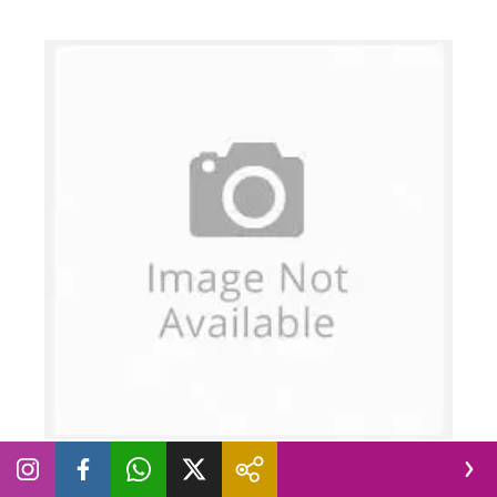
REALITY