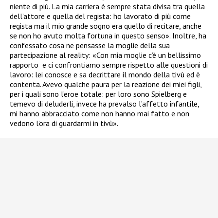
niente di più. La mia carriera è sempre stata divisa tra quella
dell’attore e quella del regista: ho lavorato di più come
regista ma il mio grande sogno era quello di recitare, anche
se non ho avuto molta fortuna in questo senso». Inoltre,
ha
confessato cosa ne pensasse la moglie della sua
partecipazione al reality:
«Con mia moglie c’è un bellissimo
rapporto
e ci confrontiamo sempre rispetto alle questioni di
lavoro: lei conosce e sa decrittare il mondo della tivù ed è
contenta. Avevo qualche paura per la reazione dei miei figli,
per i quali sono l’eroe totale: per loro sono Spielberg e
temevo di deluderli, invece ha prevalso l’affetto infantile,
mi hanno abbracciato come non hanno mai fatto e non
vedono l’ora di guardarmi in tivù».