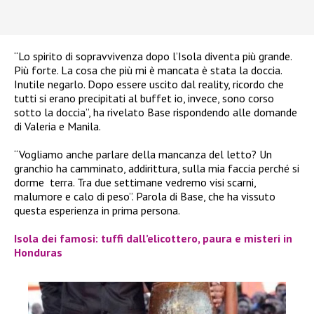
“Lo spirito di sopravvivenza dopo l’Isola diventa più grande.
Più forte. La cosa che più mi è mancata è stata la doccia.
Inutile negarlo. Dopo essere uscito dal reality, ricordo che
tutti si erano precipitati al buffet io, invece, sono corso
sotto la doccia”, ha rivelato Base rispondendo alle domande
di Valeria e Manila.
“Vogliamo anche parlare della mancanza del letto? Un
granchio ha camminato, addirittura, sulla mia faccia perché si
dorme terra. Tra due settimane vedremo visi scarni,
malumore e calo di peso”. Parola di Base, che ha vissuto
questa esperienza in prima persona.
Isola dei famosi: tuffi dall’elicottero, paura e misteri in
Honduras