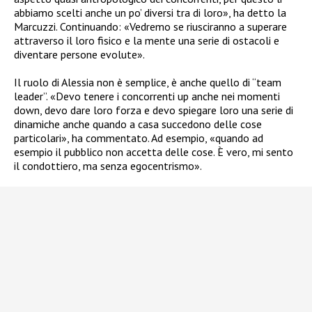
abbiamo scelti anche un po’ diversi tra di loro», ha detto la
Marcuzzi. Continuando: «Vedremo se riusciranno a superare
attraverso il loro fisico e la mente una serie di ostacoli e
diventare persone evolute».
Il ruolo di Alessia non è semplice, è anche quello di “team
leader”. «Devo tenere i concorrenti up anche nei momenti
down, devo dare loro forza e devo spiegare loro una serie di
dinamiche anche quando a casa succedono delle cose
particolari», ha commentato. Ad esempio, «quando ad
esempio il pubblico non accetta delle cose. È vero, mi sento
il condottiero, ma senza egocentrismo».