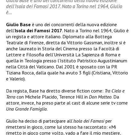
Giulio Base è uno dei concorrenti della nuova edizione
dell’Isola dei Famosi 2017. Nato a Torino nel 1964, Giulio
è…
Giulio Base
è uno dei concorrenti della nuova edizione
dell’
Isola dei Famosi 2017
. Nato a Torino nel 1964, Giulio è
un regista e attore italiano.
Diplomato alla Bottega
Teatrale di Firenze, diretta da Vittorio Gassman, inoltre si è
anche
laureato in Storia del Cinema presso la Facoltà di
Lettere e Filosofia dell’Università La Sapienza di Roma e
quella in Teologia presso l’Istituto Patristico Augustinianum
nella Città del Vaticano. Dal 2001 è sposato con la PR
Tiziana Rocca, dalla quale ha avuto 3 figli (Cristiana, Vittorio
e Valerio).
Da regista, Base ha diretto diverse fiction come:
Tra Cielo e
Terra
con Michele Placido, Terence Hill in
Don Matteo
. Da
attore, invece, ha preso parte al cast di alcune serie tv come
Una Grande Famiglia
.
Giulio ha deciso di partecipare all’
Isola dei Famosi
per
rimettersi in gioco, come lui stesso ha raccontato: «Mi
rimetto in gioco come volto, vado a fare il mio mestiere,