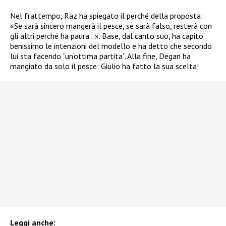
Nel frattempo, Raz ha spiegato il perché della proposta:
«Se sarà sincero mangerà il pesce, se sarà falso, resterà con
gli altri perché ha paura…». Base, dal canto suo, ha capito
benissimo le intenzioni del modello e ha detto che secondo
lui sta facendo “un’ottima partita”. Alla fine, Degan ha
mangiato da solo il pesce: Giulio ha fatto la sua scelta!
Leggi anche: