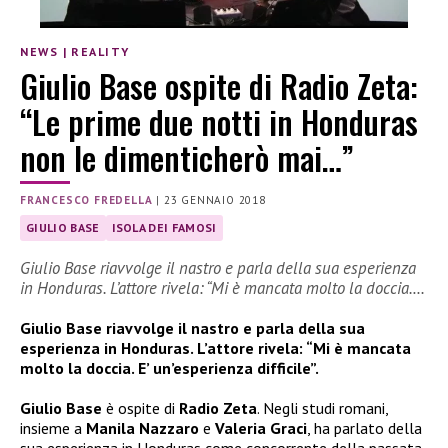
NEWS
|
REALITY
Giulio Base ospite di Radio Zeta:
“Le prime due notti in Honduras
non le dimenticherò mai…”
FRANCESCO FREDELLA
|
23 GENNAIO 2018
GIULIO BASE
ISOLA DEI FAMOSI
Giulio Base riavvolge il nastro e parla della sua esperienza
in Honduras. L’attore rivela: “Mi è mancata molto la doccia.…
Giulio Base riavvolge il nastro e parla della sua
esperienza in Honduras. L’attore rivela: “Mi è mancata
molto la doccia. E’ un’esperienza difficile”.
Giulio Base
è ospite di
Radio Zeta
. Negli studi romani,
insieme a
Manila Nazzaro
e
Valeria Graci
, ha parlato della