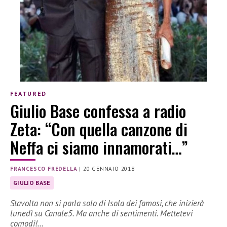
FEATURED
Giulio Base confessa a radio
Zeta: “Con quella canzone di
Neffa ci siamo innamorati…”
FRANCESCO FREDELLA
|
20 GENNAIO 2018
GIULIO BASE
Stavolta non si parla solo di Isola dei famosi, che inizierà
lunedì su Canale5. Ma anche di sentimenti. Mettetevi
comodi!…