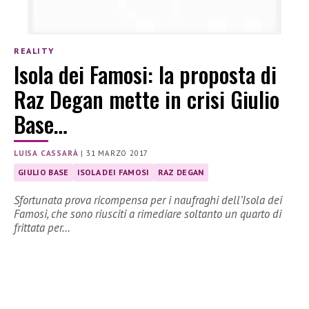
REALITY
Isola dei Famosi: la proposta di
Raz Degan mette in crisi Giulio
Base…
LUISA CASSARÀ
|
31 MARZO 2017
GIULIO BASE
ISOLA DEI FAMOSI
RAZ DEGAN
Sfortunata prova ricompensa per i naufraghi dell’Isola dei
Famosi, che sono riusciti a rimediare soltanto un quarto di
frittata per…