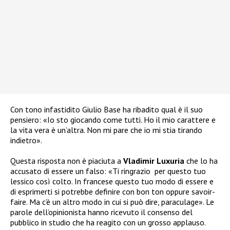
Con tono infastidito Giulio Base
ha ribadito qual è il suo
pensiero: «Io sto giocando come tutti. Ho il mio carattere e
la vita vera è un’altra. Non mi pare che io mi stia tirando
indietro».
Questa risposta non è piaciuta a
Vladimir Luxuria
che lo ha
accusato di essere un falso: «Ti ringrazio
per questo tuo
lessico così colto. In francese questo tuo modo di essere e
di esprimerti si potrebbe definire con bon ton oppure savoir-
faire. Ma c’è un altro modo in cui si può dire, paraculage». Le
parole dell’opinionista hanno ricevuto il consenso del
pubblico in studio che ha reagito con un grosso applauso.