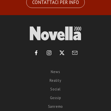
CONTATTACI PER INFO
News
Reality
Social
Gossip
Sanremo