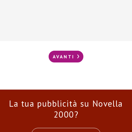
AVANTI
La tua pubblicità su Novella
2000?