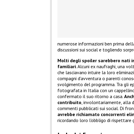
numerose informazioni ben prima della
discussioni sui social e togliendo sorpr
Molti degli spoiler sarebbero nati 
familiari
. Alcuni ex naufraghi, una vol
che lasciavano intuire la loro eliminaz
compagni d’avventura o parenti conosciu
svolgimento del programma. Tra gli epi
fotografata in Italia con un cappellino
confermato il suo ritorno a casa.
Anch
contribuito
, involontariamente, alla 
commenti pubblicati sui social. Di front
avrebbe richiamato concorrenti elim
ricordando loro l’obbligo di rispettare 