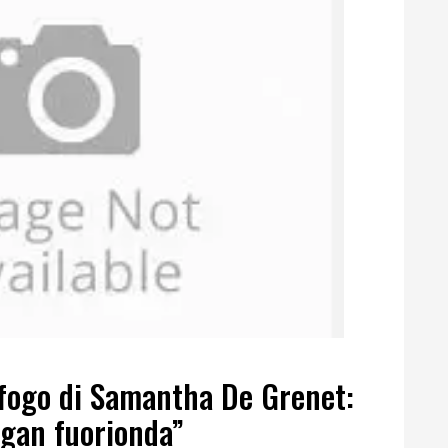
 sfogo di Samantha De Grenet:
egan fuorionda”