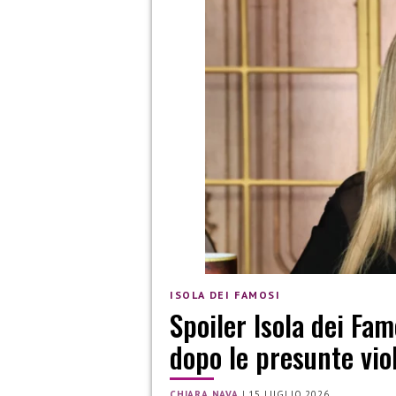
ISOLA DEI FAMOSI
Spoiler Isola dei Fam
dopo le presunte vio
CHIARA NAVA
|
15 LUGLIO 2026