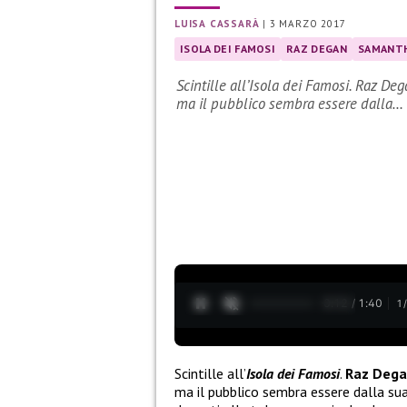
LUISA CASSARÀ
|
3 MARZO 2017
ISOLA DEI FAMOSI
RAZ DEGAN
SAMANT
Scintille all’Isola dei Famosi. Raz Deg
ma il pubblico sembra essere dalla…
0:13 / 1:40
1
Scintille all’
Isola dei Famosi
.
Raz Deg
ma il pubblico sembra essere dalla sua