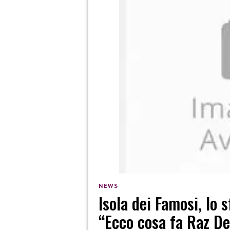
NEWS
Isola dei Famosi, lo
“Ecco cosa fa Raz D