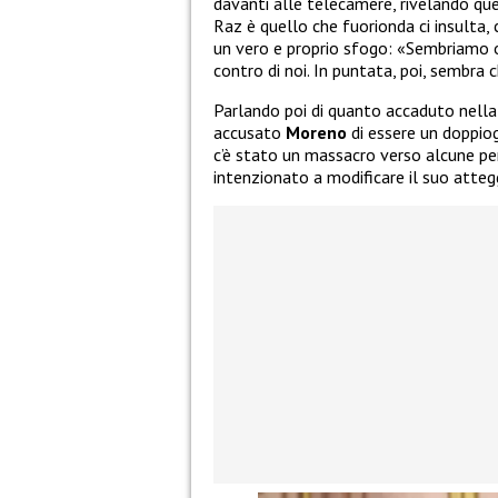
davanti alle telecamere, rivelando que
Raz è quello che fuorionda ci insulta, 
un vero e proprio sfogo: «Sembriamo o
contro di noi. In puntata, poi, sembra 
Parlando poi di quanto accaduto nella
accusato
Moreno
di essere un doppiog
c’è stato un massacro verso alcune pe
intenzionato a modificare il suo attegg