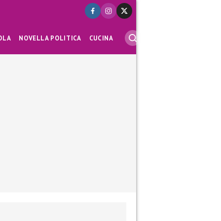
OLA
NOVELLA POLITICA
CUCINA