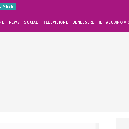
AL MESE
ME
NEWS
SOCIAL
TELEVISIONE
BENESSERE
IL TACCUINO VI