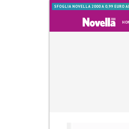
SFOGLIA NOVELLA 2000 A 0,99 EURO 
HO