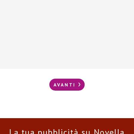
AVANTI
La tua pubblicità su Novella