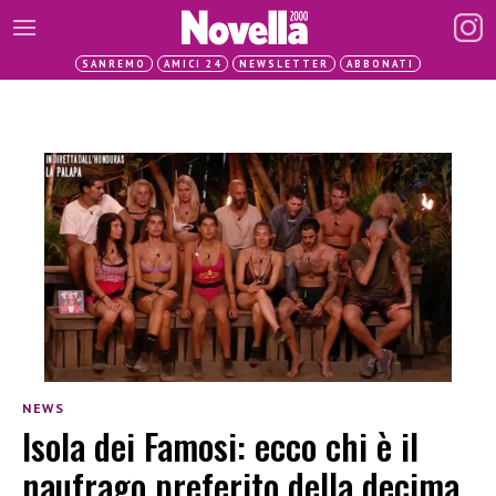
SANREMO
AMICI 24
NEWSLETTER
ABBONATI
NEWS
Isola dei Famosi: ecco chi è il
naufrago preferito della decima