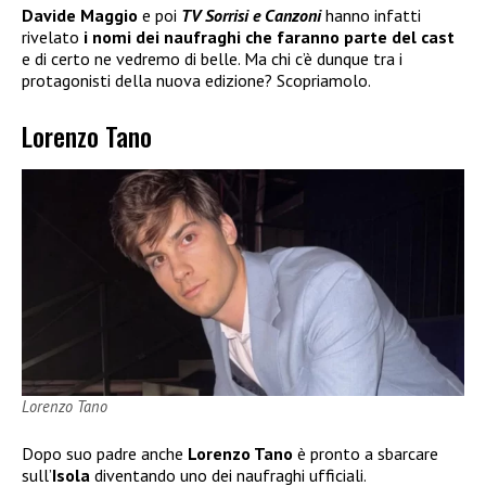
Davide Maggio
e poi
TV Sorrisi e Canzoni
hanno infatti
rivelato
i nomi dei naufraghi che faranno parte del cast
e di certo ne vedremo di belle. Ma chi c’è dunque tra i
protagonisti della nuova edizione? Scopriamolo.
Lorenzo Tano
Lorenzo Tano
Dopo suo padre anche
Lorenzo Tano
è pronto a sbarcare
sull’
Isola
diventando uno dei naufraghi ufficiali.