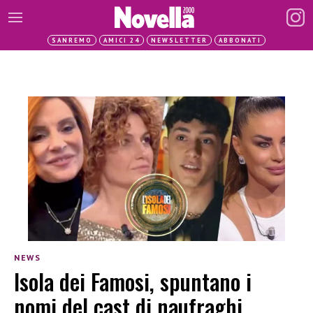
SANREMO
AMICI 24
NEWSLETTER
ABBONATI
NEWS
Isola dei Famosi, spuntano i
nomi del cast di naufraghi