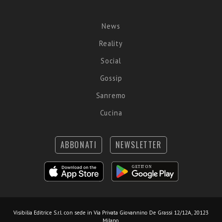
News
Reality
Social
Gossip
Sanremo
Cucina
ABBONATI
NEWSLETTER
Visibilia Editrice S.r.l.
con sede in Via Privata Giovannino De Grassi 12/12A, 20123
Milano.