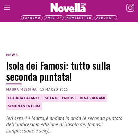
SANREMO
AMICI 24
NEWSLETTER
ABBONATI
NEWS
Isola dei Famosi: tutto sulla
seconda puntata!
MAURA MESSINA
|
15 MARZO 2016
CLAUDIA GALANTI
ISOLA DEI FAMOSI
JONAS BERAMI
SIMONA VENTURA
Ieri sera, 14 Marzo, è andata in onda le seconda puntata
dell’undicesima edizione di “L’isola dei famosi”.
L’impeccabile e sexy…