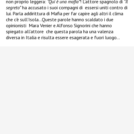
non proprio leggera:
“Qui è una mafia”
! L’attore spagnolo di
“Il
segreto”
ha accusato i suoi compagni di essersi uniti contro di
lui. Parla addirittura di Mafia per far capire agli altri il clima
che c’è sull’Isola…Queste parole hanno scaldato i due
opinionisti Mara Venier e Alfonso Signorini che hanno
spiegato all’attore che questa parola ha una valenza
diversa in Italia e risulta essere esagerata e fuori luogo…