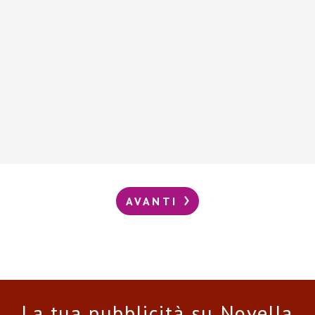
AVANTI
La tua pubblicità su Novella