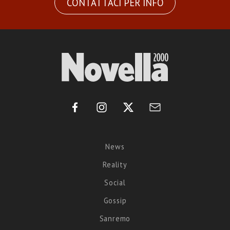
CONTATTACI PER INFO
News
Reality
Social
Gossip
Sanremo