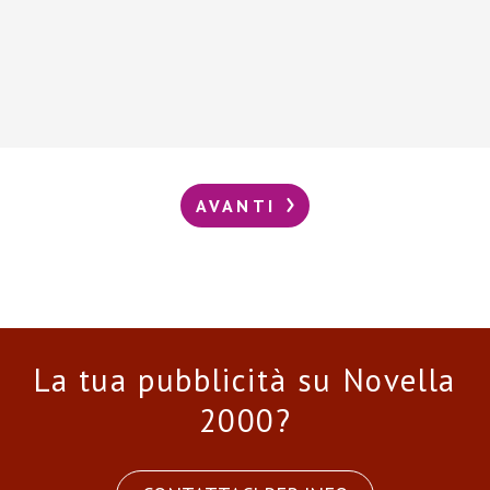
AVANTI
La tua pubblicità su Novella
2000?