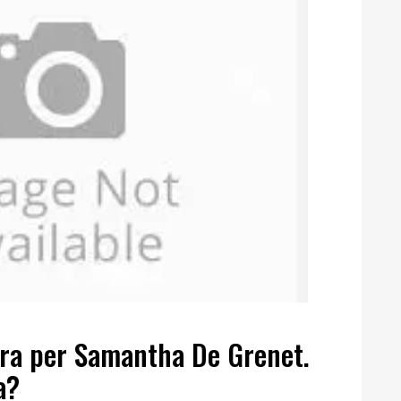
aura per Samantha De Grenet.
a?