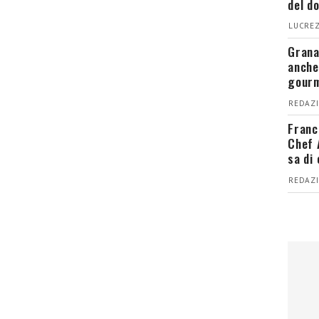
del d
LUCREZ
Grana
anche
gour
REDAZI
Franc
Chef 
sa di
REDAZI