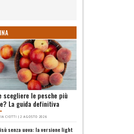
INA
 scegliere le pesche più
e? La guida definitiva
IA CIOTTI | 2 AGOSTO 2026
isù senza uova: la versione light