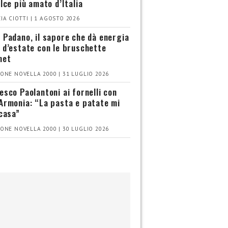
olce più amato d’Italia
IA CIOTTI | 1 AGOSTO 2026
 Padano, il sapore che dà energia
 d’estate con le bruschette
met
ONE NOVELLA 2000 | 31 LUGLIO 2026
esco Paolantoni ai fornelli con
Armonia: “La pasta e patate mi
 casa”
ONE NOVELLA 2000 | 30 LUGLIO 2026