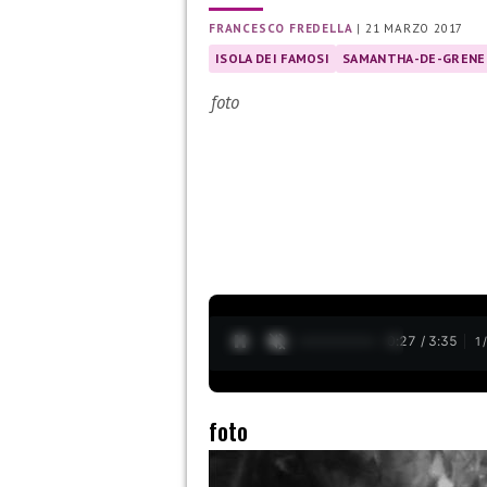
FRANCESCO FREDELLA
|
21 MARZO 2017
ISOLA DEI FAMOSI
SAMANTHA-DE-GREN
foto
0:28 / 3:35
1
foto