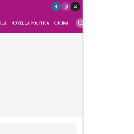
OLA
NOVELLA POLITICA
CUCINA