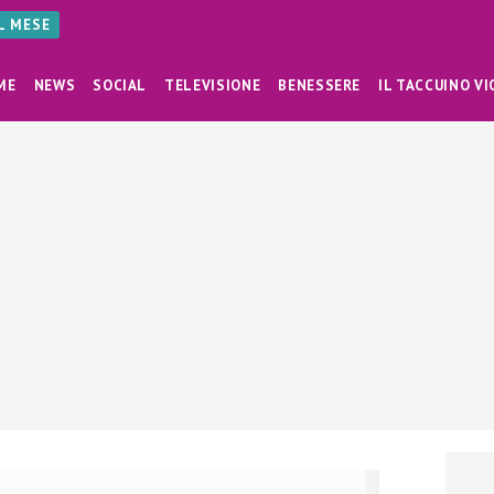
AL MESE
ME
NEWS
SOCIAL
TELEVISIONE
BENESSERE
IL TACCUINO VI