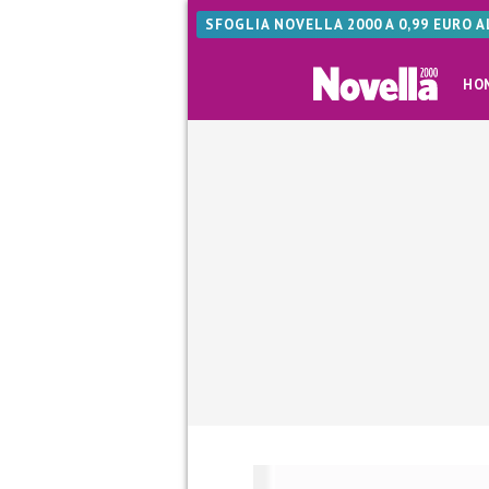
SFOGLIA NOVELLA 2000 A 0,99 EURO 
HO