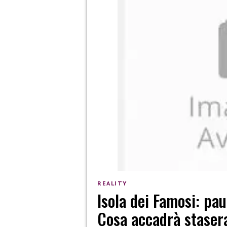
REALITY
Isola dei Famosi: p
Cosa accadrà staser