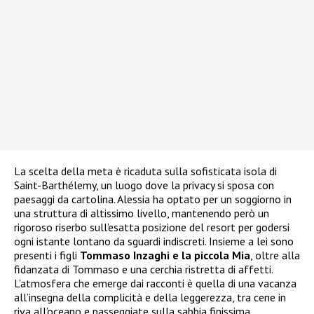
La scelta della meta è ricaduta sulla sofisticata isola di
Saint-Barthélemy, un luogo dove la privacy si sposa con
paesaggi da cartolina. Alessia ha optato per un soggiorno in
una struttura di altissimo livello, mantenendo però un
rigoroso riserbo sull’esatta posizione del resort per godersi
ogni istante lontano da sguardi indiscreti. Insieme a lei sono
presenti i figli
Tommaso Inzaghi e la piccola Mia
, oltre alla
fidanzata di Tommaso e una cerchia ristretta di affetti.
L’atmosfera che emerge dai racconti è quella di una vacanza
all’insegna della complicità e della leggerezza, tra cene in
riva all’oceano e passeggiate sulla sabbia finissima.