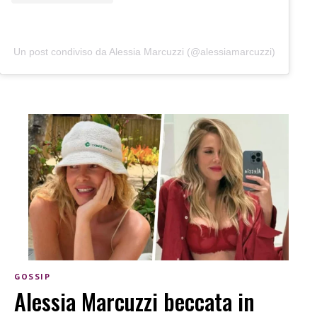
Un post condiviso da Alessia Marcuzzi (@alessiamarcuzzi)
GOSSIP
Alessia Marcuzzi beccata in