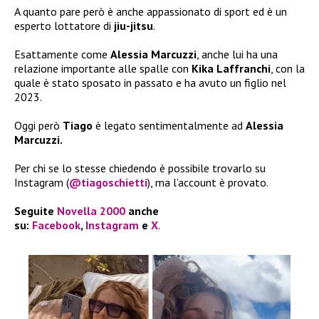
A quanto pare però è anche appassionato di sport ed è un
esperto lottatore di
jiu-jitsu
.
Esattamente come
Alessia Marcuzzi
, anche lui ha una
relazione importante alle spalle con
Kika Laffranchi
, con la
quale è stato sposato in passato e ha avuto un figlio nel
2023.
Oggi però
Tiago
è legato sentimentalmente ad
Alessia
Marcuzzi.
Per chi se lo stesse chiedendo è possibile trovarlo su
Instagram (
@tiagoschietti
), ma l’account è provato.
Seguite
Novella 2000
anche
su:
Facebook
,
Instagram
e
X
.