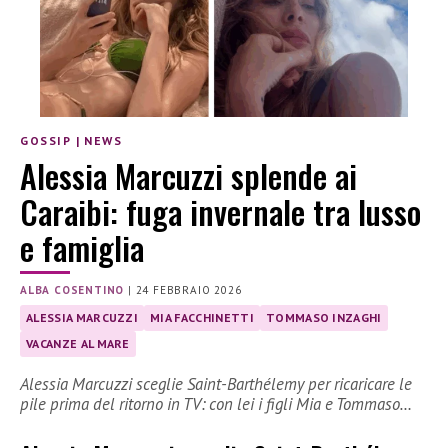
GOSSIP
|
NEWS
Alessia Marcuzzi splende ai
Caraibi: fuga invernale tra lusso
e famiglia
ALBA COSENTINO
|
24 FEBBRAIO 2026
ALESSIA MARCUZZI
MIA FACCHINETTI
TOMMASO INZAGHI
VACANZE AL MARE
Alessia Marcuzzi sceglie Saint-Barthélemy per ricaricare le
pile prima del ritorno in TV: con lei i figli Mia e Tommaso…