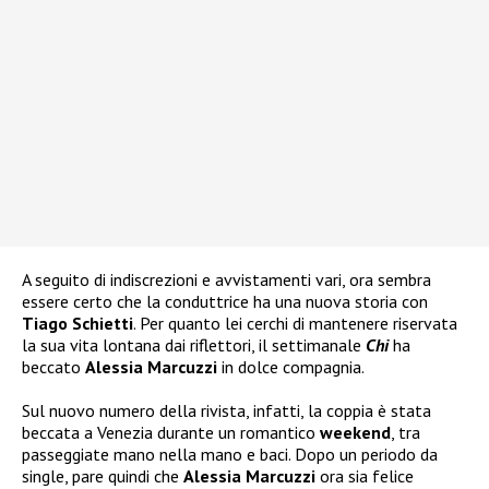
A seguito di indiscrezioni e avvistamenti vari, ora sembra
essere certo che la conduttrice ha una nuova storia con
Tiago Schietti
. Per quanto lei cerchi di mantenere riservata
la sua vita lontana dai riflettori, il settimanale
Chi
ha
beccato
Alessia Marcuzzi
in dolce compagnia.
Sul nuovo numero della rivista, infatti, la coppia è stata
beccata a Venezia durante un romantico
weekend
, tra
passeggiate mano nella mano e baci. Dopo un periodo da
single, pare quindi che
Alessia Marcuzzi
ora sia felice