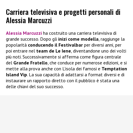
Carriera televisiva e progetti personali di
Alessia Marcuzzi
Alessia Marcuzzi
ha costruito una carriera televisiva di
grande successo. Dopo gli
inizi come modella
, raggiunge la
popolarità
conducendo il Festivalbar
per diversi anni, per
poi entrare nel
team de Le Iene
, diventandone uno dei volti
più noti. Successivamente si afferma come figura centrale
del
Grande Fratello
, che conduce per numerose edizioni, e si
mette alla prova anche con L’isola dei famosi e
Temptation
Island Vip
. La sua capacità di adattarsi a format diversi e di
instaurare un rapporto diretto con il pubblico è stata una
delle chiavi del suo successo.