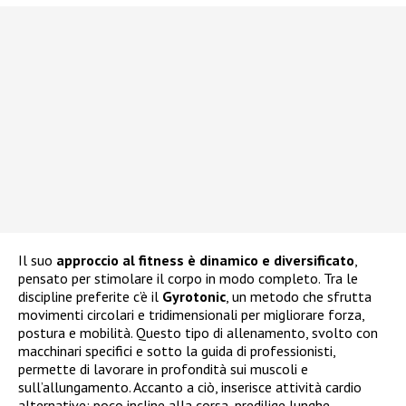
Il suo
approccio al fitness è dinamico e diversificato
,
pensato per stimolare il corpo in modo completo. Tra le
discipline preferite c’è il
Gyrotonic
, un metodo che sfrutta
movimenti circolari e tridimensionali per migliorare forza,
postura e mobilità. Questo tipo di allenamento, svolto con
macchinari specifici e sotto la guida di professionisti,
permette di lavorare in profondità sui muscoli e
sull’allungamento. Accanto a ciò, inserisce attività cardio
alternative: poco incline alla corsa, predilige lunghe