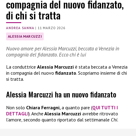
compagnia del nuovo fidanzato,
di chi si tratta
ANDREA SANNA
|
11 MARZO 2026
ALESSIA MARCUZZI
Nuovo amore per Alessia Marcuzzi, beccata a Venezia in
compagnia del fidanzato. Ecco chi è lui
La conduttrice
Alessia Marcuzzi
è stata beccata a Venezia
in compagnia del nuovo
fidanzato
. Scopriamo insieme di chi
si tratta.
Alessia Marcuzzi ha un nuovo fidanzato
Non solo
Chiara Ferragni,
a quanto pare (
QUI TUTTI I
DETTAGLI
). Anche
Alessia Marcuzzi
avrebbe ritrovato
l’amore, secondo quanto riportato dal settimanale
Chi.