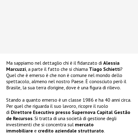
Ma sappiamo nel dettaglio chi è il fidanzato di
Alessia
Marcuzzi
, a parte il fatto che si chiama
Tiago Schietti
?
Quel che è emerso è che non è comune nel mondo dello
spettacolo, almeno nel nostro Paese. È conosciuto però il
Brasile, la sua terra d’origine, dove è una figura di rilievo.
Stando a quanto emerso è un classe 1986 e ha 40 anni circa.
Per quel che riguarda il suo lavoro, ricopre il ruolo
di
Direttore Esecutivo presso Supernova Capital Gestão
de Recursos
. Si tratta di una società di gestione degli
investimenti che si concentra sul
mercato
immobiliare
e
credito aziendale strutturato
.