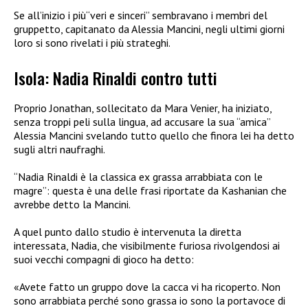
Se all’inizio i più“veri e sinceri” sembravano i membri del
gruppetto, capitanato da Alessia Mancini, negli ultimi giorni
loro si sono rivelati i più strateghi.
Isola: Nadia Rinaldi contro tutti
Proprio Jonathan, sollecitato da Mara Venier, ha iniziato,
senza troppi peli sulla lingua, ad accusare la sua “amica”
Alessia Mancini svelando tutto quello che finora lei ha detto
sugli altri naufraghi.
“Nadia Rinaldi è la classica ex grassa arrabbiata con le
magre”: questa è una delle frasi riportate da Kashanian che
avrebbe detto la Mancini.
A quel punto dallo studio è intervenuta la diretta
interessata, Nadia, che visibilmente furiosa rivolgendosi ai
suoi vecchi compagni di gioco ha detto:
«Avete fatto un gruppo dove la cacca vi ha ricoperto. Non
sono arrabbiata perché sono grassa io sono la portavoce di