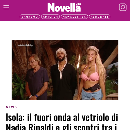
SANREMO
AMICI 24
NEWSLETTER
ABBONATI
NEWS
Isola: il fuori onda al vetriolo di
Nadia Rinaldi e gli scontri tra i