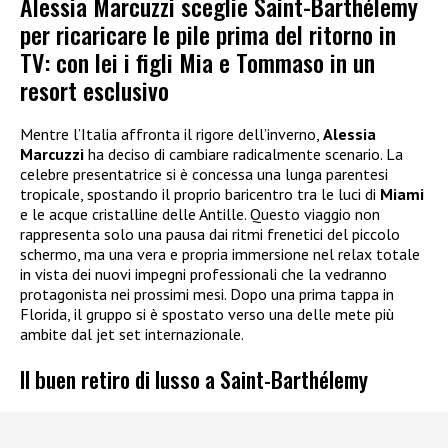
Alessia Marcuzzi sceglie Saint-Barthélemy
per ricaricare le pile prima del ritorno in
TV: con lei i figli Mia e Tommaso in un
resort esclusivo
Mentre l’Italia affronta il rigore dell’inverno,
Alessia
Marcuzzi
ha deciso di cambiare radicalmente scenario. La
celebre presentatrice si è concessa una lunga parentesi
tropicale, spostando il proprio baricentro tra le luci di
Miami
e le acque cristalline delle Antille. Questo viaggio non
rappresenta solo una pausa dai ritmi frenetici del piccolo
schermo, ma una vera e propria immersione nel relax totale
in vista dei nuovi impegni professionali che la vedranno
protagonista nei prossimi mesi. Dopo una prima tappa in
Florida, il gruppo si è spostato verso una delle mete più
ambite dal jet set internazionale.
Il buen retiro di lusso a Saint-Barthélemy