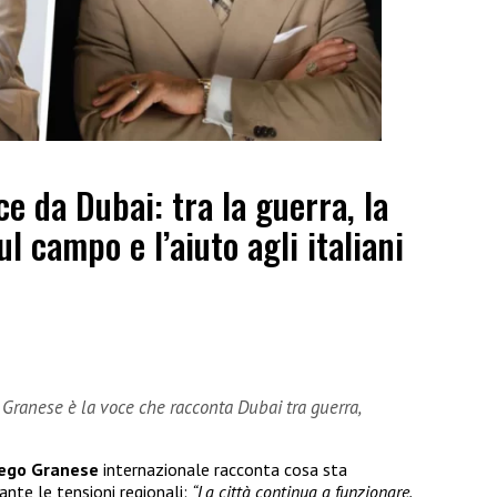
e da Dubai: tra la guerra, la
ul campo e l’aiuto agli italiani
Granese è la voce che racconta Dubai tra guerra,
ego Granese
internazionale racconta cosa sta
ante le tensioni regionali:
“La città continua a funzionare,