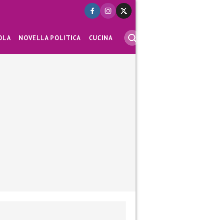
OLA
NOVELLA POLITICA
CUCINA