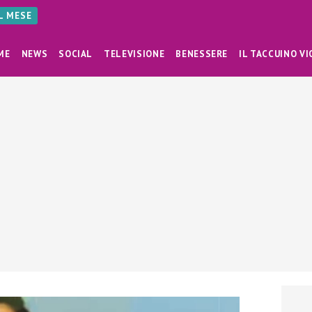
AL MESE
ME
NEWS
SOCIAL
TELEVISIONE
BENESSERE
IL TACCUINO VI