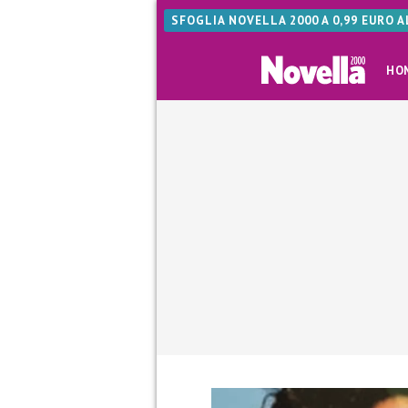
SFOGLIA NOVELLA 2000 A 0,99 EURO 
HO