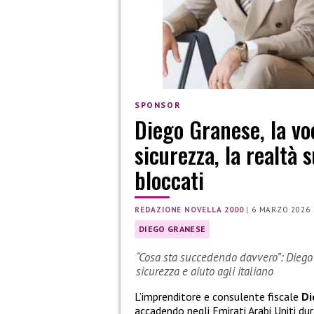
SPONSOR
Diego Granese, la voc
sicurezza, la realtà s
bloccati
REDAZIONE NOVELLA 2000
|
6 MARZO 2026
DIEGO GRANESE
“Cosa sta succedendo davvero”: Diego 
sicurezza e aiuto agli italiano
L’imprenditore e consulente fiscale
Di
accadendo negli Emirati Arabi Uniti dur