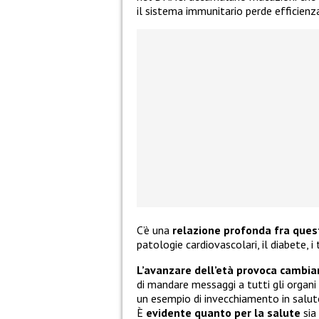
il sistema immunitario perde efficienz
C’è una
relazione profonda fra ques
patologie cardiovascolari, il diabete, i
L’avanzare dell’età provoca cambia
di mandare messaggi a tutti gli organi 
un esempio di invecchiamento in salute
È
evidente quanto per la salute
sia