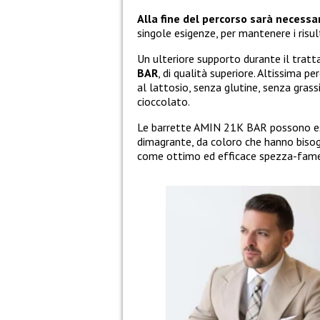
Alla fine del percorso sarà necess
singole esigenze, per mantenere i risult
Un ulteriore supporto durante il trat
BAR
, di qualità superiore. Altissima pe
al lattosio, senza glutine, senza gras
cioccolato.
Le barrette AMIN 21K BAR possono e
dimagrante, da coloro che hanno bisogno
come ottimo ed efficace spezza-fame