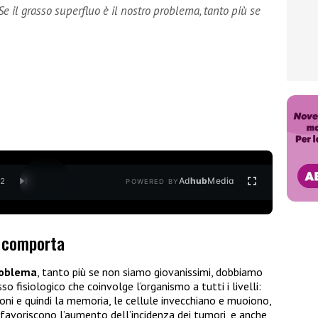
 il grasso superfluo è il nostro problema, tanto più se
Ad
hub
Media
/
2
POWERED BY
a comporta
problema
, tanto più se non siamo giovanissimi, dobbiamo
sso fisiologico che coinvolge l’organismo a tutti i livelli:
ni e quindi la memoria, le cellule invecchiano e muoiono,
avoriscono l’aumento dell’incidenza dei tumori, e anche