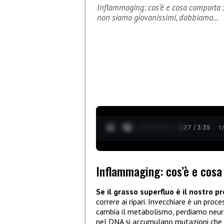
Inflammaging: cos’è e cosa comporta Se
non siamo giovanissimi, dobbiamo…
0:28 / 3:35
1
Inflammaging: cos’è e cos
Se il grasso superfluo è il nostro 
correre ai ripari. Invecchiare è un proce
cambia il metabolismo, perdiamo neuro
nel DNA si accumulano mutazioni che f