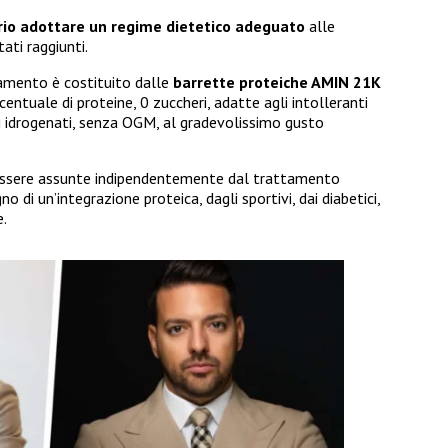
ario adottare un regime dietetico adeguato
alle
ati raggiunti.
tamento è costituito dalle
barrette proteiche AMIN 21K
rcentuale di proteine, 0 zuccheri, adatte agli intolleranti
si idrogenati, senza OGM, al gradevolissimo gusto
ssere assunte indipendentemente dal trattamento
 di un’integrazione proteica, dagli sportivi, dai diabetici,
.