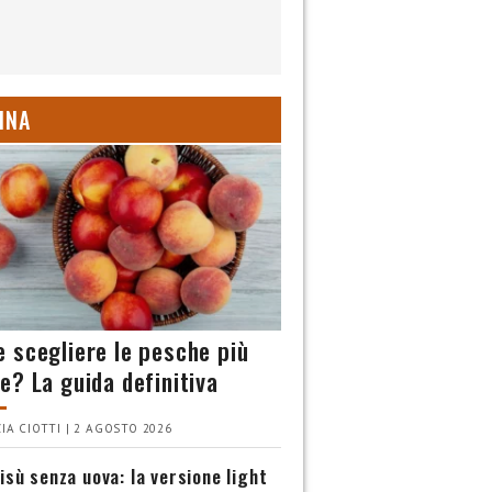
INA
 scegliere le pesche più
e? La guida definitiva
IA CIOTTI | 2 AGOSTO 2026
isù senza uova: la versione light