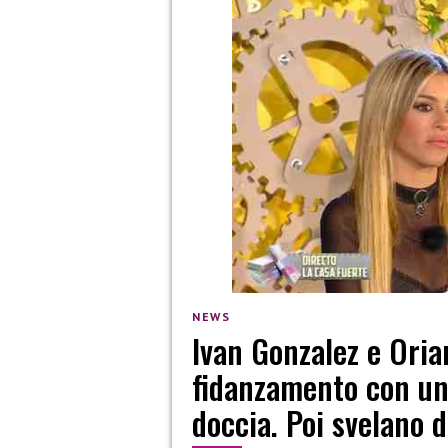
NEWS
Ivan Gonzalez e Oria
fidanzamento con una
doccia. Poi svelano d