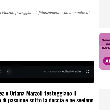
a Marzoli festeggiano il fidanzamento con una notte di
Ad
hub
Media
/
2
POWERED BY
ez e Oriana Marzoli festeggiano il
 di passione sotto la doccia e ne svelano