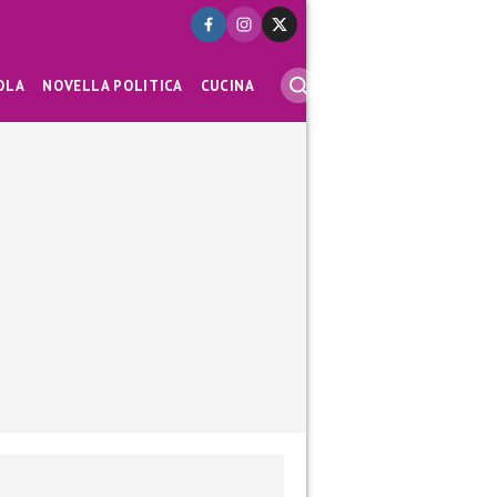
OLA
NOVELLA POLITICA
CUCINA