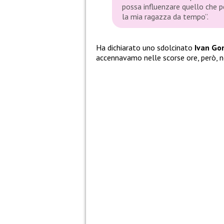
possa influenzare quello che p
la mia ragazza da tempo”.
Ha dichiarato uno sdolcinato
Ivan Go
accennavamo nelle scorse ore, però, no