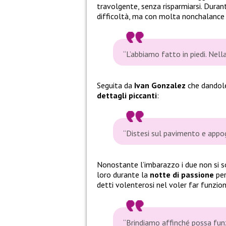
travolgente, senza risparmiarsi. Durant
difficoltà, ma con molta nonchalance
“L’abbiamo fatto in piedi. Nell
Seguita da
Ivan Gonzalez
che dandole
dettagli piccanti
:
“Distesi sul pavimento e appog
Nonostante l’imbarazzo i due non si so
loro durante la
notte di passione
per
detti volenterosi nel voler far funzion
“Brindiamo affinché possa funz