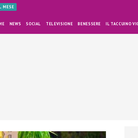
AL MESE
ME
NEWS
SOCIAL
TELEVISIONE
BENESSERE
IL TACCUINO VI