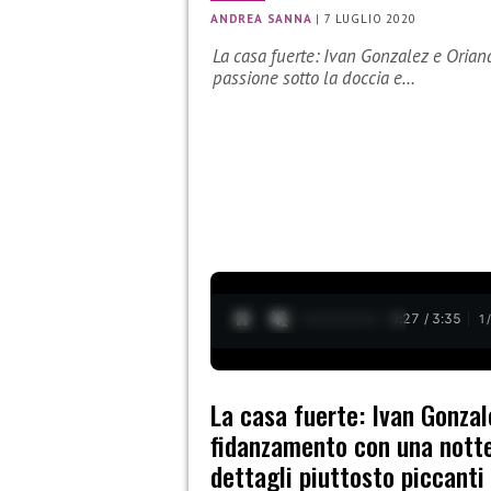
ANDREA SANNA
|
7 LUGLIO 2020
La casa fuerte: Ivan Gonzalez e Orian
passione sotto la doccia e…
0:28 / 3:35
1
La casa fuerte: Ivan Gonzal
fidanzamento con una notte
dettagli piuttosto piccanti