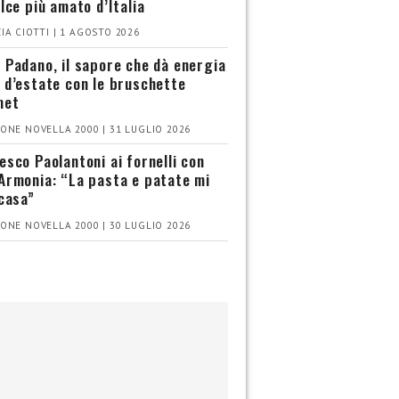
olce più amato d’Italia
IA CIOTTI | 1 AGOSTO 2026
 Padano, il sapore che dà energia
 d’estate con le bruschette
met
ONE NOVELLA 2000 | 31 LUGLIO 2026
esco Paolantoni ai fornelli con
Armonia: “La pasta e patate mi
 casa”
ONE NOVELLA 2000 | 30 LUGLIO 2026