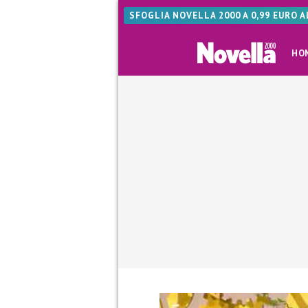
SFOGLIA NOVELLA 2000 A 0,99 EURO 
HO