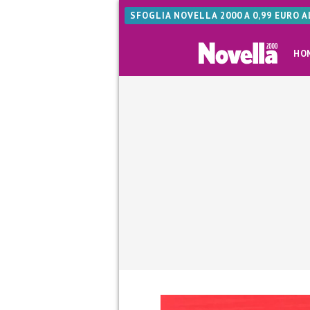
SFOGLIA NOVELLA 2000 A 0,99 EURO 
HO