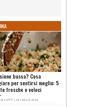
INA
sione bassa? Cosa
iare per sentirsi meglio: 5
tte fresche e veloci
IA CIOTTI | 26 LUGLIO 2026