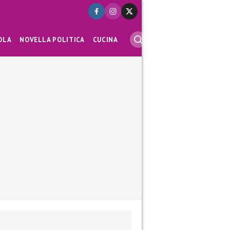
OLA
NOVELLA POLITICA
CUCINA