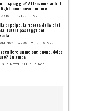
o in spiaggia? Attenzione ai finti
i light: ecco cosa portare
IA CIOTTI | 25 LUGLIO 2026
la di polpo, la ricetta dello chef
ia: tutti i passaggi per
zzarla
ONE NOVELLA 2000 | 25 LUGLIO 2026
scegliere un melone buono, dolce
uro? La guida
UGLIELMETTI | 19 LUGLIO 2026