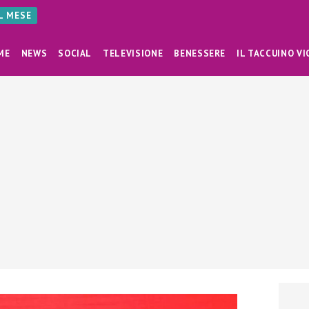
AL MESE
ME
NEWS
SOCIAL
TELEVISIONE
BENESSERE
IL TACCUINO VI