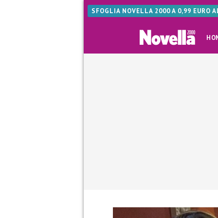
SFOGLIA NOVELLA 2000 A 0,99 EURO 
HO