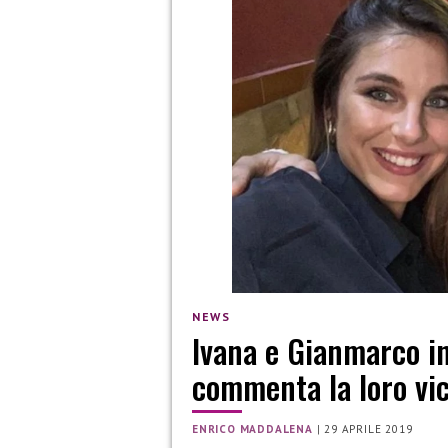
NEWS
Ivana e Gianmarco ins
commenta la loro vi
ENRICO MADDALENA
|
29 APRILE 2019