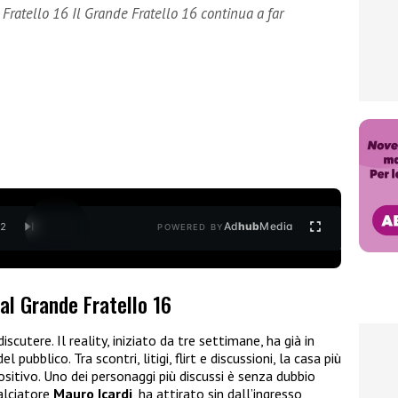
ratello 16 Il Grande Fratello 16 continua a far
Ad
hub
Media
/
2
POWERED BY
al Grande Fratello 16
iscutere. Il reality, iniziato da tre settimane, ha già in
l pubblico. Tra scontri, litigi, flirt e discussioni, la casa più
ositivo. Uno dei personaggi più discussi è senza dubbio
calciatore
Mauro Icardi
, ha attirato sin dall’ingresso