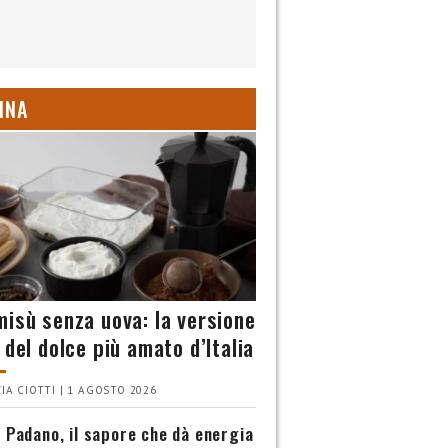
INA
misù senza uova: la versione
 del dolce più amato d’Italia
IA CIOTTI | 1 AGOSTO 2026
 Padano, il sapore che dà energia