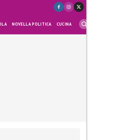
OLA
NOVELLA POLITICA
CUCINA