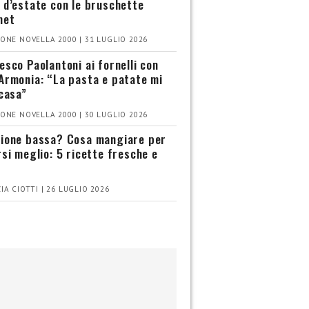
 d’estate con le bruschette
met
ONE NOVELLA 2000 | 31 LUGLIO 2026
esco Paolantoni ai fornelli con
Armonia: “La pasta e patate mi
 casa”
ONE NOVELLA 2000 | 30 LUGLIO 2026
ione bassa? Cosa mangiare per
rsi meglio: 5 ricette fresche e
IA CIOTTI | 26 LUGLIO 2026