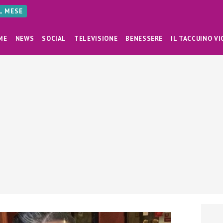
AL MESE
ME
NEWS
SOCIAL
TELEVISIONE
BENESSERE
IL TACCUINO VI