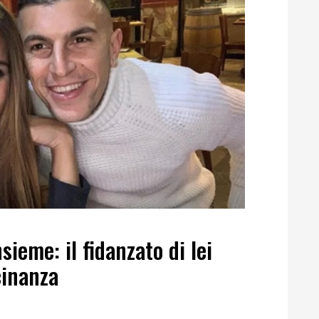
ieme: il fidanzato di lei
cinanza