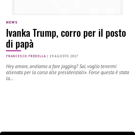
NEWS
Ivanka Trump, corro per il posto
di papà
FRANCESCO FREDELLA
|
19 AGOSTO 2017
Hey amore, andiamo a fare jogging? Sai, voglio tenermi
allenata per la corsa alle presidenziali». Forse questa è stata
la…