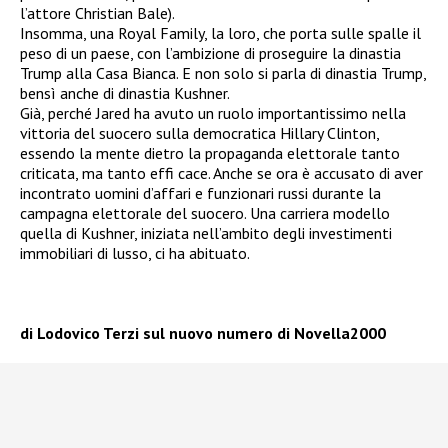
l’attore Christian Bale).
Insomma, una Royal Family, la loro, che porta sulle spalle il
peso di un paese, con l’ambizione di proseguire la dinastia
Trump alla Casa Bianca. E non solo si parla di dinastia Trump,
bensì anche di dinastia Kushner.
Già, perché Jared ha avuto un ruolo importantissimo nella
vittoria del suocero sulla democratica Hillary Clinton,
essendo la mente dietro la propaganda elettorale tanto
criticata, ma tanto effi cace. Anche se ora è accusato di aver
incontrato uomini d’affari e funzionari russi durante la
campagna elettorale del suocero. Una carriera modello
quella di Kushner, iniziata nell’ambito degli investimenti
immobiliari di lusso, ci ha abituato.
di Lodovico Terzi sul nuovo numero di Novella2000