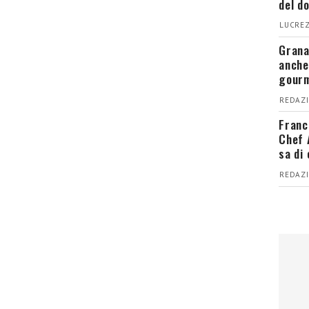
del d
LUCREZ
Grana
anche
gour
REDAZI
Franc
Chef 
sa di
REDAZI