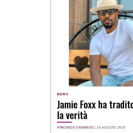
NEWS
Jamie Foxx ha tradit
la verità
VINCENZO CHIANESE
|
23 AGOSTO 2019