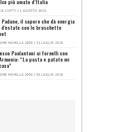
olce più amato d’Italia
IA CIOTTI | 1 AGOSTO 2026
 Padano, il sapore che dà energia
 d’estate con le bruschette
met
ONE NOVELLA 2000 | 31 LUGLIO 2026
esco Paolantoni ai fornelli con
Armonia: “La pasta e patate mi
 casa”
ONE NOVELLA 2000 | 30 LUGLIO 2026