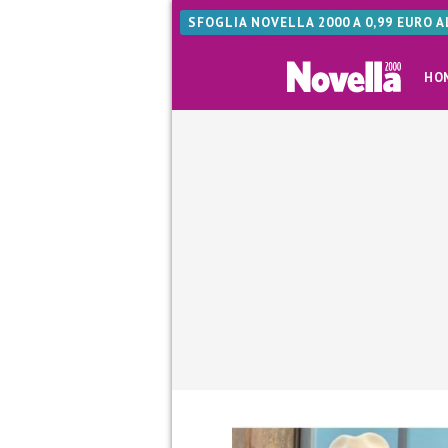
SFOGLIA NOVELLA 2000 A 0,99 EURO 
HO