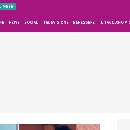
AL MESE
ME
NEWS
SOCIAL
TELEVISIONE
BENESSERE
IL TACCUINO VI