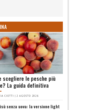
INA
 scegliere le pesche più
e? La guida definitiva
IA CIOTTI | 2 AGOSTO 2026
isù senza uova: la versione light