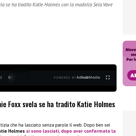
vela se ha tradito Katie Holmes con la modella Sela Vave
Ad
hub
Media
/
2
POWERED BY
mie Foxx svela se ha tradito Katie Holmes
izia che ha lasciato senza parole il web. Dopo ben sei
atie Holmes
si sono lasciati, dopo aver confermato la