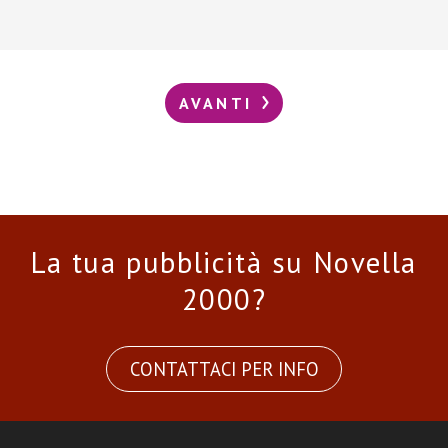
AVANTI
La tua pubblicità su Novella
2000?
CONTATTACI PER INFO