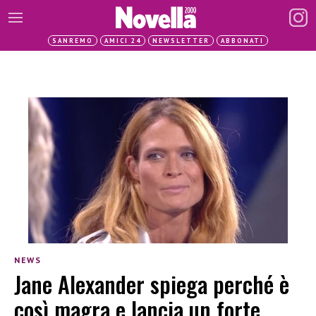
SANREMO
AMICI 24
NEWSLETTER
ABBONATI
NEWS
Jane Alexander spiega perché è
così magra e lancia un forte