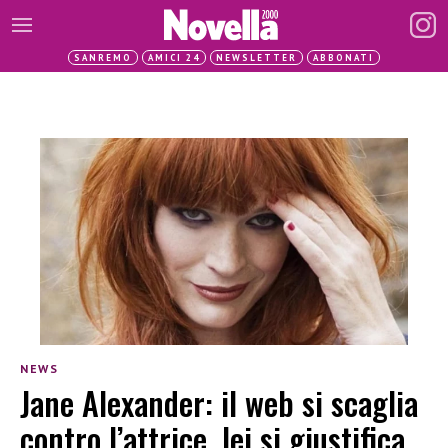
SANREMO
AMICI 24
NEWSLETTER
ABBONATI
NEWS
Jane Alexander: il web si scaglia
contro l’attrice, lei si giustifica.