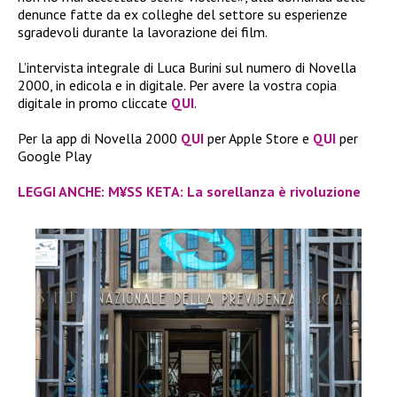
denunce fatte da ex colleghe del settore su esperienze
sgradevoli durante la lavorazione dei film.
L’intervista integrale di Luca Burini sul numero di Novella
2000, in edicola e in digitale. Per avere la vostra copia
digitale in promo cliccate
QUI
.
Per la app di Novella 2000
QUI
per Apple Store e
QUI
per
Google Play
LEGGI ANCHE: M¥SS KETA: La sorellanza è rivoluzione