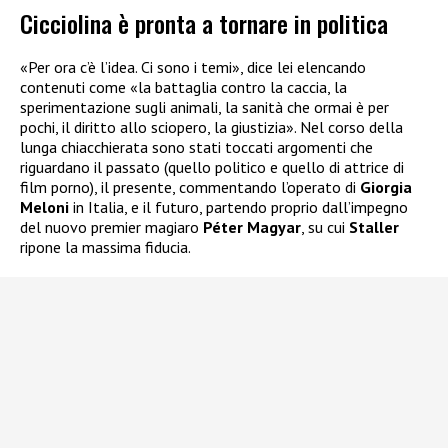
Cicciolina è pronta a tornare in politica
«Per ora c’è l’idea. Ci sono i temi», dice lei elencando
contenuti come «la battaglia contro la caccia, la
sperimentazione sugli animali, la sanità che ormai è per
pochi, il diritto allo sciopero, la giustizia». Nel corso della
lunga chiacchierata sono stati toccati argomenti che
riguardano il passato (quello politico e quello di attrice di
film porno), il presente, commentando l’operato di
Giorgia
Meloni
in Italia, e il futuro, partendo proprio dall’impegno
del nuovo premier magiaro
Péter Magyar
, su cui
Staller
ripone la massima fiducia.