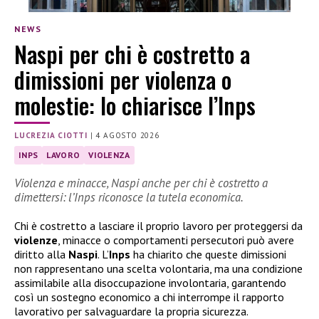
NEWS
Naspi per chi è costretto a
dimissioni per violenza o
molestie: lo chiarisce l’Inps
LUCREZIA CIOTTI
|
4 AGOSTO 2026
INPS
LAVORO
VIOLENZA
Violenza e minacce, Naspi anche per chi è costretto a
dimettersi: l’Inps riconosce la tutela economica.
Chi è costretto a lasciare il proprio lavoro per proteggersi da
violenze
, minacce o comportamenti persecutori può avere
diritto alla
Naspi
. L’
Inps
ha chiarito che queste dimissioni
non rappresentano una scelta volontaria, ma una condizione
assimilabile alla disoccupazione involontaria, garantendo
così un sostegno economico a chi interrompe il rapporto
lavorativo per salvaguardare la propria sicurezza.