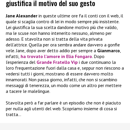
giustifica il motivo del suo gesto
Jane Alexander
in queste ultime ore fa il conti con il web, il
quale si scaglia contro di lei in modo sempre più insistente.
Lei giustifica la sua scelta dandone motivo più che valido,
ma le scuse non hanno intenerito nessuno, almeno per
adesso. E stavolta non si tratta della vita privata
dell’attrice. Quella per ora sembra andare davvero a gonfie
vele. Jane, dopo aver detto addio per sempre a
Gianmarco
,
infatti,
ha trovato l’amore in
Elia Fongaro
. Dopo
l’esperienza del
Grande Fratello Vip
i due continuano la
loro frequentazione fuori dalla casa e, seppur non riescono a
vedersi tutti i giorni, mostrano di essere davvero molto
innamorati. Non passa giorno, infatti, che non si scambino
messaggi di tenerezza, un modo come un altro per mettere
a tacere le malelingue.
Stavolta però a far parlare è un episodio che non è piaciuto
per nulla agli utenti del web. Scopriamo insieme di cosa si
tratta…