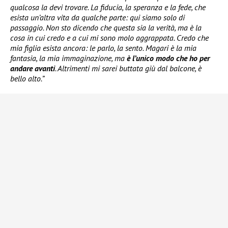
qualcosa la devi trovare. La fiducia, la speranza e la fede, che
esista un’altra vita da qualche parte: qui siamo solo di
passaggio. Non sto dicendo che questa sia la verità, ma è la
cosa in cui credo e a cui mi sono molo aggrappata. Credo che
mia figlia esista ancora: le parlo, la sento. Magari è la mia
fantasia, la mia immaginazione, ma
è l’unico modo che ho per
andare avanti
. Altrimenti mi sarei buttata giù dal balcone, è
bello alto.”