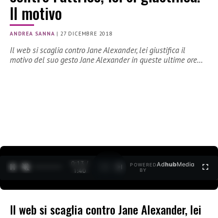
Il motivo
ANDREA SANNA
|
27 DICEMBRE 2018
Il web si scaglia contro Jane Alexander, lei giustifica il
motivo del suo gesto Jane Alexander in queste ultime ore…
0:14 /
Ad
hub
Media
POWERED
1
/
2
1:40
BY
Il web si scaglia contro Jane Alexander, lei