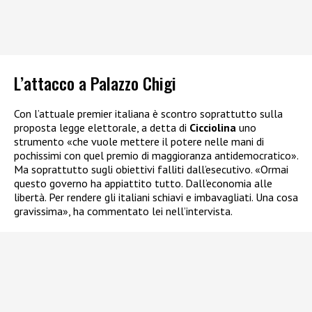
L’attacco a Palazzo Chigi
Con l’attuale premier italiana è scontro soprattutto sulla
proposta legge elettorale, a detta di
Cicciolina
uno
strumento «che vuole mettere il potere nelle mani di
pochissimi con quel premio di maggioranza antidemocratico».
Ma soprattutto sugli obiettivi falliti dall’esecutivo. «Ormai
questo governo ha appiattito tutto. Dall’economia alle
libertà. Per rendere gli italiani schiavi e imbavagliati. Una cosa
gravissima», ha commentato lei nell’intervista.