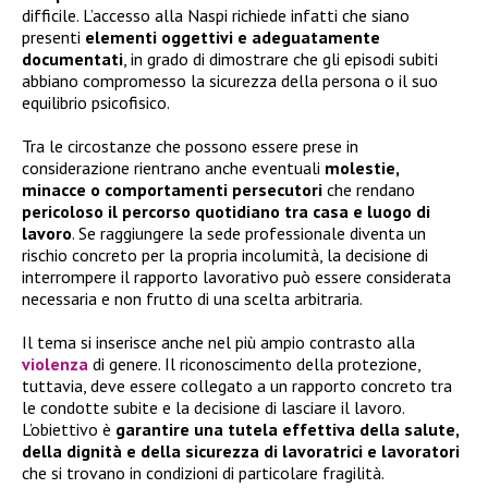
difficile. L’accesso alla Naspi richiede infatti che siano
presenti
elementi oggettivi e adeguatamente
documentati
, in grado di dimostrare che gli episodi subiti
abbiano compromesso la sicurezza della persona o il suo
equilibrio psicofisico.
Tra le circostanze che possono essere prese in
considerazione rientrano anche eventuali
molestie,
minacce o comportamenti persecutori
che rendano
pericoloso il percorso quotidiano tra casa e luogo di
lavoro
. Se raggiungere la sede professionale diventa un
rischio concreto per la propria incolumità, la decisione di
interrompere il rapporto lavorativo può essere considerata
necessaria e non frutto di una scelta arbitraria.
Il tema si inserisce anche nel più ampio contrasto alla
violenza
di genere. Il riconoscimento della protezione,
tuttavia, deve essere collegato a un rapporto concreto tra
le condotte subite e la decisione di lasciare il lavoro.
L’obiettivo è
garantire una tutela effettiva della salute,
della dignità e della sicurezza di lavoratrici e lavoratori
che si trovano in condizioni di particolare fragilità.