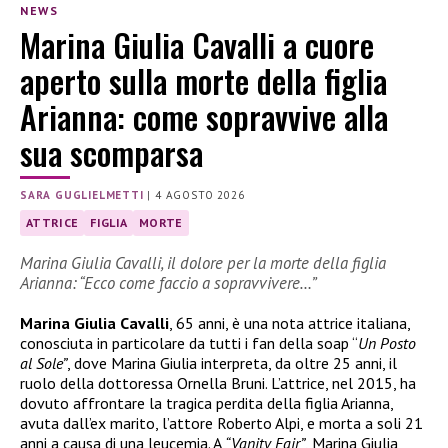
NEWS
Marina Giulia Cavalli a cuore
aperto sulla morte della figlia
Arianna: come sopravvive alla
sua scomparsa
SARA GUGLIELMETTI
|
4 AGOSTO 2026
ATTRICE
FIGLIA
MORTE
Marina Giulia Cavalli, il dolore per la morte della figlia
Arianna: “Ecco come faccio a sopravvivere…”
Marina Giulia Cavalli
, 65 anni, è una nota attrice italiana,
conosciuta in particolare da tutti i fan della soap “
Un Posto
al Sole”
, dove Marina Giulia interpreta, da oltre 25 anni, il
ruolo della dottoressa Ornella Bruni. L’attrice, nel 2015, ha
dovuto affrontare la tragica perdita della figlia Arianna,
avuta dall’ex marito, l’attore Roberto Alpi, e morta a soli 21
anni a causa di una leucemia. A
“Vanity Fair”
, Marina Giulia