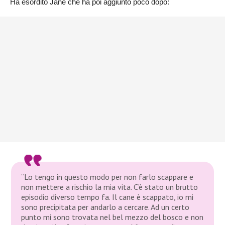
Ha esordito Jane che ha poi aggiunto poco dopo:
“Lo tengo in questo modo per non farlo scappare e
non mettere a rischio la mia vita. C’è stato un brutto
episodio diverso tempo fa. Il cane è scappato, io mi
sono precipitata per andarlo a cercare. Ad un certo
punto mi sono trovata nel bel mezzo del bosco e non